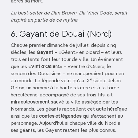
après sa mort.
Le best-seller de Dan Brown, Da Vinci Code, serait
inspiré en partie de ce mythe.
6. Gayant de Douai (Nord)
Chaque premier dimanche de juillet, depuis cinq
siècles, les
Gayant
– «Géant» en picard – et leurs
trois enfants font leur tour de ville. Un événement
que les «
Vint d'Osiers
» – «Ventre d'Osier», le
surnom des Douaisiens – ne manqueraient pour rien
e
au monde. La légende veut qu'au IX
siècle Jehan
Gelon, un homme à la haute stature et à la force
herculéenne, accompagné de ses trois fils, ait
miraculeusement
sauvé la ville assiégée par les
Normands. Les géants rappellent cet
acte héroïque
ainsi que les
contes et légendes
qui s'attachent au
personnage. Aujourd'hui, si chaque ville du Nord a
ses géants, les Gayant restent les plus connus.