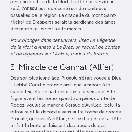
personnification de la Mort, tantôt son serviteur
zélé, l'
Ankou
est représenté sur de nombreux
ossuaires de la région. La chapelle du mont Saint-
Michel de Brasparts serait la gardienne des âmes
des morts qui errent sur le marais…
Pour plonger dans cet univers, lisez La Légende
de la Mort d'Anatole Le Braz, un recueil de contes
et de légendes sur l'Ankou, traduit du breton.
3. Miracle de Gannat (Allier)
Dès son plus jeune âge,
Procule
s'était vouée à
Dieu
– l'abbé Cornille précise ainsi que, «encore à la
mamelle», elle jeûnait deux fois par semaine. Elle
fugua avant les noces quand son père, comte de
Rodez, voulut la marier à Géraud d'Aurillac. Icelui la
retrouva et la décapita sans autre forme de procès.
Procule, que rien n'arrêtait, se saisit alors de sa tête
et fuit la brute en laissant des traces de pas.