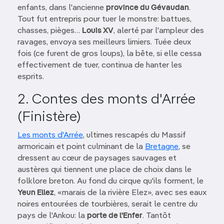
enfants, dans l'ancienne
province du Gévaudan
.
Tout fut entrepris pour tuer le monstre: battues,
chasses, pièges…
Louis XV
, alerté par l'ampleur des
ravages, envoya ses meilleurs limiers. Tuée deux
fois (ce furent de gros loups), la bête, si elle cessa
effectivement de tuer, continua de hanter les
esprits.
2. Contes des monts d'Arrée
(Finistère)
Les monts d'Arrée
, ultimes rescapés du Massif
armoricain et point culminant de la
Bretagne
, se
dressent au cœur de paysages sauvages et
austères qui tiennent une place de choix dans le
folklore breton. Au fond du cirque qu'ils forment, le
Yeun Ellez
, «marais de la rivière Elez», avec ses eaux
noires entourées de tourbières, serait le centre du
pays de l'Ankou: la
porte de l'Enfer
. Tantôt