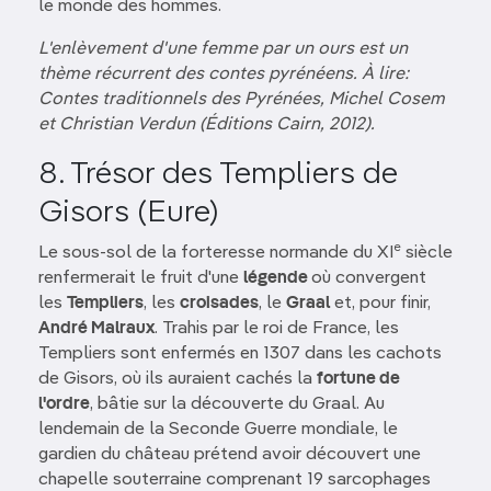
le monde des hommes.
L'enlèvement d'une femme par un ours est un
thème récurrent des contes pyrénéens. À lire:
Contes traditionnels des Pyrénées, Michel Cosem
et Christian Verdun (Éditions Cairn, 2012).
8. Trésor des Templiers de
Gisors (Eure)
e
Le sous-sol de la forteresse normande du XI
siècle
renfermerait le fruit d'une
légende
où convergent
les
Templiers
, les
croisades
, le
Graal
et, pour finir,
André Malraux
. Trahis par le roi de France, les
Templiers sont enfermés en 1307 dans les cachots
de Gisors, où ils auraient cachés la
fortune de
l'ordre
, bâtie sur la découverte du Graal. Au
lendemain de la Seconde Guerre mondiale, le
gardien du château prétend avoir découvert une
chapelle souterraine comprenant 19 sarcophages