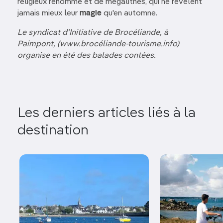
religieux renommé et de mégalithes, qui ne révèlent
jamais mieux leur
magie
qu'en automne.
Le syndicat d'Initiative de Brocéliande, à
Paimpont, (www.brocéliande-tourisme.info)
organise en été des balades contées.
Les derniers articles liés à la
destination