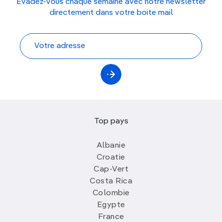
Évadez-vous chaque semaine avec notre newsletter
directement dans votre boite mail
Top pays
Albanie
Croatie
Cap-Vert
Costa Rica
Colombie
Egypte
France