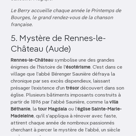
Le Berry accueille chaque année le Printemps de
Bourges, le grand rendez-vous de la chanson
française.
5. Mystère de Rennes-le-
Château (Aude)
Rennes-le-Château
symbolise une des grandes
énigmes de l'histoire de l'
ésotérisme
. C'est dans ce
village que l'abbé Bérenger Saunière défraya la
chronique par ses excès dispendieux, laissant
présager l'existence d'un
trésor
découvert dans son
église. Plusieurs bâtiments imposants construits à
partir de 1896 par l'abbé Saunière, comme la
villa
Béthanie
, la
tour Magdala
ou l'
église Sainte-Marie-
Madeleine
, qu'il s'appliqua à rénover avec faste,
attirent chaque année de nombreux passionnés
cherchant à percer le mystère de l'abbé, un siècle