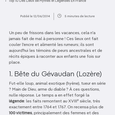
Top 10 Des Lieux de Mythes et Légendes En France
Publié le 12/06/2014
5 minutes de lecture
Un peu de frissons dans les vacances, cela n'a
jamais fait de mal à personne ! Ces lieux ont fait
couler l'encre et alimenté les rumeurs; ils sont
aujourd'hui les témoins de peurs ancestrales et de
récits épiques à raconter aux enfants une fois sur
place.
1. Bête du Gévaudan (Lozère)
Fut-elle loup, animal exotique (hyène), tueur en série
? Main de Dieu, arme du diable ? À ces questions,
nulle réponse. Le temps a en effet forgé la
e
légende
: les faits remontent au XVIII
siècle, très
exactement entre 1764 et 1767. On recensa plus de
100 victimes
, principalement des femmes et des