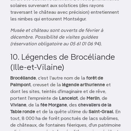
solaires survenant aux solstices (des rayons
traversant le château avec précision) entretiennent
les nimbes qui entourent Montségur.
Musée et château sont ouverts de février à
décembre. Possibilité de visites guidées
(réservation obligatoire au 05 61 01 06 94).
10. Légendes de Brocéliande
(Ille-et-Vilaine)
Brocéliande
, c'est l'autre nom de la
forêt de
Paimpont
, creuset de la
légende arthurienne
et
dont les sites, teintés d'imaginaire et de rêve,
portent l'empreinte de
Lancelot
, de
Merlin
, de
Viviane
, de la
fée Morgane
, des
chevaliers de la
Table ronde
et de la quête ultime du
Saint-Graal
. En
tout, 8 000 ha de forêt ponctués de lacs sublimes,
de châteaux, de fontaines féeriques, d'un patrimoine