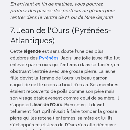
En arrivant en fin de matinée, vous pourrez
profiter des pauses des porteurs de géants pour
rentrer dans le ventre de M. ou de Mme Gayant!
7. Jean de l'Ours (Pyrénées-
Atlantiques)
Cette
légende
est sans doute l'une des plus
célèbres des
Pyrénées
. Jadis, une jolie jeune fille fut
enlevée par un ours qui l'enferma dans sa tanière, en
obstruant l'entrée avec une grosse pierre. La jeune
fille devint la femme de l'ours; un beau garçon
naquit de cette union au bout d'un an. Ses membres
étaient recouverts de poils comme son père mais
son visage était avenant comme celui de sa mère. Il
s'appelait
Jean de l'Ours
. Bien nourri, il devint
tellement fort qu'il réussit à faire tomber la grosse
pierre qui les retenait enfermés, sa mère et lui. Ils
s'échappèrent et Jean de l'Ours s'en alla découvrir