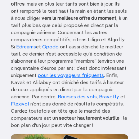
offres
, mais en plus leur tarifs sont bien à jour. Ils
ont remporté le test haut la main en étant les seuls
à nous diriger
vers la meilleure offre du moment
, à un
tarif plus bas que celui proposé en direct par la
compagnie aérienne. Concernant les autres
comparateurs compétitifs, citons Liligo et Algofly.
Si
Edreams
et
Opodo
ont aussi déniché le meilleur
tarif, ce dernier n'est accessible qu'à condition de
s'abonner à leur programme "membre" (environ une
cinquantaine d'euros par an) : c'est donc intéressant
uniquement
pour les voyageurs fréquents
. Enfin,
Kayak et Alilabuy ont déniché des tarifs à hauteur
de ceux appliqués en direct par la compagnie
aérienne. Par contre,
Bourses des vols
,
Bravofly
et
Flexivol
n'ont pas donné de résultats compétitifs.
Gardez toutefois en tête que le marché des
comparateurs est
un secteur hautement volatile
: le
bon plan d'un jour peut vite changer !
Image