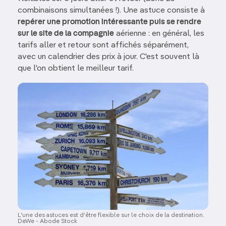
combinaisons simultanées !). Une astuce consiste à
repérer une promotion intéressante puis se rendre
sur le site de la compagnie
aérienne : en général, les
tarifs aller et retour sont affichés séparément,
avec un calendrier des prix à jour. C'est souvent là
que l'on obtient le meilleur tarif.
Image
L'une des astuces est d'être flexible sur le choix de la destination.
DeWe - Abode Stock