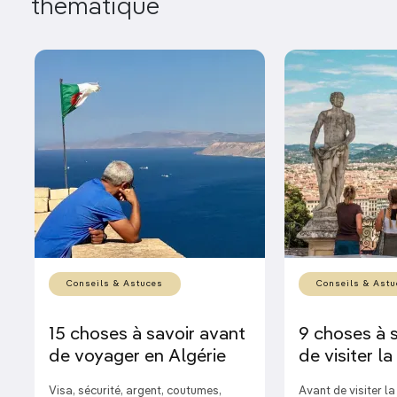
thématique
Conseils & Astuces
Conseils & Astu
15 choses à savoir avant
9 choses à 
de voyager en Algérie
de visiter l
Visa, sécurité, argent, coutumes,
Avant de visiter l