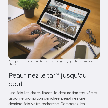
Comparez les comparateurs de vols ! georgejmclittle - Adobe
Stock
Peaufinez le tarif jusqu'au
bout
Une fois les dates fixées, la destination trouvée et
la bonne promotion dénichée, peaufinez une
dernière fois votre recherche. Comparez les