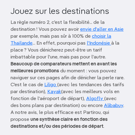
Jouez sur les destinations
La règle numéro 2, c'est la flexibilité... de la
destination ! Vous pouvez avoir
envie d'aller en Asie
par exemple, mais pas sûr à 100% de
choisir la
Thaïlande
... En effet, pourquoi pas
l'Indonésie
à la
place ? Vous dénicherez peut-être un tarif
imbattable pour l'une, mais pas pour l'autre.
Beaucoup de comparateurs mettent en avant les
meilleures promotions
du moment : vous pouvez
naviguer sur ces pages afin de dénicher la perle rare.
C'est le cas de
Liligo
(avec les tendances des tarifs
par destination),
Kayak
(avec les meilleurs vols en
fonction de l'aéroport de départ),
Algofly
(avec
des bons plans par destination) ou encore
Alibabuy
.
A notre avis, le plus efficace est Partirou, qui
propose
une synthèse claire en fonction des
destinations et/ou des périodes de départ
.