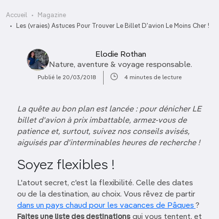
Accueil
Magazine
Les (vraies) Astuces Pour Trouver Le Billet D'avion Le Moins Cher !
Elodie Rothan
Nature, aventure & voyage responsable.
Publié le 20/03/2018
4 minutes de lecture
La quête au bon plan est lancée : pour dénicher LE
billet d'avion à prix imbattable, armez-vous de
patience et, surtout, suivez nos conseils avisés,
aiguisés par d'interminables heures de recherche !
Soyez flexibles !
L'atout secret, c'est la flexibilité. Celle des dates
ou de la destination, au choix. Vous rêvez de partir
dans un pays chaud pour les vacances de Pâques
?
Faites une liste des destinations
qui vous tentent, et