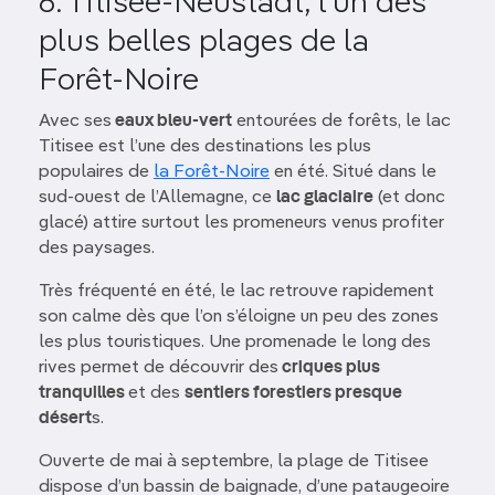
6. Titisee-Neustadt, l’un des
plus belles plages de la
Forêt-Noire
Avec ses
eaux bleu-vert
entourées de forêts, le lac
Titisee est l’une des destinations les plus
populaires de
la Forêt-Noire
en été. Situé dans le
sud-ouest de l’Allemagne, ce
lac glaciaire
(et donc
glacé) attire surtout les promeneurs venus profiter
des paysages.
Très fréquenté en été, le lac retrouve rapidement
son calme dès que l’on s’éloigne un peu des zones
les plus touristiques. Une promenade le long des
rives permet de découvrir des
criques plus
tranquilles
et des
sentiers forestiers presque
désert
s.
Ouverte de mai à septembre, la plage de Titisee
dispose d’un bassin de baignade, d’une pataugeoire