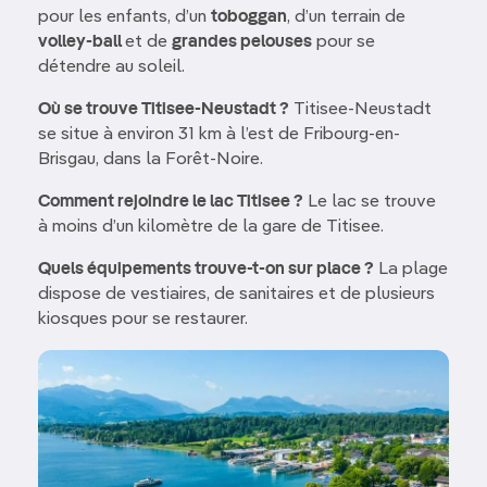
pour les enfants, d’un
toboggan
, d’un terrain de
volley-ball
et de
grandes pelouses
pour se
détendre au soleil.
Où se trouve Titisee-Neustadt ?
Titisee-Neustadt
se situe à environ 31 km à l’est de Fribourg-en-
Brisgau, dans la Forêt-Noire.
Comment rejoindre le lac Titisee ?
Le lac se trouve
à moins d’un kilomètre de la gare de Titisee.
Quels équipements trouve-t-on sur place ?
La plage
dispose de vestiaires, de sanitaires et de plusieurs
kiosques pour se restaurer.
Image