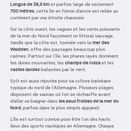
Longue de 38,5 km
et parfois large de seulement
700 mètres
, cette île en forme d’ancre est reliée au
continent par une étroite chaussée.
Sur la côte ouest, les vagues et les vents puissants
de la mer du Nord façonnent un littoral sauvage,
tandis que la côte est, tournée vers la
mer des
Wadden
, offre des paysages beaucoup plus
calmes. Partout sur l’île, les phares rayés dominent
les dunes mouvantes, les
champs de colza
et les
vastes landes
balayées par le vent.
Sylt est aussi réputée pour sa culture balnéaire
typique du nord de l’Allemagne. Plusieurs plages
disposent de saunas où l’on se réchauffe avant
d’aller se baigner dans
les eaux froides de la mer du
Nord
, parfois dans le plus simple appareil.
L’île est surtout connue pour être l’un des hauts
lieux des sports nautiques en Allemagne. Chaque