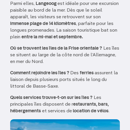
Parmi elles,
Langeoog
est idéale pour une excursion
paisible au bord de la mer. Dès que le soleil
apparaît, les visiteurs se retrouvent sur son
immense plage de 14 kilomètres
, parfaite pour les
longues promenades. La saison touristique bat son
plein
entre la mi-mai et septembre.
Où se trouvent les îles de la Frise orientale ?
Les îles
se situent au large de la côte nord de l’Allemagne,
en mer du Nord.
Comment rejoindre les îles ?
Des
ferries
assurent la
liaison depuis plusieurs ports situés le long du
littoral de Basse-Saxe.
Quels services trouve-t-on sur les îles ?
Les
principales îles disposent de r
estaurants, bars,
hébergements
et services de
location de vélos
.
Image