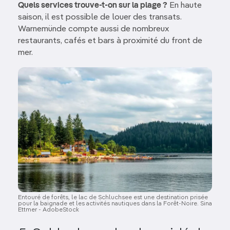
Quels services trouve-t-on sur la plage ?
En haute
saison, il est possible de louer des transats.
Warnemünde compte aussi de nombreux
restaurants, cafés et bars à proximité du front de
mer.
Image
Entouré de forêts, le lac de Schluchsee est une destination prisée
pour la baignade et les activités nautiques dans la Forêt-Noire. Sina
Ettmer - AdobeStock