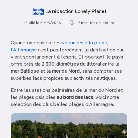
La rédaction Lonely Planet
Publié le 21/05/2026
7 minutes de lecture
Quand on pense à des
vacances à la plage
,
l’Allemagne
n’est pas forcément la destination qui
vient spontanément à l’esprit. Et pourtant, le pays
offre près de
2 300 kilomètres de littoral
entre la
mer Baltique
et la
mer du Nord,
sans compter ses
superbes lacs propices aux activités nautiques.
Entre les stations balnéaires de la mer du Nord et
les plages paisibles
au bord des lacs
, voici notre
sélection des plus belles plages d’Allemagne.
Image