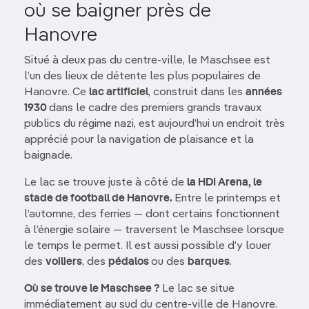
où se baigner près de
Hanovre
Situé à deux pas du centre-ville, le Maschsee est
l’un des lieux de détente les plus populaires de
Hanovre. Ce
lac artificiel
, construit dans les
années
1930
dans le cadre des premiers grands travaux
publics du régime nazi, est aujourd’hui un endroit très
apprécié pour la navigation de plaisance et la
baignade.
Le lac se trouve juste à côté de
la HDI Arena, le
stade de football de Hanovre.
Entre le printemps et
l’automne, des ferries — dont certains fonctionnent
à l’énergie solaire — traversent le Maschsee lorsque
le temps le permet. Il est aussi possible d’y louer
des
voiliers
, des
pédalos
ou des
barques
.
Où se trouve le Maschsee ?
Le lac se situe
immédiatement au sud du centre-ville de Hanovre.