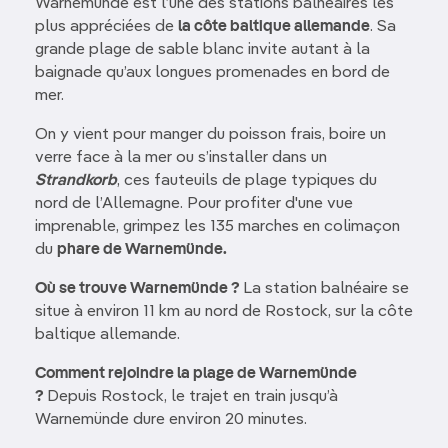
Warnemünde est l’une des stations balnéaires les
plus appréciées de
la côte baltique allemande
. Sa
grande plage de sable blanc invite autant à la
baignade qu’aux longues promenades en bord de
mer.
On y vient pour manger du poisson frais, boire un
verre face à la mer ou s’installer dans un
Strandkorb
, ces fauteuils de plage typiques du
nord de l’Allemagne. Pour profiter d'une vue
imprenable, grimpez les 135 marches en colimaçon
du
phare de Warnemünde.
Où se trouve Warnemünde ?
La station balnéaire se
situe à environ 11 km au nord de Rostock, sur la côte
baltique allemande.
Comment rejoindre la plage de Warnemünde
?
Depuis Rostock, le trajet en train jusqu’à
Warnemünde dure environ 20 minutes.