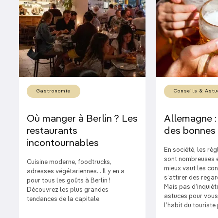
Gastronomie
Conseils & Astu
Où manger à Berlin ? Les
Allemagne :
restaurants
des bonnes
incontournables
En société, les règ
sont nombreuses e
Cuisine moderne, foodtrucks,
mieux vaut les con
adresses végétariennes... Il y en a
s’attirer des rega
pour tous les goûts à Berlin !
Mais pas d’inquiét
Découvrez les plus grandes
astuces pour vous
tendances de la capitale.
l’habit du touriste 