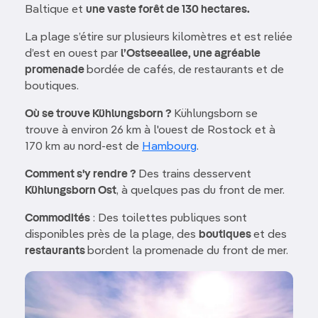
Baltique et
une vaste forêt de 130 hectares.
La plage s’étire sur plusieurs kilomètres et est reliée
d’est en ouest par
l’Ostseeallee, une agréable
promenade
bordée de cafés, de restaurants et de
boutiques.
Où se trouve Kühlungsborn ?
Kühlungsborn se
trouve à environ 26 km à l'ouest de Rostock et à
170 km au nord-est de
Hambourg
.
Comment s'y rendre ?
Des trains desservent
Kühlungsborn Ost
, à quelques pas du front de mer.
Commodités
: Des toilettes publiques sont
disponibles près de la plage, des
boutiques
et des
restaurants
bordent la promenade du front de mer.
Image