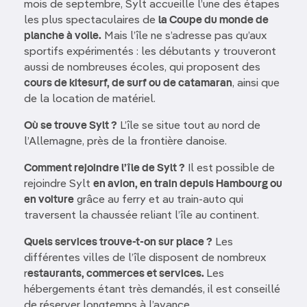
mois de septembre, Sylt accueille l’une des étapes
les plus spectaculaires de
la Coupe du monde de
planche à voile.
Mais l’île ne s’adresse pas qu’aux
sportifs expérimentés : les débutants y trouveront
aussi de nombreuses écoles, qui proposent des
cours de kitesurf, de surf ou de catamaran
, ainsi que
de la location de matériel.
Où se trouve Sylt ?
L’île se situe tout au nord de
l’Allemagne, près de la frontière danoise.
Comment rejoindre l’île de Sylt ?
Il est possible de
rejoindre Sylt
en avion, en train depuis Hambourg ou
en voiture
grâce au ferry et au train-auto qui
traversent la chaussée reliant l’île au continent.
Quels services trouve-t-on sur place ?
Les
différentes villes de l’île disposent de nombreux
r
estaurants, commerces et services.
Les
hébergements étant très demandés, il est conseillé
de réserver longtemps à l’avance.