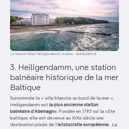
Le Grand Hôtel Heiligendamm. mstein - AdobeStock
3. Heiligendamm, une station
balnéaire historique de la mer
Baltique
Surnommée la « ville blanche au bord de la mer »,
Heiligendamm est
la plus ancienne station
balnéaire d’Allemagn
e. Fondée en 1793 sur la côte
baltique, elle est devenue au XIXe siècle une
destination prisée de l
’aristocratie européenne.
La