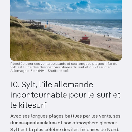
Réputée pour ses vents puissants et ses longues plages, l’île de
Sylt est l’une des destinations phares du surf et du kitesurf en
Allemagne. FrankHH - Shutterstock
10. Sylt, l’île allemande
incontournable pour le surf et
le kitesurf
Avec ses longues plages battues par les vents, ses
dunes spectaculaires
et son atmosphère glamour,
Sylt est la plus célèbre des îles frisonnes du Nord.