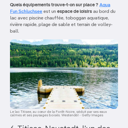
Quels équipements trouve-t-on sur place ?
Aqua
Fun Schluchsee
est un
espace de loisirs
au bord du
lac avec piscine chauffée, toboggan aquatique,
rivière rapide, plage de sable et terrain de volley-
ball.
Image
Le lac Titisee, au cœur de la Forêt-Noire, séduit par ses eaux
calmes et ses paysages boisés. Westend61 - Getty Images