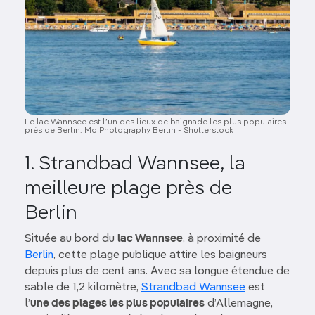
Le lac Wannsee est l’un des lieux de baignade les plus populaires
près de Berlin. Mo Photography Berlin - Shutterstock
1. Strandbad Wannsee, la
meilleure plage près de
Berlin
Située au bord du
lac Wannsee
, à proximité de
Berlin
, cette plage publique attire les baigneurs
depuis plus de cent ans. Avec sa longue étendue de
sable de 1,2 kilomètre,
Strandbad Wannsee
est
l’
une des plages les plus populaires
d’Allemagne,