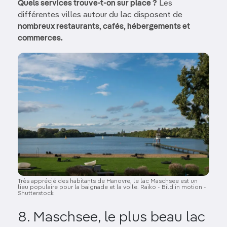
Quels services trouve-t-on sur place ?
Les
différentes villes autour du lac disposent de
nombreux restaurants, cafés, hébergements et
commerces.
Image
Très apprécié des habitants de Hanovre, le lac Maschsee est un
lieu populaire pour la baignade et la voile. Raiko - Bild in motion -
Shutterstock
8. Maschsee, le plus beau lac