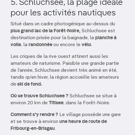
5. Schluchsee, la plage idéale
pour les activités nautiques
Situé dans un cadre photogénique au-dessus du
plus grand lac de la Forêt-Noire,
Schluchsee est
destination prisée pour la baignade, la
planche à
voile
, la
randonnée
ou encore le
vélo
.
Les criques de la rive ouest attirent aussi les
amateurs de naturisme. Paisible une grande partie
de l’année, Schluchsee devient très animé en été,
tandis qu’en hiver, la région accueille les amateurs
de
ski de fond.
Où se trouve Schluchsee ?
Schluchsee se situe à
environ 20 km de
Titisee
, dans la Forêt-Noire.
Comment s’y rendre ?
Le village possède une gare
et se trouve à environ
une heure de route de
Fribourg-en-Brisgau
.