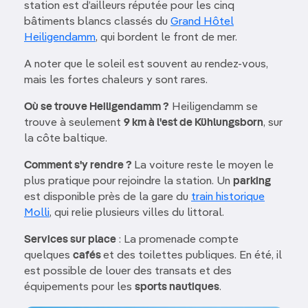
station est d’ailleurs réputée pour les cinq
bâtiments blancs classés du
Grand Hôtel
Heiligendamm
, qui bordent le front de mer.
A noter que le soleil est souvent au rendez-vous,
mais les fortes chaleurs y sont rares.
Où se trouve Heiligendamm ?
Heiligendamm se
trouve à seulement
9 km à l'est de Kühlungsborn
, sur
la côte baltique.
Comment s'y rendre ?
La voiture reste le moyen le
plus pratique pour rejoindre la station. Un
parking
est disponible près de la gare du
train historique
Molli
, qui relie plusieurs villes du littoral.
Services sur place
: La promenade compte
quelques
cafés
et des toilettes publiques. En été, il
est possible de louer des transats et des
équipements pour les
sports nautiques
.