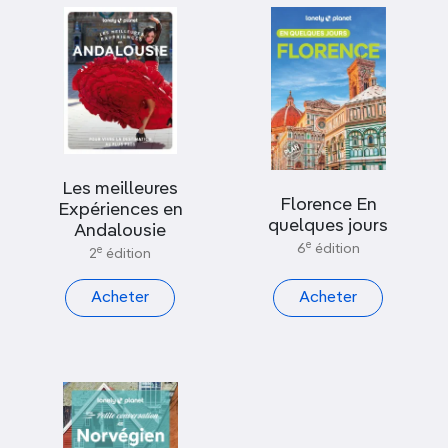
Les meilleures
Florence En
Expériences en
quelques jours
Andalousie
e
6
édition
e
2
édition
Acheter
Acheter