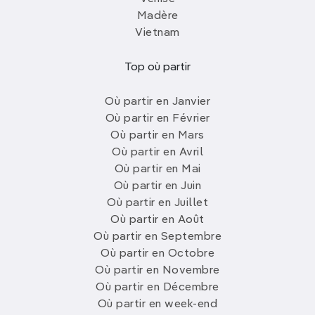
Madère
Vietnam
Top où partir
Où partir en Janvier
Où partir en Février
Où partir en Mars
Où partir en Avril
Où partir en Mai
Où partir en Juin
Où partir en Juillet
Où partir en Août
Où partir en Septembre
Où partir en Octobre
Où partir en Novembre
Où partir en Décembre
Où partir en week-end