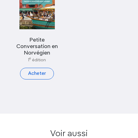
Petite
Conversation en
Norvégien
e
1
édition
Acheter
Voir aussi