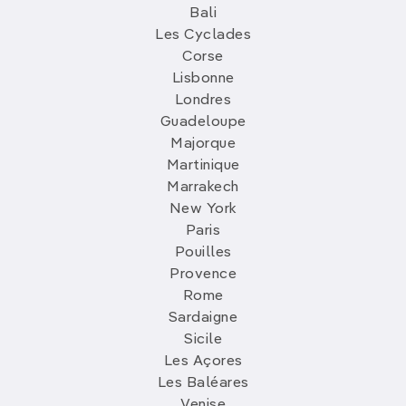
Bali
Les Cyclades
Corse
Lisbonne
Londres
Guadeloupe
Majorque
Martinique
Marrakech
New York
Paris
Pouilles
Provence
Rome
Sardaigne
Sicile
Les Açores
Les Baléares
Venise