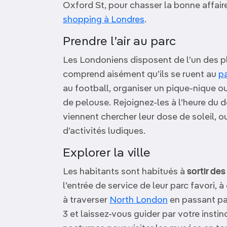
Oxford St, pour chasser la bonne affair
shopping à Londres
.
Prendre l’air au parc
Les Londoniens disposent de l’un des 
comprend aisément qu’ils se ruent au
p
au football, organiser un pique-nique o
de pelouse. Rejoignez-les à l’heure du 
viennent chercher leur dose de soleil, 
d’activités ludiques.
Explorer la ville
Les habitants sont habitués à
sortir des
l’entrée de service de leur parc favori, 
à traverser
North London
en passant p
3 et laissez-vous guider par votre inst