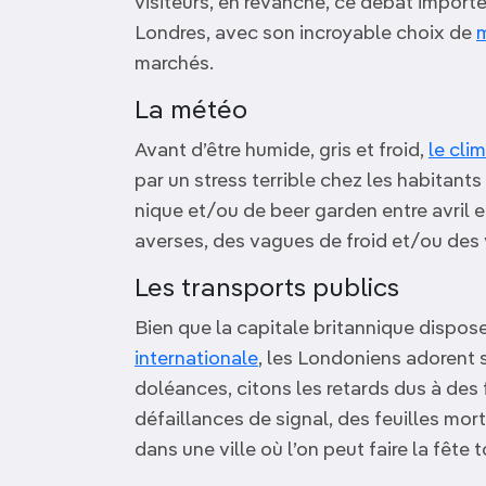
visiteurs, en revanche, ce débat importe
Londres, avec son incroyable choix de
marchés.
La météo
Avant d’être humide, gris et froid,
le cli
par un stress terrible chez les habitant
nique et/ou de beer garden entre avril 
averses, des vagues de froid et/ou des 
Les transports publics
Bien que la capitale britannique dispose
internationale
, les Londoniens adorent s
doléances, citons les retards dus à des
défaillances de signal, des feuilles morte
dans une ville où l’on peut faire la fête