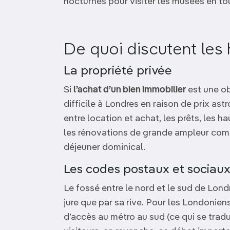
nocturnes pour visiter les musées en to
De quoi discutent les 
La propriété privée
Si
l’achat d’un bien immobilier
est une ob
difficile à Londres en raison de prix ast
entre location et achat, les prêts, les h
les rénovations de grande ampleur comp
déjeuner dominical.
Les codes postaux et sociau
Le fossé entre le nord et le sud de Lon
jure que par sa rive. Pour les Londonien
d’accès au métro au sud (ce qui se tradu