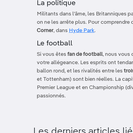
La politique
Militants dans l’âme, les Britanniques 
on ne les arrête plus. Pour comprendre 
Corner
, dans
Hyde Park
.
Le football
Si vous êtes
fan de football
, nous vous c
votre allégeance. Les esprits ont tenda
ballon rond, et les rivalités entre les
tro
et Tottenham) sont bien réelles. La cap
Premier League et en Championship (div
passionnés.
Les derniers articles li