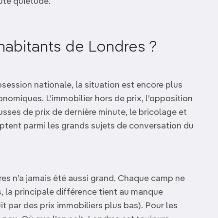
ute quiétude.
habitants de Londres ?
session nationale, la situation est encore plus
ronomiques. L’immobilier hors de prix, l’opposition
ausses de prix de dernière minute, le bricolage et
tent parmi les grands sujets de conversation du
x
dres n’a jamais été aussi grand. Chaque camp ne
s, la principale différence tient au manque
it par des prix immobiliers plus bas). Pour les