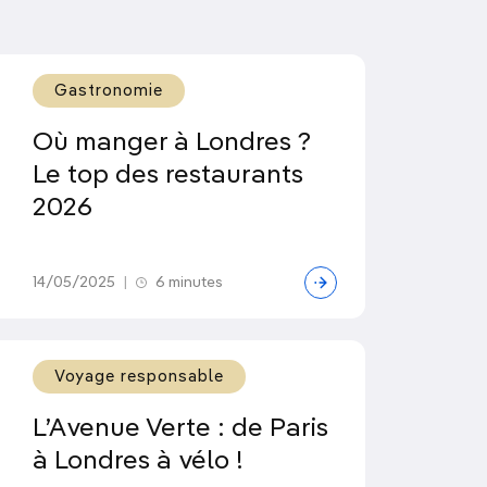
Gastronomie
Où manger à Londres ?
Le top des restaurants
2026
14/05/2025
|
6 minutes
Voyage responsable
L’Avenue Verte : de Paris
à Londres à vélo !