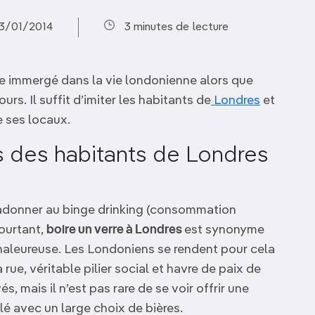
23/01/2014
3 minutes de lecture
re immergé dans la vie londonienne alors que
rs. Il suffit d’imiter les habitants de
Londres
et
 ses locaux.
s des habitants de Londres
s’adonner au binge drinking (consommation
ourtant,
boire un verre à Londres
est synonyme
aleureuse. Les Londoniens se rendent pour cela
a rue, véritable pilier social et havre de paix de
s, mais il n’est pas rare de se voir offrir une
é avec un large choix de bières.