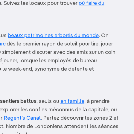
e. Suivez les locaux pour trouver
où faire du
plus
beaux patrimoines arborés du monde
. On
arc
dès le premier rayon de soleil pour lire, jouer
u simplement discuter avec des amis sur un coin
déjeuner, lorsque les employés de bureau
ou le week-end, synonyme de détente et
 sentiers battus
, seuls ou
en famille
, à prendre
à explorer les confins méconnus de la capitale, ou
ar
Regent’s Canal
. Partez découvrir les zones 2 et
inct. Nombre de Londoniens attendent les séances