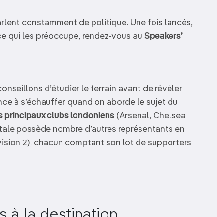
parlent constamment de politique. Une fois lancés,
ce qui les préoccupe, rendez-vous au
Speakers’
onseillons d’étudier le terrain avant de révéler
nce à s’échauffer quand on aborde le sujet du
is principaux clubs londoniens
(Arsenal, Chelsea
itale possède nombre d’autres représentants en
ision 2), chacun comptant son lot de supporters
és à la destination