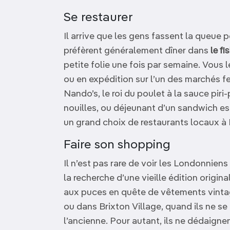
Se restaurer
Il arrive que les gens fassent la queue
préfèrent généralement dîner dans
le fi
petite folie une fois par semaine. Vous 
ou en expédition sur l’un des marchés fer
Nando’s, le roi du poulet à la sauce pi
nouilles, ou déjeunant d’un sandwich es
un grand choix de restaurants locaux à
Faire son shopping
Il n’est pas rare de voir les Londonniens
la recherche d’une vieille édition origin
aux puces en quête de vêtements vint
ou dans Brixton Village, quand ils ne se r
l’ancienne. Pour autant, ils ne dédaign