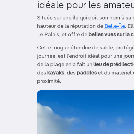
idéale pour les amateu
Située sur une île qui doit son nom à sa
hauteur de la réputation de
Belle-Île
. E
Le Palais, et offre de
belles vues sur la 
Cette longue étendue de sable, protégée
journée, est l'endroit idéal pour une jou
de la plage en a fait un
lieu de prédilect
des
kayaks
, des
paddles
et du matériel
proximité.
Image