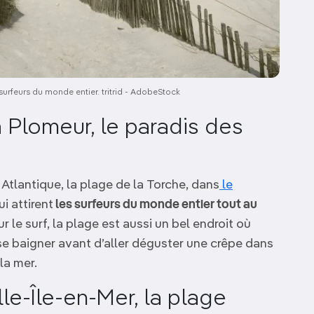
 surfeurs du monde entier. tritrid - AdobeStock
à Plomeur, le paradis des
 Atlantique, la plage de la Torche, dans
le
i attirent
les surfeurs du monde entier tout au
ur le surf, la plage est aussi un bel endroit où
e baigner avant d’aller déguster une crêpe dans
 la mer.
le-Île-en-Mer, la plage