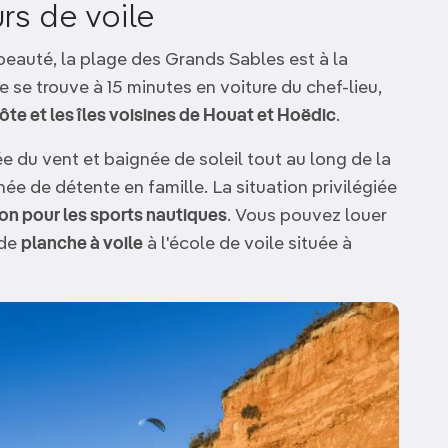
rs de voile
 beauté, la plage des Grands Sables est à la
lle se trouve à 15 minutes en voiture du chef-lieu,
côte et les îles voisines de Houat et Hoëdic
.
 du vent et baignée de soleil tout au long de la
rnée de détente en famille. La situation privilégiée
ion pour les sports nautiques
. Vous pouvez louer
 de
planche à voile
à l'école de voile située à