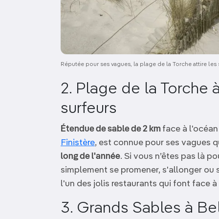
Réputée pour ses vagues, la plage de la Torche attire les
2. Plage de la Torche 
surfeurs
Étendue de sable de 2 km
face à l'océan
Finistère
, est connue pour ses vagues qu
long de l'année
. Si vous n’êtes pas là po
simplement se promener, s'allonger ou s
l'un des jolis restaurants qui font face à
3. Grands Sables à Bel