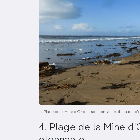
La Plage de la Mine d'Or doit son nom à l'exploitation d'o
4. Plage de la Mine d'O
étonnante