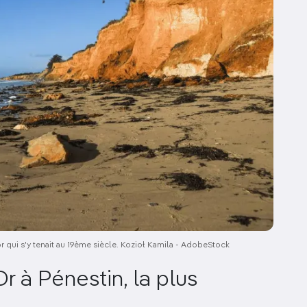
r qui s'y tenait au 19ème siècle. Kozioł Kamila - AdobeStock
r à Pénestin, la plus