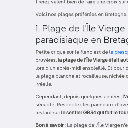
tirerez valent bien de faire une croix sur
Voici nos plages préférées en Bretagne.
1. Plage de l'Île Vierg
paradisiaque en Bret
Petite crique sur le flanc est de
la presq
bruyères,
la plage de l'Île Vierge était au
lors d'un après-midi ensoleillé. Et pour
la plage blanche et rocailleuse, nichée 
irréelle.
Cependant, depuis quelques années,
l'
sécurité. Respectez les panneaux d'ave
restant sur
le sentier GR34 qui fait le tou
Bon à savoir
: La plage de l'Île Vierge 