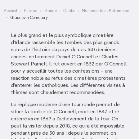
Accueil
Europe
Irlande
Dublin
Monuments et Patrimoine
Glasnevin Cemetery
Le plus grand et le plus symbolique cimetière
d’Irlande rassemble les tombes des plus grands
noms de l’histoire du pays de ces 150 dernières
années, notamment Daniel O’Connell et Charles
Stewart Parnell. Il fut ouvert en 1832 par O’Connell
pour y accueillir toutes les confessions – une
réaction noble au refus des cimetières protestants
d’enterrer les catholiques. Les différentes visites à
thèmes sont chaudement recommandées.
La réplique moderne d’une tour ronde permet de
situer la tombe de O’Connell, mort en 1847 et ré-
enterré ici en 1869 à l’achèvement de la tour. On
peut la visiter depuis 2018, ce qui a été impossible
pendant près de 50 ans ; depuis le sommet, on