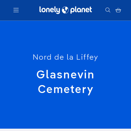
Menu
Votre recherche
Nord de la Liffey
Glasnevin
Cemetery