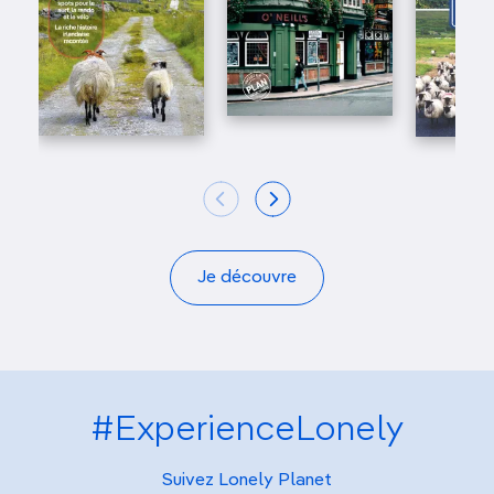
Je découvre
#ExperienceLonely
Suivez Lonely Planet