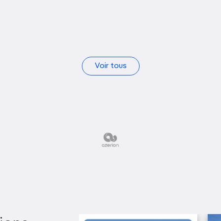
Bank of Ireland
Street
Voir tous