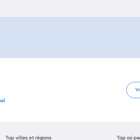
ail
Top villes et régions
Top où par