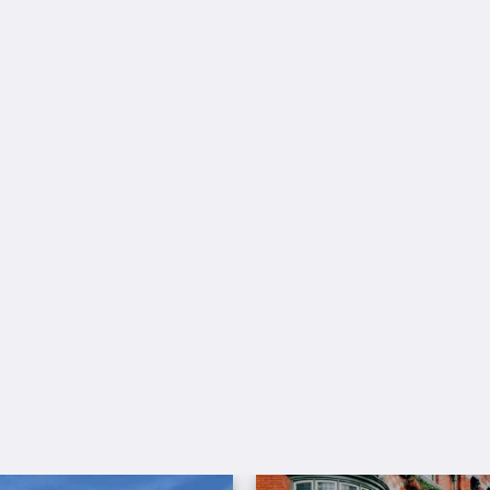
Mosaïque