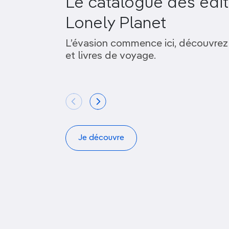
Le catalogue des édit
Lonely Planet
L’évasion commence ici, découvrez
et livres de voyage.
Je découvre