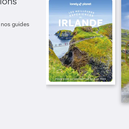
ions
 nos guides