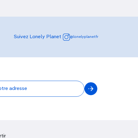
Suivez Lonely Planet
@lonelyplanetfr
tir