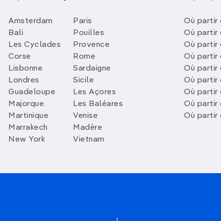
Amsterdam
Paris
Où partir 
Bali
Pouilles
Où partir 
Les Cyclades
Provence
Où partir
Corse
Rome
Où partir 
Lisbonne
Sardaigne
Où partir
Londres
Sicile
Où partir 
Guadeloupe
Les Açores
Où partir 
Majorque
Les Baléares
Où partir
Martinique
Venise
Où partir
Marrakech
Madère
New York
Vietnam