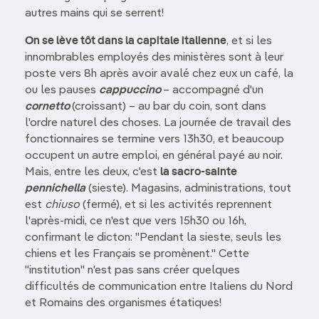
autres mains qui se serrent!
On se lève tôt dans la capitale italienne
, et si les
innombrables employés des ministères sont à leur
poste vers 8h après avoir avalé chez eux un café, la
ou les pauses
cappuccino
– accompagné d'un
cornetto
(croissant) – au bar du coin, sont dans
l'ordre naturel des choses. La journée de travail des
fonctionnaires se termine vers 13h30, et beaucoup
occupent un autre emploi, en général payé au noir.
Mais, entre les deux, c'est
la sacro-sainte
pennichella
(sieste). Magasins, administrations, tout
est
chiuso
(fermé), et si les activités reprennent
l'après-midi, ce n'est que vers 15h30 ou 16h,
confirmant le dicton: "Pendant la sieste, seuls les
chiens et les Français se promènent." Cette
"institution" n'est pas sans créer quelques
difficultés de communication entre Italiens du Nord
et Romains des organismes étatiques!