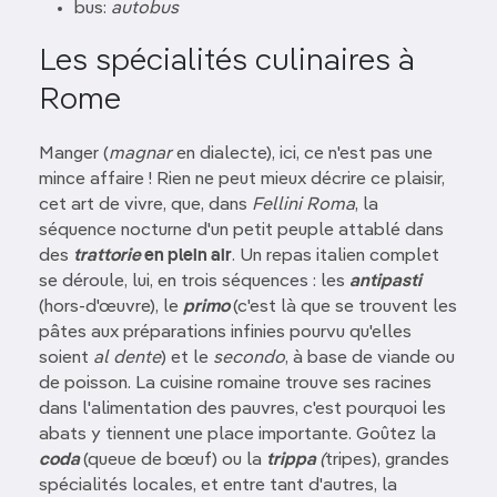
bus:
autobus
Les spécialités culinaires à
Rome
Manger (
magnar
en dialecte), ici, ce n'est pas une
mince affaire ! Rien ne peut mieux décrire ce plaisir,
cet art de vivre, que, dans
Fellini Roma
, la
séquence nocturne d'un petit peuple attablé dans
des
trattorie
en plein air
. Un repas italien complet
se déroule, lui, en trois séquences : les
antipasti
(hors-d'œuvre), le
primo
(c'est là que se trouvent les
pâtes aux préparations infinies pourvu qu'elles
soient
al dente
) et le
secondo
, à base de viande ou
de poisson. La cuisine romaine trouve ses racines
dans l'alimentation des pauvres, c'est pourquoi les
abats y tiennent une place importante. Goûtez la
coda
(queue de bœuf) ou la
trippa
(
tripes), grandes
spécialités locales, et entre tant d'autres, la