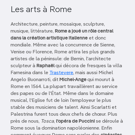
Les arts à Rome
Architecture, peinture, mosaïque, sculpture,
musique, littérature,
Rome a joué un rôle central
dans la création artistique italienne
et donc
mondiale. Même avec la concurrence de Sienne,
Venise ou Florence, Rome attira les plus grands
artistes de la péninsule: de Bernin, l'architecte
sculpteur à
Raphaël
qui décora de fresques la villa
Farnesina dans le
Trastevere
, mais aussi Michel
Angelo Buonarroti, dit
Michel-Ange
qui mourut à
Rome en 1564. La plupart travaillèrent au service
des papes ou de l'État. Même dans le domaine
musical, l'Eglise fut de loin l'employeur le plus
stable des musiciens de talent. Ainsi Scarlatti et
Palestrina furent tous deux chefs de chœur. Plus
près de nous,
Tosca
,
l'opéra de Puccini
se déroule à
Rome sous la domination napoléonienne. Enfin