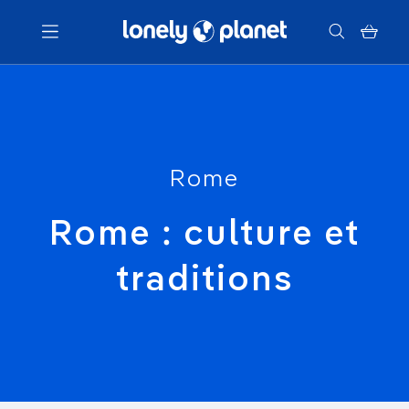
Menu
Votre recherche
Rome
Rome : culture et
traditions