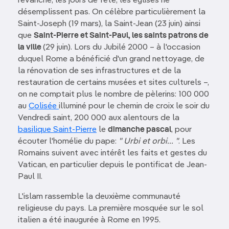
revanche, les jours de fête, les églises ne
désemplissent pas. On célèbre particulièrement la
Saint-Joseph (19 mars), la Saint-Jean (23 juin) ainsi
que
Saint-Pierre et Saint-Paul, les saints patrons de
la ville
(29 juin). Lors du Jubilé 2000 – à l'occasion
duquel Rome a bénéficié d'un grand nettoyage, de
la rénovation de ses infrastructures et de la
restauration de certains musées et sites culturels –,
on ne comptait plus le nombre de pèlerins: 100 000
au
Colisée
illuminé pour le chemin de croix le soir du
Vendredi saint, 200 000 aux alentours de la
basilique Saint-Pierre
le
dimanche pascal
, pour
écouter l'homélie du pape:
" Urbi et orbi... "
. Les
Romains suivent avec intérêt les faits et gestes du
Vatican, en particulier depuis le pontificat de Jean-
Paul II.
L'islam rassemble la deuxième communauté
religieuse du pays. La première mosquée sur le sol
italien a été inaugurée à Rome en 1995.