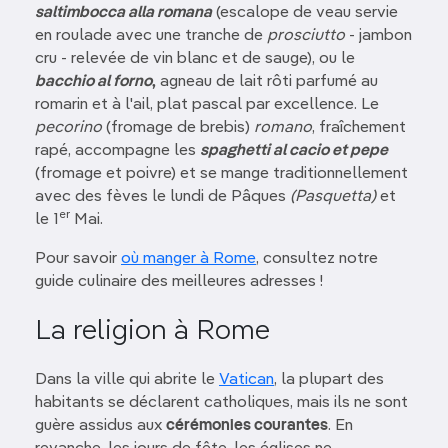
saltimbocca alla romana
(escalope de veau servie
en roulade avec une tranche de
prosciutto
- jambon
cru - relevée de vin blanc et de sauge), ou le
bacchio al forno
,
agneau de lait rôti parfumé au
romarin et à l'ail, plat pascal par excellence. Le
pecorino
(fromage de brebis)
romano
, fraîchement
rapé, accompagne les
spaghetti al cacio et pepe
(fromage et poivre) et se mange traditionnellement
avec des fèves le lundi de Pâques
(Pasquetta)
et
er
le 1
Mai.
Pour savoir
où manger à Rome
, consultez notre
guide culinaire des meilleures adresses !
La religion à Rome
Dans la ville qui abrite le
Vatican
, la plupart des
habitants se déclarent catholiques, mais ils ne sont
guère assidus aux
cérémonies courantes
. En