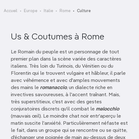
Accueil
Europe
Italie
Rome
Culture
Us & Coutumes à Rome
Le Romain du peuple est un personnage de tout
premier plan dans la scène variée des caractères
italiens. Très loin du Turinois, du Vénitien ou du
Florentin qui le trouvent vulgaire et hâbleur, il parle
avec véhémence et avec d'amples mouvements
des mains le
romanaccio
, un dialecte riche en
invectives savoureuses, à l'accent traînant. Mais,
très superstitieux, c'est avec des gestes
conjuratoires discrets qu'il combat le
malocchio
(mauvais œil). Le moindre chat noir entr'aperçu le
matin suscite l'anxiété. Particulièrement néfaste est
le fait, dans un groupe qui se rencontre ou se quitte,
d'échanger une poignée de main au-dessus de deux