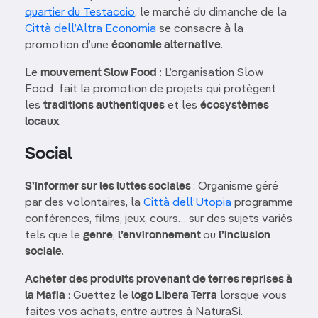
quartier du Testaccio
, le marché du dimanche de la
Città dell’Altra Economia
se consacre à la
promotion d’une
économie alternative
.
Le
mouvement Slow Food
: L’organisation Slow
Food fait la promotion de projets qui protègent
les
traditions authentiques
et les
écosystèmes
locaux
.
Social
S’informer sur les luttes sociales
: Organisme géré
par des volontaires, la
Città dell’Utopia
programme
conférences, films, jeux, cours… sur des sujets variés
tels que le
genre
,
l’environnement
ou
l’inclusion
sociale
.
Acheter des produits provenant de terres reprises à
la Mafia
: Guettez le
logo Libera Terra
lorsque vous
faites vos achats, entre autres à NaturaSì.