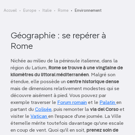
Accueil
Europe
Italie
Rome
Environnement
Géographie : se repérer à
Rome
Nichée au milieu de la péninsule italienne, dans la
région du Latium,
Rome se trouve à une vingtaine de
kilomètres du littoral méditerranéen
. Malgré son
étendue, elle possède un
centre historique dense
mais de dimensions relativement modestes qui se
découvre aisément à pied. Vous pouvez par
exemple traverser le
Forum romain
et le
Palatin
en
partant du
Colisée
, puis remonter la
via del Corso
et
visiter le
Vatican
en l'espace d'une journée. La Ville
éternelle mérite toutefois davantage qu'une escale
en coup de vent. Quoi qu'il en soit,
prenez soin de