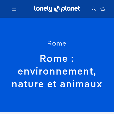
Menu
Votre recherche
Rome
Rome :
environnement,
nature et animaux