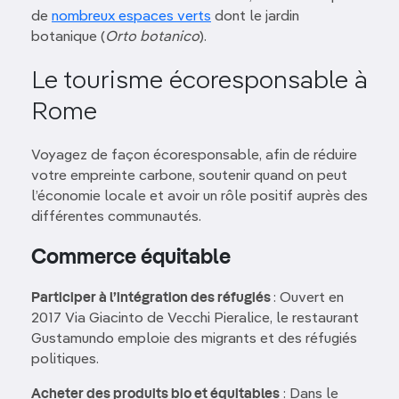
de
nombreux espaces verts
dont le jardin
botanique (
Orto botanico
).
Le tourisme écoresponsable à
Rome
Voyagez de façon écoresponsable, afin de réduire
votre empreinte carbone, soutenir quand on peut
l’économie locale et avoir un rôle positif auprès des
différentes communautés.
Commerce équitable
Participer à l’intégration des réfugiés
: Ouvert en
2017 Via Giacinto de Vecchi Pieralice, le restaurant
Gustamundo emploie des migrants et des réfugiés
politiques.
Acheter des produits bio et équitables
: Dans le