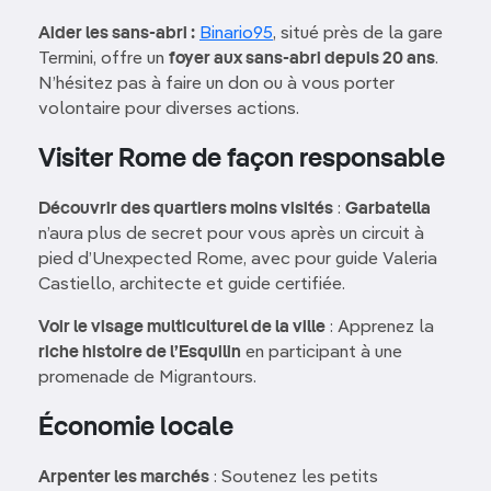
Aider les sans-abri :
Binario95
, situé près de la gare
Termini, offre un
foyer aux sans-abri depuis 20 ans
.
N’hésitez pas à faire un don ou à vous porter
volontaire pour diverses actions.
Visiter Rome de façon responsable
Découvrir des quartiers moins visités
:
Garbatella
n’aura plus de secret pour vous après un circuit à
pied d’Unexpected Rome, avec pour guide Valeria
Castiello, architecte et guide certifiée.
Voir le visage multiculturel de la ville
: Apprenez la
riche histoire de l’Esquilin
en participant à une
promenade de Migrantours.
Économie locale
Arpenter les marchés
: Soutenez les petits