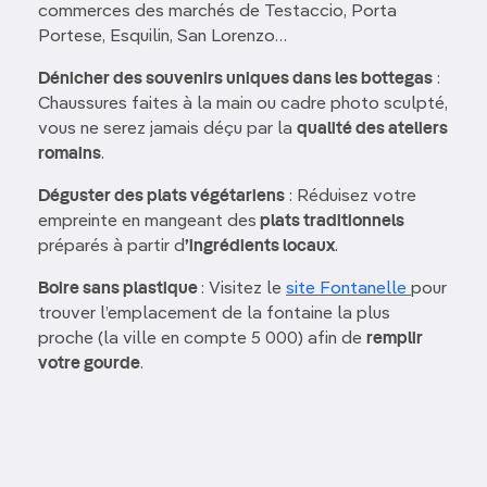
commerces des marchés de Testaccio, Porta
Portese, Esquilin, San Lorenzo…
Dénicher des souvenirs uniques dans les bottegas
:
Chaussures faites à la main ou cadre photo sculpté,
vous ne serez jamais déçu par la
qualité des ateliers
romains
.
Déguster des plats végétariens
: Réduisez votre
empreinte en mangeant des
plats traditionnels
préparés à partir d
’ingrédients locaux
.
Boire sans plastique
: Visitez le
site Fontanelle
pour
trouver l’emplacement de la fontaine la plus
proche (la ville en compte 5 000) afin de
remplir
votre gourde
.