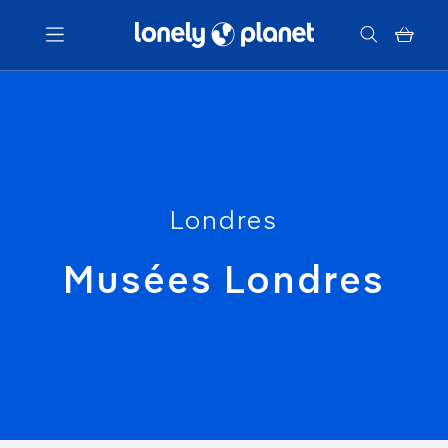
Menu
Votre recherche
Londres
Musées Londres