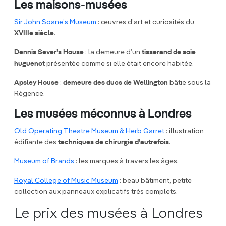
Les maisons-musées
Sir John Soane’s Museum
: œuvres d’art et curiosités du
XVIIIe siècle
.
Dennis Sever’s House
: la demeure d’un
tisserand de soie
huguenot
présentée comme si elle était encore habitée.
Apsley House
:
demeure des ducs de Wellington
bâtie sous la
Régence.
Les musées méconnus à Londres
Old Operating Theatre Museum & Herb Garret
: illustration
édifiante des
techniques de chirurgie d’autrefois
.
Museum of Brands
: les marques à travers les âges.
Royal College of Music Museum
: beau bâtiment, petite
collection aux panneaux explicatifs très complets.
Le prix des musées à Londres