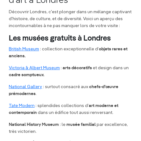
d'art à Londres
Découvrir Londres, c'est plonger dans un mélange captivant
d'histoire, de culture, et de diversité. Voici un aperçu des
incontournables à ne pas manquer lors de votre visite :
Les musées gratuits à Londres
British Museum
: collection exceptionnelle d’
objets rares et
anciens.
Victoria & Albert Museum
:
arts décoratifs
et design dans un
cadre somptueux
.
National Gallery
: surtout consacré aux
chefs-d’œuvre
prémodernes
.
Tate Modern
: splendides collections d’
art moderne et
contemporain
dans un édifice tout aussi renversant.
National History Museum
: le
musée familial
par excellence,
très victorien.