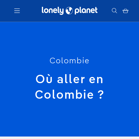
Menu
Votre recherche
Colombie
Où aller en
Colombie ?