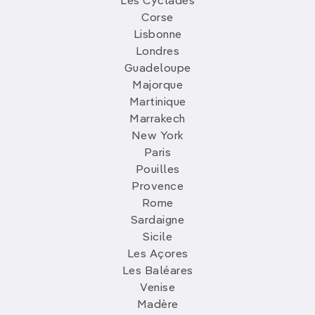
Les Cyclades
Corse
Lisbonne
Londres
Guadeloupe
Majorque
Martinique
Marrakech
New York
Paris
Pouilles
Provence
Rome
Sardaigne
Sicile
Les Açores
Les Baléares
Venise
Madère