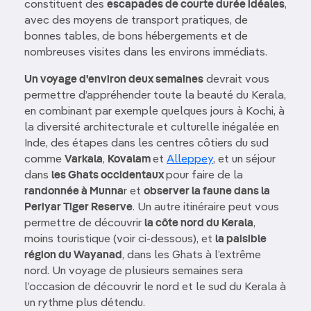
constituent des
escapades de courte durée idéales
,
avec des moyens de transport pratiques, de
bonnes tables, de bons hébergements et de
nombreuses visites dans les environs immédiats.
Un voyage d'environ deux semaines
devrait vous
permettre d’appréhender toute la beauté du Kerala,
en combinant par exemple quelques jours à Kochi, à
la diversité architecturale et culturelle inégalée en
Inde, des étapes dans les centres côtiers du sud
comme
Varkala
,
Kovalam
et
Alleppey
, et un séjour
dans
les Ghats occidentaux
pour faire de la
randonnée à Munna
r et
observer la faune dans la
Periyar Tiger Reserve
. Un autre itinéraire peut vous
permettre de découvrir
la côte nord du Kerala
,
moins touristique (voir ci-dessous), et
la paisible
région du Wayanad
, dans les Ghats à l’extrême
nord. Un voyage de plusieurs semaines sera
l’occasion de découvrir le nord et le sud du Kerala à
un rythme plus détendu.