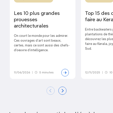
Les 10 plus grandes
Top 15 des 
prouesses
faire au Ker
architecturales
Entre backwaters 
plantations de thé
On court le monde pour les admirer.
découvrez les plus
Ces ouvrages d’art sont beaux,
faire au Kerala, jo
certes, mais ce sont aussi des chefs-
Sud.
d’oeuvre d’intelligence.
11/06/2026
|
5 minutes
12/11/2025
|
10