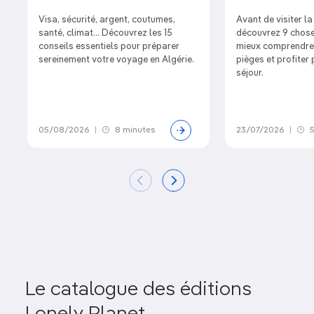
Visa, sécurité, argent, coutumes,
Avant de visiter l
santé, climat… Découvrez les 15
découvrez 9 chose
conseils essentiels pour préparer
mieux comprendre l
sereinement votre voyage en Algérie.
pièges et profiter
séjour.
05/08/2026
|
8 minutes
23/07/2026
|
5
Le catalogue des éditions