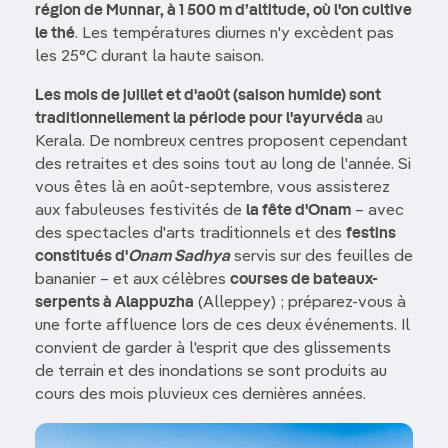
région de Munnar, à 1 500 m d’altitude, où l'on cultive
le thé
. Les températures diurnes n'y excèdent pas
les 25°C durant la haute saison.
Les mois de juillet et d'août (saison humide) sont
traditionnellement la période pour l'ayurvéda
au
Kerala. De nombreux centres proposent cependant
des retraites et des soins tout au long de l'année. Si
vous êtes là en août-septembre, vous assisterez
aux fabuleuses festivités de
la fête d'Onam
– avec
des spectacles d'arts traditionnels et des
festins
constitués d'
Onam Sadhya
servis sur des feuilles de
bananier – et aux célèbres
courses de bateaux-
serpents à Alappuzha
(Alleppey) ; préparez-vous à
une forte affluence lors de ces deux événements. Il
convient de garder à l'esprit que des glissements
de terrain et des inondations se sont produits au
cours des mois pluvieux ces dernières années.
Image