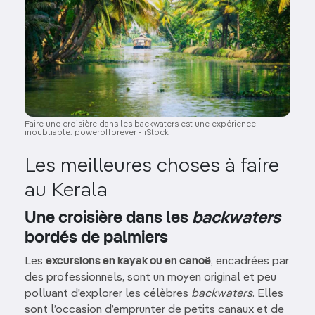
Faire une croisière dans les backwaters est une expérience
inoubliable. powerofforever - iStock
Les meilleures choses à faire
au Kerala
Une croisière dans les
backwaters
bordés de palmiers
Les
excursions en kayak ou en canoë
, encadrées par
des professionnels, sont un moyen original et peu
polluant d'explorer les célèbres
backwaters
. Elles
sont l’occasion d’emprunter de petits canaux et de