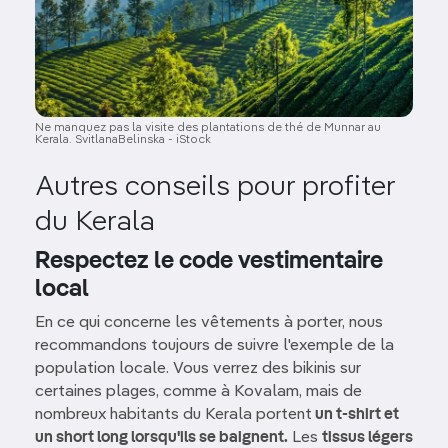
Ne manquez pas la visite des plantations de thé de Munnar au
Kerala. SvitlanaBelinska - iStock
Autres conseils pour profiter
du Kerala
Respectez le code vestimentaire
local
En ce qui concerne les vêtements à porter, nous
recommandons toujours de suivre l'exemple de la
population locale. Vous verrez des bikinis sur
certaines plages, comme à Kovalam, mais de
nombreux habitants du Kerala portent
un t-shirt et
un short long lorsqu'ils se baignent.
Les
tissus légers