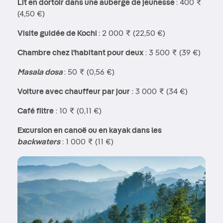
Lit en dortoir dans une auberge de jeunesse
: 400 ₹
(4,50 €)
Visite guidée de Kochi
: 2 000 ₹ (22,50 €)
Chambre chez l'habitant pour deux
: 3 500 ₹ (39 €)
Masala dosa
: 50 ₹ (0,56 €)
Voiture avec chauffeur par jour
: 3 000 ₹ (34 €)
Café filtre
: 10 ₹ (0,11 €)
Excursion en canoë ou en kayak dans les
backwaters
: 1 000 ₹ (11 €)
Image