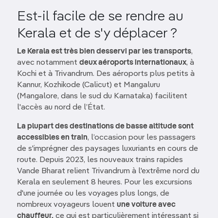
Est-il facile de se rendre au
Kerala et de s'y déplacer ?
Le Kerala est très bien desservi par les transports
,
avec notamment
deux aéroports internationaux
, à
Kochi et à Trivandrum. Des aéroports plus petits à
Kannur, Kozhikode (Calicut) et Mangaluru
(Mangalore, dans le sud du Karnataka) facilitent
l'accès au nord de l’État.
La plupart des destinations de basse altitude sont
accessibles en train
, l’occasion pour les passagers
de s'imprégner des paysages luxuriants en cours de
route. Depuis 2023, les nouveaux trains rapides
Vande Bharat relient Trivandrum à l'extrême nord du
Kerala en seulement 8 heures. Pour les excursions
d'une journée ou les voyages plus longs, de
nombreux voyageurs louent
une voiture avec
chauffeur,
ce qui est particulièrement intéressant si