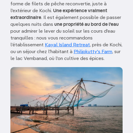
forme de filets de pêche reconvertie, juste à
l'extérieur de Kochi.
Une expérience vraiment
extraordinaire
. Il est également possible de passer
quelques nuits dans
une propriété au bord de l'eau
pour admirer le lever du soleil sur les cours d'eau
tranquilles : nous vous recommandons
l’établissement
Kayal Island Retreat
, près de Kochi,
ou un séjour chez l'habitant à
Philipkutty's Farm
, sur
le lac Vembanad, où l'on cultive des épices.
Image