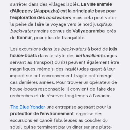
s’arrêter dans des villages isolés.
La ville animée
d'Alleppey (Alappuzha) est la principale base pour
l’exploration des
backwaters
, mais cela peut valoir
la peine de faire le voyage vers le nord jusqu'aux
backwaters
moins connus de
Valiyaparamba
, près
de
Kannur
, pour plus de tranquillité.
Les excursions dans les
backwaters
à bord de
jolis
house-boats
dans le style des
kettuvallam
(barges
servant au transport du riz) peuvent également être
magnifiques, même si des inquiétudes quant à leur
impact sur cet environnement fragile ont émergé
ces dernières années. Pour trouver un opérateur de
house-boats responsable, il convient de faire des
recherches et de réserver longtemps à l'avance.
The Blue Yonder
, une entreprise agissant pour la
protection de l'environnement
, organise des
excursions en canoë fabuleuses au coucher du
soleil, qui se terminent par un dîner sur une plate-