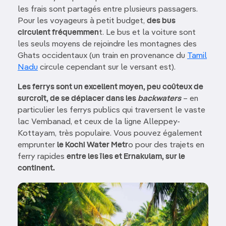
les frais sont partagés entre plusieurs passagers.
Pour les voyageurs à petit budget,
des bus
circulent fréquemmen
t. Le bus et la voiture sont
les seuls moyens de rejoindre les montagnes des
Ghats occidentaux (un train en provenance du
Tamil
Nadu
circule cependant sur le versant est).
Les ferrys sont un excellent moyen, peu coûteux de
surcroît, de se déplacer dans les
backwaters
– en
particulier les ferrys publics qui traversent le vaste
lac Vembanad, et ceux de la ligne Alleppey-
Kottayam, très populaire. Vous pouvez également
emprunter
le Kochi Water Metr
o pour des trajets en
ferry rapides
entre les îles et Ernakulam, sur le
continent.
Image