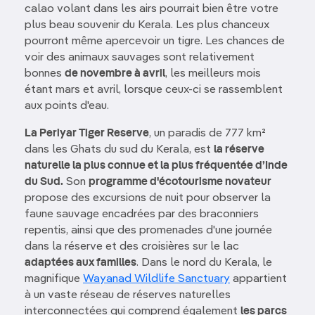
calao volant dans les airs pourrait bien être votre
plus beau souvenir du Kerala. Les plus chanceux
pourront même apercevoir un tigre. Les chances de
voir des animaux sauvages sont relativement
bonnes
de novembre à avril
, les meilleurs mois
étant mars et avril, lorsque ceux-ci se rassemblent
aux points d'eau.
La Periyar Tiger Reserve
, un paradis de 777 km²
dans les Ghats du sud du Kerala, est
la réserve
naturelle la plus connue et la plus fréquentée d’Inde
du Sud.
Son
programme d'écotourisme novateur
propose des excursions de nuit pour observer la
faune sauvage encadrées par des braconniers
repentis, ainsi que des promenades d'une journée
dans la réserve et des croisières sur le lac
adaptées aux familles
. Dans le nord du Kerala, le
magnifique
Wayanad Wildlife Sanctuary
appartient
à un vaste réseau de réserves naturelles
interconnectées qui comprend également
les parcs