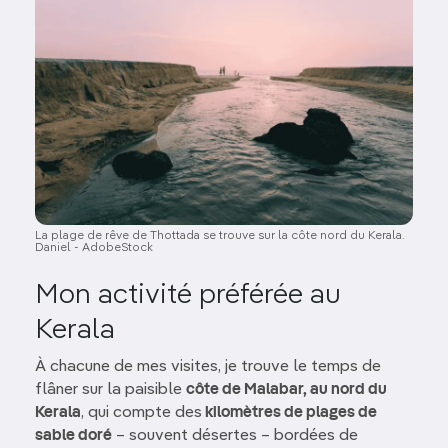
La plage de rêve de Thottada se trouve sur la côte nord du Kerala.
Daniel - AdobeStock
Mon activité préférée au
Kerala
À chacune de mes visites, je trouve le temps de
flâner sur la paisible
côte de Malabar, au nord du
Kerala
, qui compte des
kilomètres de plages de
sable doré
– souvent désertes – bordées de