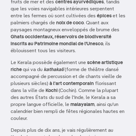
fruits de mer et des
centres ayurvédiques
, tandis
que les voies navigables intérieures serpentent
entre les fermes où sont cultivées des
épices
et les
palmiers chargés de
noix de coco
. Quant aux
paysages montagneux enveloppés de brume des
Ghats occidentaux, réservoirs de biodiversité
inscrits au Patrimoine mondial de l'Unesco
, ils
éblouissent tous les visiteurs.
Le Kerala possède également une
scène artistique
riche
qui va du
kathakali
(forme de théâtre dansé
accompagné de percussion et de chants vieille de
plusieurs siècles)
à l’art contemporain
florissant
dans la ville de
Kochi
(Cochin). Comme la plupart
des autres États du sud de l'Inde, le Kerala a sa
propre langue officielle, le
malayalam
, ainsi qu'un
calendrier bien rempli de fêtes régionales hautes en
couleur.
Depuis plus de dix ans, je vais régulièrement au