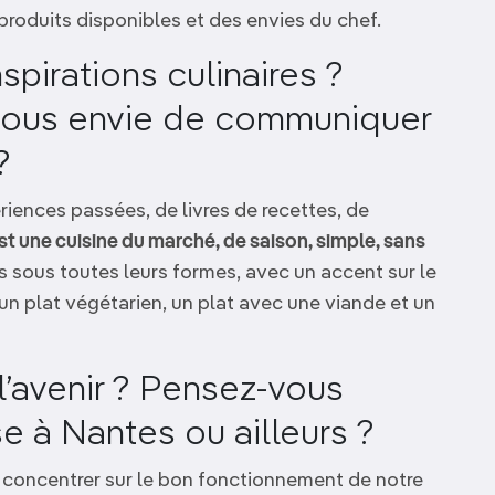
produits disponibles et des envies du chef.
spirations culinaires ?
-vous envie de communiquer
?
riences passées, de livres de recettes, de
st une cuisine du marché, de saison, simple, sans
és sous toutes leurs formes, avec un accent sur le
n plat végétarien, un plat avec une viande et un
’avenir ? Pensez-vous
se à Nantes ou ailleurs ?
us concentrer sur le bon fonctionnement de notre