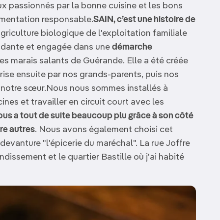
x passionnés par la bonne cuisine et les bons
imentation responsable.
SAIN, c’est une histoire de
griculture biologique de l'exploitation familiale
pendante et engagée dans une
démarche
des marais salants de Guérande. Elle a été créée
prise ensuite par nos grands-parents, puis nos
 et notre sœur.Nous nous sommes installés à
es et travailler en circuit court avec les
ous a tout de suite beaucoup plu grâce à son côté
re autres
. Nous avons également choisi cet
evanture "l'épicerie du maréchal". La rue Joffre
ndissement et le quartier Bastille où j'ai habité