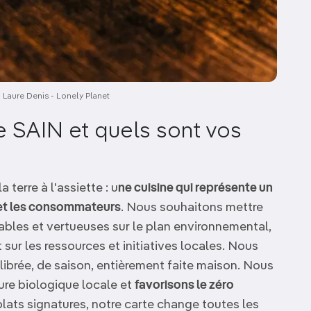
e. Laure Denis - Lonely Planet
e SAIN et quels sont vos
 terre à l'assiette : u
ne cuisine qui représente un
x et les consommateurs
. Nous souhaitons mettre
ables et vertueuses sur le plan environnemental,
ur les ressources et initiatives locales. Nous
ibrée, de saison, entièrement faite maison. Nous
ture biologique locale et
favorisons le zéro
lats signatures, notre carte change toutes les