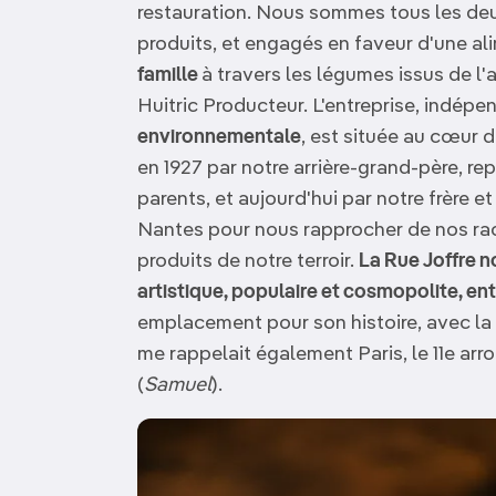
restauration. Nous sommes tous les deu
produits, et engagés en faveur d'une al
famille
à travers les légumes issus de l'a
Huitric Producteur. L'entreprise, indé
environnementale
, est située au cœur 
en 1927 par notre arrière-grand-père, re
parents, et aujourd'hui par notre frère
Nantes pour nous rapprocher de nos racin
produits de notre terroir.
La Rue Joffre n
artistique, populaire et cosmopolite, ent
emplacement pour son histoire, avec la d
me rappelait également Paris, le 11e arro
(
Samuel
).
Image