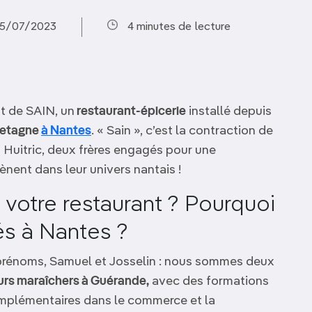
 05/07/2023
4 minutes de lecture
pt de SAIN, un
restaurant-épicerie
installé depuis
retagne
à Nantes
. « Sain », c’est la contraction de
e) Huitric, deux frères engagés pour une
ènent dans leur univers nantais !
e votre restaurant ? Pourquoi
és à Nantes ?
 prénoms, Samuel et Josselin : nous sommes deux
teurs maraîchers à Guérande,
avec des formations
omplémentaires dans le commerce et la