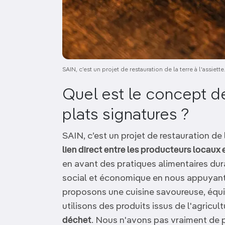
SAIN, c’est un projet de restauration de la terre à l'assiett
Quel est le concept d
plats signatures ?
SAIN, c’est un projet de restauration de la
lien direct entre les producteurs locau
en avant des pratiques alimentaires dur
social et économique en nous appuyant s
proposons une cuisine savoureuse, équil
utilisons des produits issus de l'agricul
déchet
. Nous n'avons pas vraiment de p