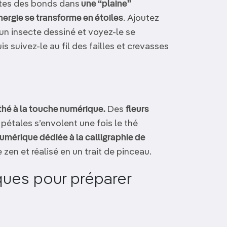
ites des bonds dans
une “plaine”
nergie se transforme en étoiles
. Ajoutez
un insecte dessiné et voyez-le se
 suivez-le au fil des failles et crevasses
thé à la touche numérique.
Des
fleurs
pétales s’envolent une fois le thé
 numérique dédiée à la calligraphie de
zen et réalisé en un trait de pinceau.
ques pour préparer