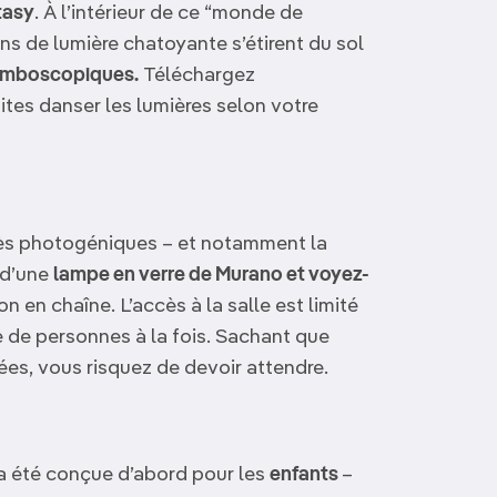
tasy
. À l’intérieur de ce “monde de
rins de lumière chatoyante s’étirent du sol
omboscopiques.
Téléchargez
ites danser les lumières selon votre
ès photogéniques – et notamment la
 d’une
lampe en verre de Murano et voyez-
n en chaîne. L’accès à la salle est limité
 de personnes à la fois. Sachant que
sées, vous risquez de devoir attendre.
 a été conçue d’abord pour les
enfants
–