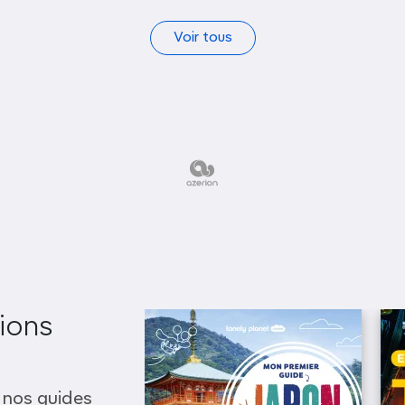
Voir tous
ions
 nos guides