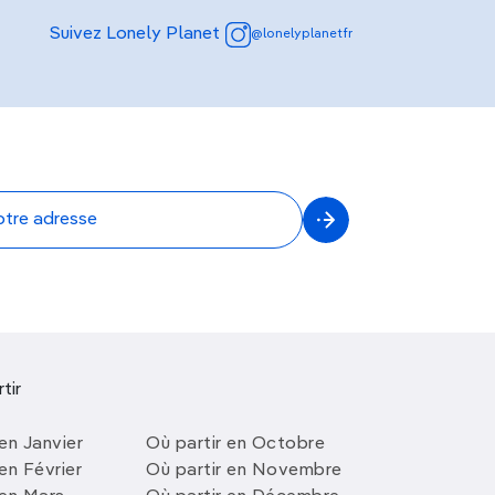
Suivez Lonely Planet
@lonelyplanetfr
tir
en Janvier
Où partir en Octobre
en Février
Où partir en Novembre