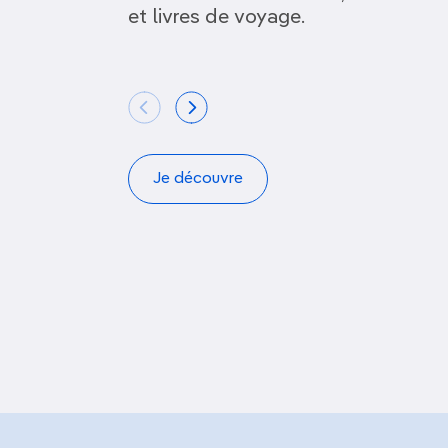
et livres de voyage.
Je découvre