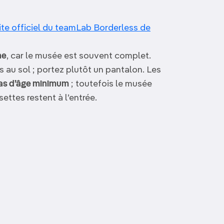
site officiel du teamLab Borderless de
ne
, car le musée est souvent complet.
 au sol ; portez plutôt un pantalon. Les
 pas d’âge minimum
; toutefois le musée
ttes restent à l’entrée.
Musée Miraikan
Dialogue in the dark