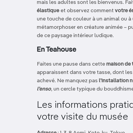
mais les adultes sont les bienvenus. Fa
élastique
et observez comment
votre é
une touche de couleur à un animal ou à 
métamorphoser en créature animée – puis
de ce paysage intérieur ludique.
En Teahouse
Faites une pause dans cette
maison de 
apparaissent dans votre tasse, dont les 
achevé. Ne manquez pas
l’installation
l’enso
, un cercle typique du bouddhisme 
Les informations prati
votre visite du musée