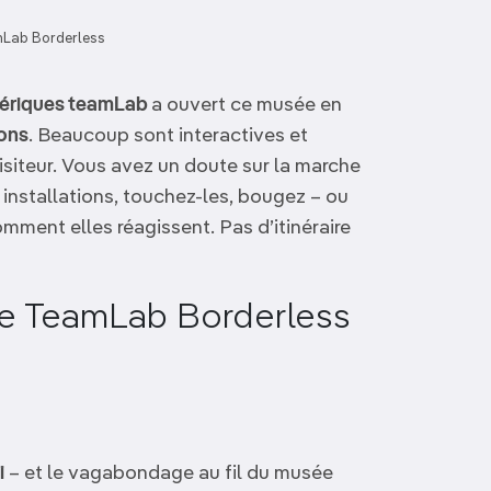
Lab Borderless
umériques teamLab
a ouvert ce musée en
ions
. Beaucoup sont interactives et
e visiteur. Vous avez un doute sur la marche
 installations, touchez-les, bougez – ou
mment elles réagissent. Pas d’itinéraire
ée TeamLab Borderless
i
– et le vagabondage au fil du musée