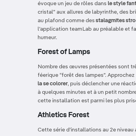
évoque un jeu de rôles dans
le style fan
cristal” aux allures de labyrinthe, des b
au plafond comme des
stalagmites str
l’application teamLab au préalable et fa
humeur.
Forest of Lamps
Nombre des œuvres présentées sont tr
féerique “forêt des lampes”. Approchez
la se colorer
, puis déclencher une réactio
à quelques minutes et à un petit nombre
cette installation est parmi les plus pri
Athletics Forest
Cette série d’installations au 2e niveau