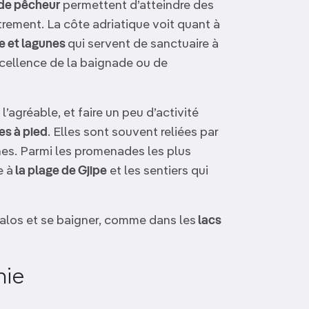
de pêcheur
permettent d’atteindre des
utrement. La côte adriatique voit quant à
e et lagunes
qui servent de sanctuaire à
xcellence de la baignade ou de
 l’agréable, et faire un peu d’activité
es à pied
. Elles sont souvent reliées par
ines. Parmi les promenades les plus
e à
la plage de Gjipe
et les sentiers qui
dalos et se baigner, comme dans les
lacs
nie