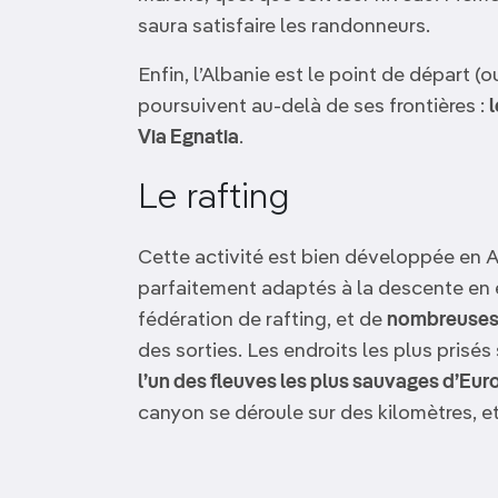
saura satisfaire les randonneurs.
Enfin, l’Albanie est le point de départ (
poursuivent au-delà de ses frontières :
l
Via Egnatia
.
Le rafting
Cette activité est bien développée en A
parfaitement adaptés à la descente en ea
fédération de rafting, et de
nombreuses
des sorties. Les endroits les plus prisés
l’un des fleuves les plus sauvages d’Eur
canyon se déroule sur des kilomètres, e