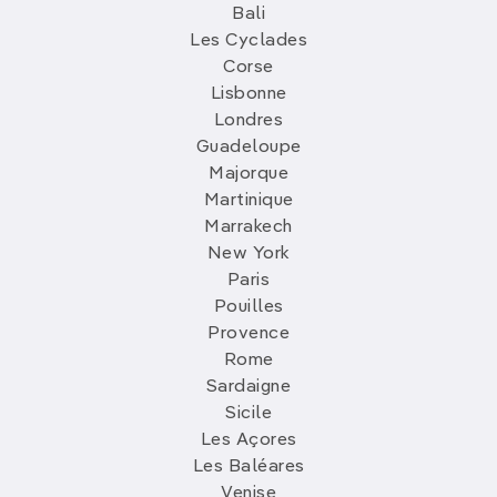
Bali
Les Cyclades
Corse
Lisbonne
Londres
Guadeloupe
Majorque
Martinique
Marrakech
New York
Paris
Pouilles
Provence
Rome
Sardaigne
Sicile
Les Açores
Les Baléares
Venise