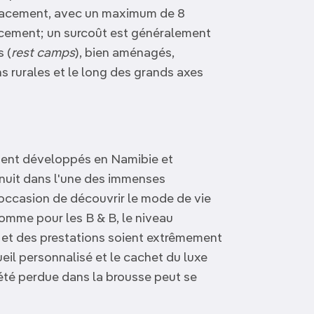
mplacement, avec un maximum de 8
cement; un surcoût est généralement
 (
rest camps
), bien aménagés,
s rurales et le long des grands axes
ment développés en Namibie et
 nuit dans l'une des immenses
l'occasion de découvrir le mode de vie
comme pour les B & B, le niveau
s et des prestations soient extrêmement
cueil personnalisé et le cachet du luxe
été perdue dans la brousse peut se