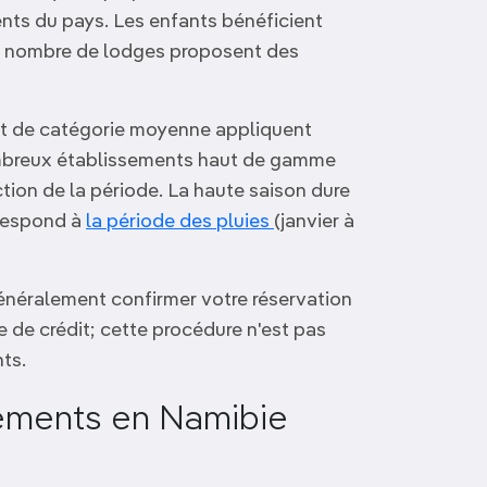
dents du pays. Les enfants bénéficient
in nombre de lodges proposent des
et de catégorie moyenne appliquent
ombreux établissements haut de gamme
tion de la période. La haute saison dure
rrespond à
la période des pluies
(janvier à
néralement confirmer votre réservation
de crédit; cette procédure n'est pas
ts.
gements en Namibie