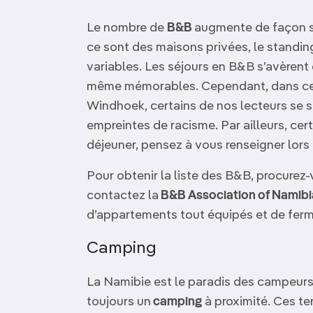
Le nombre de
B&B
augmente de façon s
ce sont des maisons privées, le standing
variables. Les séjours en B&B s’avèrent
même mémorables. Cependant, dans ce
Windhoek, certains de nos lecteurs se s
empreintes de racisme. Par ailleurs, cer
déjeuner, pensez à vous renseigner lors 
Pour obtenir la liste des B&B, procure
contactez la
B&B Association of Namibi
d’appartements tout équipés et de ferm
Camping
La Namibie est le paradis des campeurs 
toujours un
camping
à proximité. Ces te