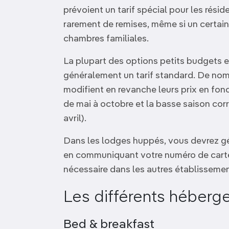
prévoient un tarif spécial pour les rési
rarement de remises, même si un certa
chambres familiales.
La plupart des options petits budgets 
généralement un tarif standard. De n
modifient en revanche leurs prix en fonc
de mai à octobre et la basse saison co
avril).
Dans les lodges huppés, vous devrez gé
en communiquant votre numéro de carte 
nécessaire dans les autres établissemen
Les différents héber
Bed & breakfast