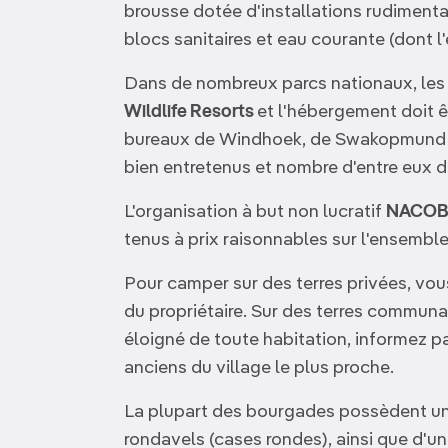
brousse dotée d'installations rudiment
blocs sanitaires et eau courante (dont l
Dans de nombreux parcs nationaux, les
Wildlife Resorts
et l'hébergement doit ê
bureaux de Windhoek, de Swakopmund et
bien entretenus et nombre d'entre eux
L'organisation à but non lucratif
NACOB
tenus à prix raisonnables sur l'ensemble 
Pour camper sur des terres privées, vou
du propriétaire. Sur des terres communa
éloigné de toute habitation, informez pa
anciens du village le plus proche.
La plupart des bourgades possèdent u
rondavels (cases rondes), ainsi que d'un