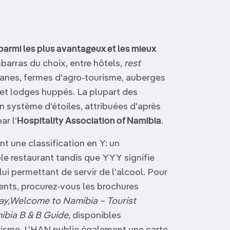
armi les plus avantageux et les mieux
mbarras du choix, entre hôtels,
rest
anes, fermes d'agro-tourisme, auberges
 et lodges huppés. La plupart des
n système d'étoiles, attribuées d'après
r l'
Hospitality Association of Namibia
.
t une classification en Y: un
e restaurant tandis que YYY signifie
lui permettant de servir de l'alcool. Pour
ents, procurez-vous les brochures
tay,Welcome to Namibia – Tourist
bia B & B Guide,
disponibles