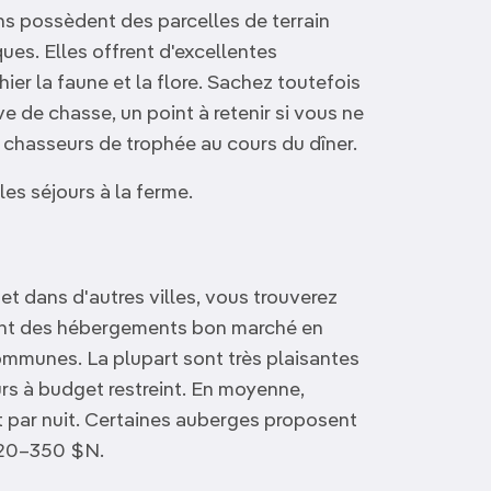
ns possèdent des parcelles de terrain
es. Elles offrent d'excellentes
ier la faune et la flore. Sachez toutefois
e de chasse, un point à retenir si vous ne
 chasseurs de trophée au cours du dîner.
les séjours à la ferme.
t dans d'autres villes, vous trouverez
rant des hébergements bon marché en
communes. La plupart sont très plaisantes
rs à budget restreint. En moyenne,
 par nuit. Certaines auberges proposent
 220–350 $N.