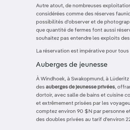
Autre atout, de nombreuses exploitatio
considérées comme des réserves fauniqu
possibilités d'observer et de photograph
que quantité de fermes font aussi réserv
souhaitez pas entendre les exploits des
La réservation est impérative pour tous 
Auberges de jeunesse
À Windhoek, à Swakopmund, à Lüderitz e
des
auberges de jeunesse privées
, off
dortoir, avec salle de bains et cuisine 
et extrêmement prisées par les voyageu
comptez environ 90 $N par personne et
des doubles privées au tarif d'environ