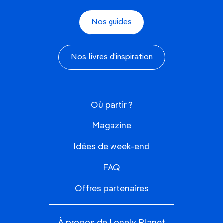
Nos guides
Nos livres d'inspiration
Où partir ?
Magazine
Idées de week-end
FAQ
Offres partenaires
À propos de Lonely Planet