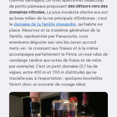
chèvres sauvages), où vous apercevrez beaucoup
de petits panneaux proposant
des détours vers des
domaines viticoles.
Le plus modeste d’entre eux est
au beau milieu de la rue principale d’Embonas : c’est
le
domaine de la famille Alexandris
, qui habite sur
place. Réservez et la troisième génération de la
famille, représentée par Panayoutis, vous
emmènera déguster ses vins bio (avec accord
mets-vin : le croissant aux fraises et à la crème
accompagne parfaitement le Petra, un rosé rubis de
vendange tardive aux notes de fraise et de mûre,
par exemple). C’est un petit domaine (5,7 ha de
vignes, entre 400 m et 700 m d’altitude) qui ne
travaille pas à l’exportation : quelques bouteilles
feront donc un souvenir de voyage idéal.
Image