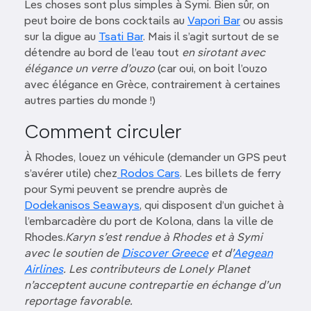
Les choses sont plus simples à Symi. Bien sûr, on
peut boire de bons cocktails au
Vapori Bar
ou assis
sur la digue au
Tsati Bar
. Mais il s’agit surtout de se
détendre au bord de l’eau tout
en sirotant avec
élégance un verre d’ouzo
(car oui, on boit l’ouzo
avec élégance en Grèce, contrairement à certaines
autres parties du monde !)
Comment circuler
À Rhodes, louez un véhicule (demander un GPS peut
s’avérer utile) chez
Rodos Cars
. Les billets de ferry
pour Symi peuvent se prendre auprès de
Dodekanisos Seaways
, qui disposent d’un guichet à
l’embarcadère du port de Kolona, dans la ville de
Rhodes.
Karyn s’est rendue à Rhodes et à Symi
avec le soutien de
Discover Greece
et d’
Aegean
Airlines
. Les contributeurs de Lonely Planet
n’acceptent aucune contrepartie en échange d’un
reportage favorable.