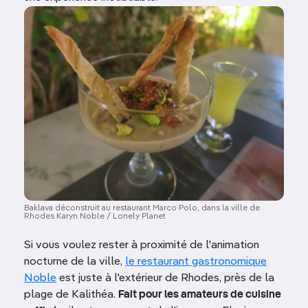
Image
Baklava déconstruit au restaurant Marco Polo, dans la ville de
Rhodes Karyn Noble / Lonely Planet
Si vous voulez rester à proximité de l'animation
nocturne de la ville,
le restaurant gastronomique
Noble
est juste à l'extérieur de Rhodes, près de la
plage de Kalithéa.
Fait pour les amateurs de cuisine