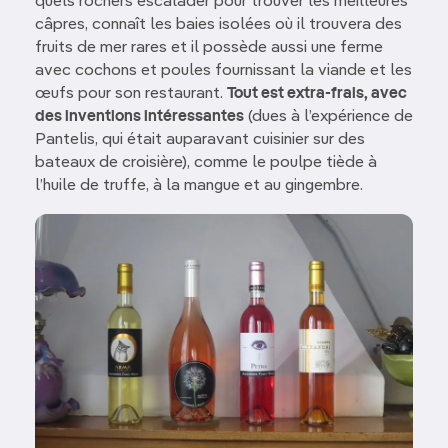
quels rochers escalader pour trouver les meilleures
câpres, connaît les baies isolées où il trouvera des
fruits de mer rares et il possède aussi une ferme
avec cochons et poules fournissant la viande et les
œufs pour son restaurant.
Tout est extra-frais, avec
des inventions intéressantes
(dues à l’expérience de
Pantelis, qui était auparavant cuisinier sur des
bateaux de croisière), comme le poulpe tiède à
l’huile de truffe, à la mangue et au gingembre.
Image