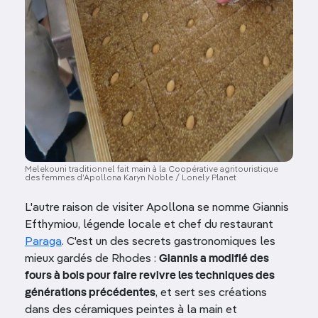
Melekouni traditionnel fait main à la Coopérative agritouristique
des femmes d’Apollona Karyn Noble / Lonely Planet
L'autre raison de visiter Apollona se nomme Giannis
Efthymiou, légende locale et chef du restaurant
Paraga
. C'est un des secrets gastronomiques les
mieux gardés de Rhodes :
Giannis a modifié des
fours à bois pour faire revivre les techniques des
générations précédentes
, et sert ses créations
dans des céramiques peintes à la main et