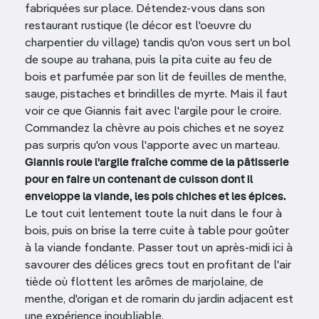
fabriquées sur place. Détendez-vous dans son
restaurant rustique (le décor est l'oeuvre du
charpentier du village) tandis qu'on vous sert un bol
de soupe au trahana, puis la pita cuite au feu de
bois et parfumée par son lit de feuilles de menthe,
sauge, pistaches et brindilles de myrte. Mais il faut
voir ce que Giannis fait avec l'argile pour le croire.
Commandez la chèvre au pois chiches et ne soyez
pas surpris qu'on vous l'apporte avec un marteau.
Giannis roule l'argile fraîche comme de la pâtisserie
pour en faire un contenant de cuisson dont il
enveloppe la viande, les pois chiches et les épices.
Le tout cuit lentement toute la nuit dans le four à
bois, puis on brise la terre cuite à table pour goûter
à la viande fondante. Passer tout un après-midi ici à
savourer des délices grecs tout en profitant de l'air
tiède où flottent les arômes de marjolaine, de
menthe, d'origan et de romarin du jardin adjacent est
une expérience inoubliable.