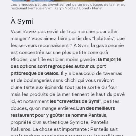
Les fameuses petites crevettes font partie des délices de la mer du
restaurant Pantelis à Symi Karyn Noble / Lonely Planet
À Symi
Vous n’avez pas envie de trop marcher pour aller
manger ? Vous aimez faire partie des “habitués”, que
les serveurs reconnaissent ? À Symi, la gastronomie
est concentrée sur une plus petite zone qu’à
Rhodes, car l’île est bien moins grande :
la majorité
des options sont regroupées autour du port
pittoresque de Gialos.
Il y a beaucoup de tavernas
et de boulangeries sans chichi qui vous raviront
d’une tarte aux épinards tout juste sortie du four
mais les produits de la mer tiennent le haut du pavé
ici, et notamment
les “crevettes de Symi”
, petites,
douces, qu’on mange entières.
L’un des meilleurs
restaurant pour y goûter se nomme Pantelis
,
propriété d’un authentique Symiote, Pantelis
Kalliaros. La chose est importante : Pantelis sait