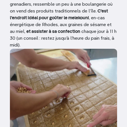
grenadiers, ressemble un peu à une boulangerie où
on vend des produits traditionnels de l’île.
C’est
l’endroit idéal pour goûter le melekouni
, en-cas
énergétique de Rhodes, aux graines de sésame et
au miel,
et assister à sa confection
chaque jour à 11 h
30 (un conseil : restez jusqu’à l’heure du pain frais, à
midi).
Image