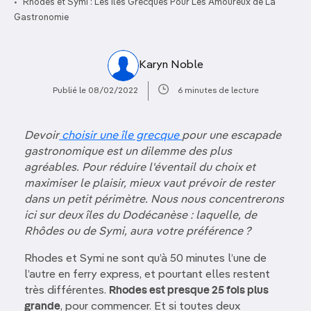
Rhodes et Symi : Les Îles Grecques Pour Les Amoureux de La
Gastronomie
Karyn Noble
Publié le 08/02/2022
6 minutes de lecture
Devoir
choisir une île grecque
pour une escapade
gastronomique est un dilemme des plus
agréables. Pour réduire l'éventail du choix et
maximiser le plaisir, mieux vaut prévoir de rester
dans un petit périmètre. Nous nous concentrerons
ici sur deux îles du Dodécanèse : laquelle, de
Rhôdes ou de Symi, aura votre préférence ?
Rhodes et Symi ne sont qu’à 50 minutes l’une de
l’autre en ferry express, et pourtant elles restent
très différentes.
Rhodes est presque 25 fois plus
grande
, pour commencer. Et si toutes deux