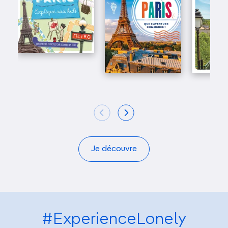
Je découvre
#ExperienceLonely