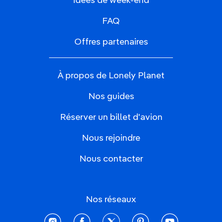
Idées de week-end
FAQ
Offres partenaires
À propos de Lonely Planet
Nos guides
Réserver un billet d'avion
Nous rejoindre
Nous contacter
Nos réseaux
instagram
facebook
twitter
pinterest
youtube