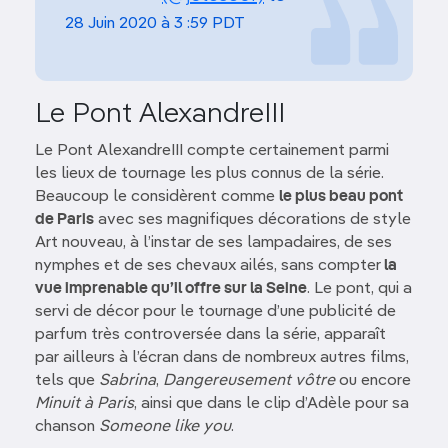
28 Juin 2020 à 3 :59 PDT
Le Pont AlexandreIII
Le Pont AlexandreIII compte certainement parmi
les lieux de tournage les plus connus de la série.
Beaucoup le considèrent comme
le plus beau pont
de Paris
avec ses magnifiques décorations de style
Art nouveau, à l’instar de ses lampadaires, de ses
nymphes et de ses chevaux ailés, sans compter
la
vue imprenable qu’il offre sur la Seine
. Le pont, qui a
servi de décor pour le tournage d’une publicité de
parfum très controversée dans la série, apparaît
par ailleurs à l’écran dans de nombreux autres films,
tels que
Sabrina
,
Dangereusement vôtre
ou encore
Minuit à Paris
, ainsi que dans le clip d’Adèle pour sa
chanson
Someone like you
.