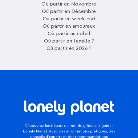
Où partir en Novembre
Où partir en Décembre
Où partir en week-end
Où partir en amoureux
Où partir au soleil
Où partir en famille ?
Où partir en 2026 ?
Découvrez les trésors du monde grâce aux guides
Lonely Planet. Avec des informations pratiques, des
conseils d'experts et des recommandations