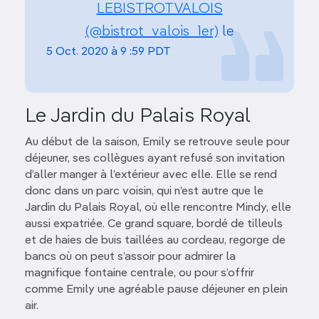
LEBISTROTVALOIS
(@bistrot_valois_1er)
le
5 Oct. 2020 à 9 :59 PDT
Le Jardin du Palais Royal
Au début de la saison, Emily se retrouve seule pour
déjeuner, ses collègues ayant refusé son invitation
d’aller manger à l’extérieur avec elle. Elle se rend
donc dans un parc voisin, qui n’est autre que le
Jardin du Palais Royal, où elle rencontre Mindy, elle
aussi expatriée. Ce grand square, bordé de tilleuls
et de haies de buis taillées au cordeau, regorge de
bancs où on peut s’assoir pour admirer la
magnifique fontaine centrale, ou pour s’offrir
comme Emily une agréable pause déjeuner en plein
air.