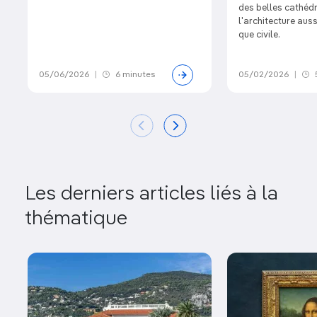
des belles cathéd
l'architecture auss
que civile.
05/06/2026
|
6 minutes
05/02/2026
|
Les derniers articles liés à la
thématique