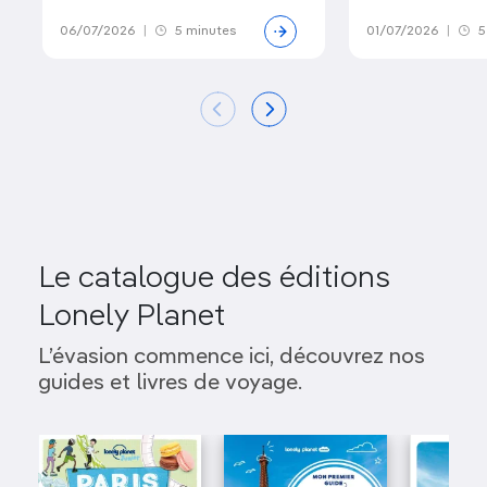
06/07/2026
|
5 minutes
01/07/2026
|
5
Le catalogue des éditions
Lonely Planet
L’évasion commence ici, découvrez nos
guides et livres de voyage.