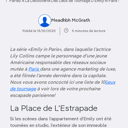
Partez À La Découverte Des Lieux de Tournage D’Emily In Paris !
Meadhbh McGrath
Publié le 13/10/2020
5 minutes de lecture
La série «Emily in Paris», dans laquelle l’actrice
Lily Collins campe le personnage d’une jeune
Américaine responsable des réseaux sociaux
mutée à
Paris
dans une agence marketing de luxe,
a été filmée l’année dernière dans la capitale.
Nous vous avons concocté ici une liste de 10
lieux
de tournage
à voir lors de votre prochaine
escapade parisienne!
La Place de L’Estrapade
Si les scènes dans l’appartement d’Emily ont été
tournées en studio, l’extérieur de son immeuble