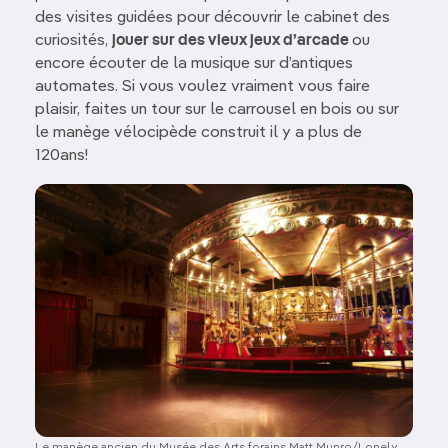
des visites guidées pour découvrir le cabinet des
curiosités,
jouer sur des vieux jeux d’arcade
ou
encore écouter de la musique sur d’antiques
automates. Si vous voulez vraiment vous faire
plaisir, faites un tour sur le carrousel en bois ou sur
le manège vélocipède construit il y a plus de
120ans!
Image
Le manège ancien du Musée des Arts forains Matt Munro/Lonely