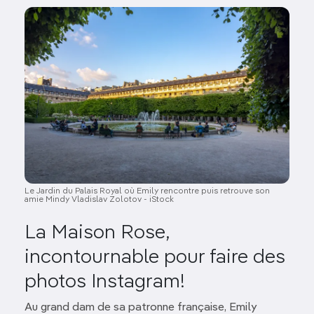
Image
Le Jardin du Palais Royal où Emily rencontre puis retrouve son
amie Mindy Vladislav Zolotov - iStock
La Maison Rose,
incontournable pour faire des
photos Instagram!
Au grand dam de sa patronne française, Emily