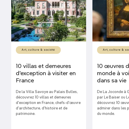
Art, culture & société
Art, culture & so
10 villas et demeures
10 œuvres d
d'exception à visiter en
monde à voi
France
dans sa vie
De la Villa Savoye au Palais Bulles,
De La Joconde à G
découvrez 10 villas et demeures
par Le Baiser ou L
d'exception en France, chefs-d'œuvre
découvrez 10 œuvr
d'architecture, d'histoire et de
admirer dans les 
patrimoine.
du monde.