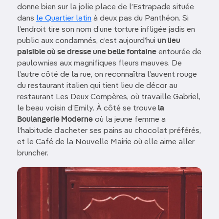
donne bien sur la jolie place de l’Estrapade située
dans
le Quartier latin
à deux pas du Panthéon. Si
l’endroit tire son nom d’une torture infligée jadis en
public aux condamnés, c’est aujourd’hui
un lieu
paisible où se dresse une belle fontaine
entourée de
paulownias aux magnifiques fleurs mauves. De
l’autre côté de la rue, on reconnaîtra l’auvent rouge
du restaurant italien qui tient lieu de décor au
restaurant Les Deux Compères, où travaille Gabriel,
le beau voisin d’Emily. À côté se trouve
la
Boulangerie Moderne
où la jeune femme a
l’habitude d’acheter ses pains au chocolat préférés,
et le Café de la Nouvelle Mairie où elle aime aller
bruncher.
Image