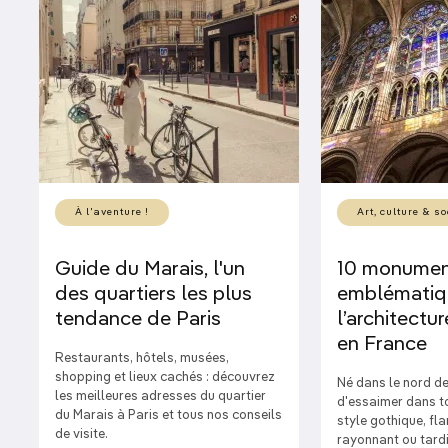
À l'aventure !
Art, culture & so
Guide du Marais, l'un
10 monumen
des quartiers les plus
emblématiq
tendance de Paris
l’architectu
en France
Restaurants, hôtels, musées,
shopping et lieux cachés : découvrez
Né dans le nord de
les meilleures adresses du quartier
d'essaimer dans to
du Marais à Paris et tous nos conseils
style gothique, fl
de visite.
rayonnant ou tardif