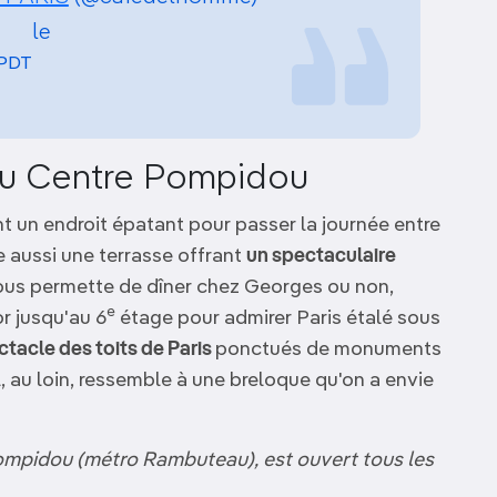
le
 PDT
 du Centre Pompidou
t un endroit épatant pour passer la journée entre
e aussi une terrasse offrant
un spectaculaire
us permette de dîner chez Georges ou non,
e
r jusqu'au 6
étage pour admirer Paris étalé sous
ctacle des toits de Paris
ponctués de monuments
el, au loin, ressemble à une breloque qu'on a envie
mpidou (métro Rambuteau), est ouvert tous les