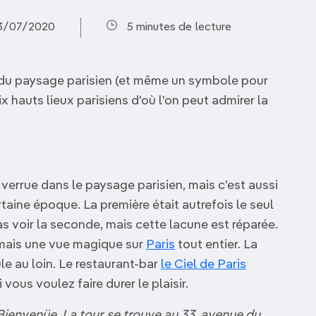
13/07/2020
5 minutes de lecture
 du paysage parisien (et même un symbole pour
dix hauts lieux parisiens d'où l'on peut admirer la
verrue dans le paysage parisien, mais c'est aussi
ertaine époque. La première était autrefois le seul
pas voir la seconde, mais cette lacune est réparée.
mais une vue magique sur
Paris
tout entier. La
le au loin. Le restaurant-bar
le Ciel de Paris
vous voulez faire durer le plaisir.
ienvenüe. La tour se trouve au 33, avenue du