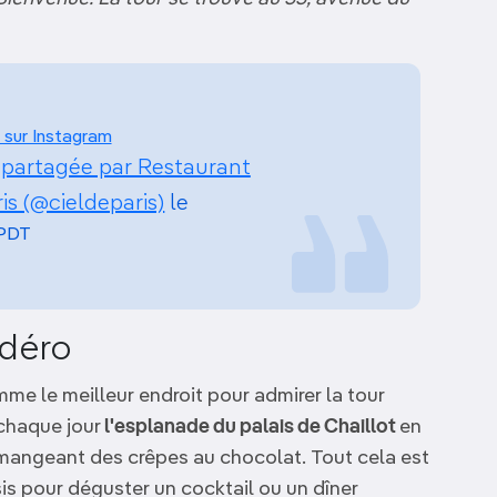
 sur Instagram
 partagée par Restaurant
ris (@cieldeparis)
le
 PDT
adéro
e le meilleur endroit pour admirer la tour
 chaque jour
l'esplanade du palais de Chaillot
en
mangeant des crêpes au chocolat. Tout cela est
sis pour déguster un cocktail ou un dîner