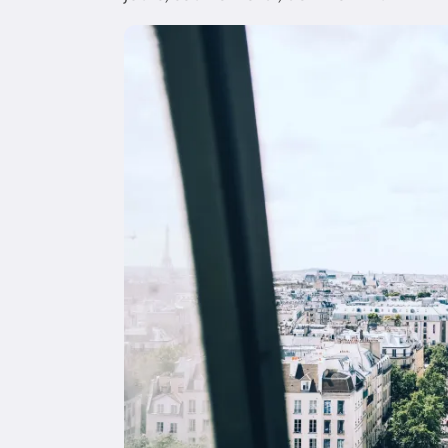
Image