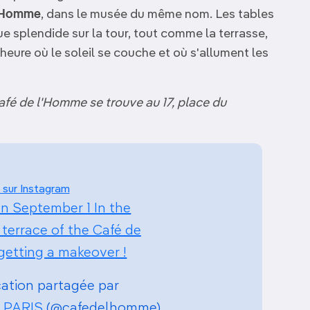
l'Homme
, dans le musée du même nom. Les tables
e splendide sur la tour, tout comme la terrasse,
'heure où le soleil se couche et où s'allument les
afé de l'Homme se trouve au 17, place du
 sur Instagram
n September 1 In the
terrace of the Café de
getting a makeover !
ation partagée par
 PARIS
(@cafedelhomme)