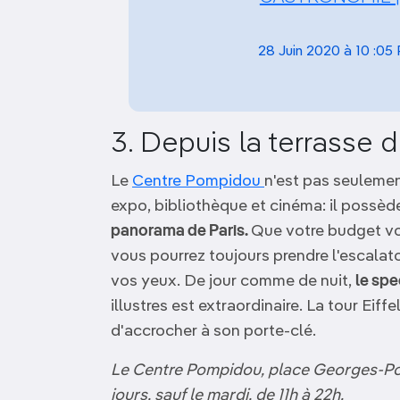
28 Juin 2020 à 10 :05
3. Depuis la terrasse
Le
Centre Pompidou
n'est pas seulemen
expo, bibliothèque et cinéma: il possèd
panorama de Paris.
Que votre budget vo
vous pourrez toujours prendre l'escalato
vos yeux. De jour comme de nuit,
le spe
illustres est extraordinaire. La tour Eiff
d'accrocher à son porte-clé.
Le Centre Pompidou, place Georges-Po
jours, sauf le mardi, de 11h à 22h.