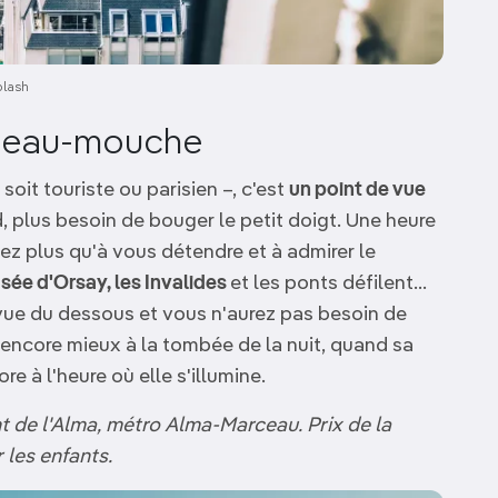
plash
bateau-mouche
oit touriste ou parisien –, c'est
un point de vue
, plus besoin de bouger le petit doigt. Une heure
vez plus qu'à vous détendre et à admirer le
usée d'Orsay, les Invalides
et les ponts défilent…
e vue du dessous et vous n'aurez pas besoin de
 encore mieux à la tombée de la nuit, quand sa
re à l'heure où elle s'illumine.
t de l'Alma, métro Alma-Marceau. Prix de la
 les enfants.