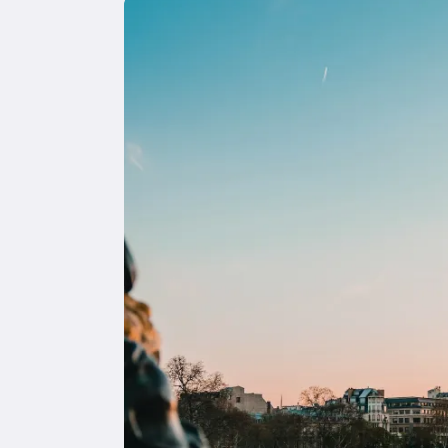
Image