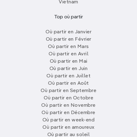
Vietnam
Top où partir
Où partir en Janvier
Où partir en Février
Où partir en Mars
Où partir en Avril
Où partir en Mai
Où partir en Juin
Où partir en Juillet
Où partir en Août
Où partir en Septembre
Où partir en Octobre
Où partir en Novembre
Où partir en Décembre
Où partir en week-end
Où partir en amoureux
Où partir au soleil