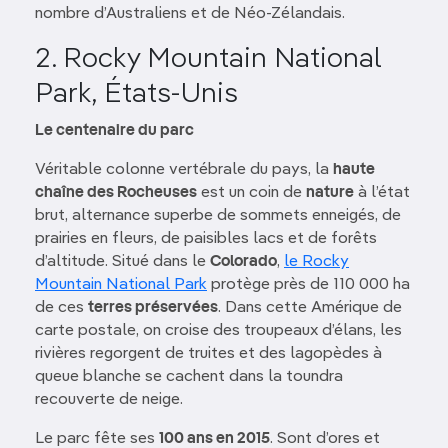
nombre d’Australiens et de Néo-Zélandais.
2. Rocky Mountain National
Park, États-Unis
Le centenaire du parc
Véritable colonne vertébrale du pays, la
haute
chaîne des Rocheuses
est un coin de
nature
à l’état
brut, alternance superbe de sommets enneigés, de
prairies en fleurs, de paisibles lacs et de forêts
d’altitude. Situé dans le
Colorado
,
le Rocky
Mountain National Park
protège près de 110 000 ha
de ces
terres préservées
. Dans cette Amérique de
carte postale, on croise des troupeaux d’élans, les
rivières regorgent de truites et des lagopèdes à
queue blanche se cachent dans la toundra
recouverte de neige.
Le parc fête ses
100 ans en 2015
. Sont d’ores et