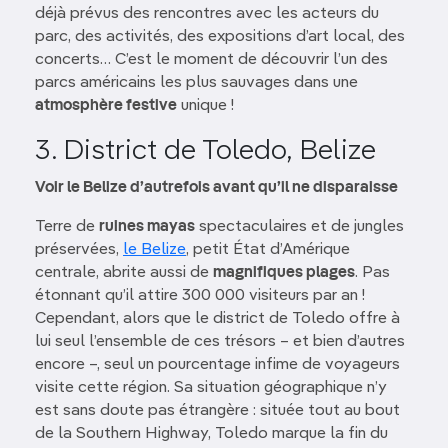
déjà prévus des rencontres avec les acteurs du
parc, des activités, des expositions d’art local, des
concerts… C’est le moment de découvrir l’un des
parcs américains les plus sauvages dans une
atmosphère festive
unique !
3. District de Toledo, Belize
Voir le Belize d’autrefois avant qu’il ne disparaisse
Terre de
ruines mayas
spectaculaires et de jungles
préservées,
le Belize
, petit État d’Amérique
centrale, abrite aussi de
magnifiques plages
. Pas
étonnant qu’il attire 300 000 visiteurs par an !
Cependant, alors que le district de Toledo offre à
lui seul l’ensemble de ces trésors – et bien d’autres
encore –, seul un pourcentage infime de voyageurs
visite cette région. Sa situation géographique n’y
est sans doute pas étrangère : située tout au bout
de la Southern Highway, Toledo marque la fin du