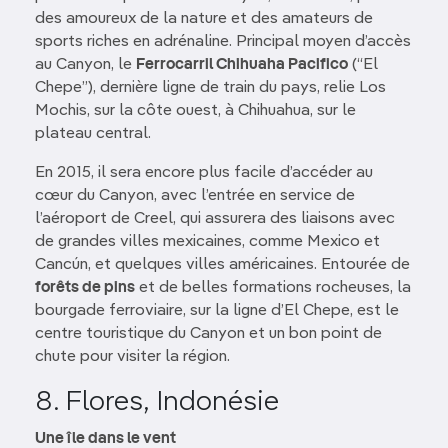
des amoureux de la nature et des amateurs de
sports riches en adrénaline. Principal moyen d’accès
au Canyon, le
Ferrocarril Chihuaha Pacifico
(“El
Chepe”), dernière ligne de train du pays, relie Los
Mochis, sur la côte ouest, à Chihuahua, sur le
plateau central.
En 2015, il sera encore plus facile d’accéder au
cœur du Canyon, avec l’entrée en service de
l’aéroport de Creel, qui assurera des liaisons avec
de grandes villes mexicaines, comme Mexico et
Cancún, et quelques villes américaines. Entourée de
forêts de pins
et de belles formations rocheuses, la
bourgade ferroviaire, sur la ligne d’El Chepe, est le
centre touristique du Canyon et un bon point de
chute pour visiter la région.
8. Flores, Indonésie
Une île dans le vent