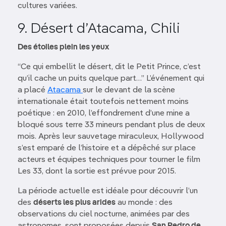
cultures variées.
9. Désert d’Atacama, Chili
Des étoiles plein les yeux
“Ce qui embellit le désert, dit le Petit Prince, c’est
qu’il cache un puits quelque part…” L’événement qui
a placé
Atacama
sur le devant de la scène
internationale était toutefois nettement moins
poétique : en 2010, l’effondrement d’une mine a
bloqué sous terre 33 mineurs pendant plus de deux
mois. Après leur sauvetage miraculeux, Hollywood
s’est emparé de l’histoire et a dépêché sur place
acteurs et équipes techniques pour tourner le film
Les 33, dont la sortie est prévue pour 2015.
La période actuelle est idéale pour découvrir l’un
des
déserts les plus arides
au monde : des
observations du ciel nocturne, animées par des