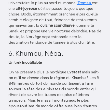
universitaire la plus au nord du monde,
Tromsø
est
une
cité joyeuse
où il se passe toujours quelque
chose. Bodø, étonnamment branchée alors qu’elle
semble éloignée de tout, foisonne de restaurants
qui réinventent la
cuisine scandinave
, comme le
Smak, et propose une vie nocturne débridée. Pas de
doute, la Norvège septentrionale sera la
destination tendance de l’année à plus d’un titre.
6. Khumbu, Népal
Un trek inoubliable
On ne présente plus le mythique
Everest
mais sait-
on qu’il se dresse dans la région du Khumbu ? Les 8
848 mètres du toit du monde continuent à faire
tourner la tête des alpinistes du monde entier qui
rêvent de suivre les traces des plus célèbres
grimpeurs. Mais le massif montagneux le plus
époustouflant du monde offre aussi bien d’autres