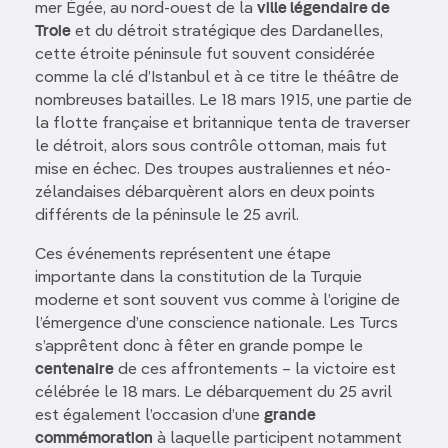
mer Égée, au nord-ouest de la
ville légendaire de
Troie
et du détroit stratégique des Dardanelles,
cette étroite péninsule fut souvent considérée
comme la clé d’Istanbul et à ce titre le théâtre de
nombreuses batailles. Le 18 mars 1915, une partie de
la flotte française et britannique tenta de traverser
le détroit, alors sous contrôle ottoman, mais fut
mise en échec. Des troupes australiennes et néo-
zélandaises débarquèrent alors en deux points
différents de la péninsule le 25 avril.
Ces événements représentent une étape
importante dans la constitution de la Turquie
moderne et sont souvent vus comme à l’origine de
l’émergence d’une conscience nationale. Les Turcs
s’apprêtent donc à fêter en grande pompe le
centenaire
de ces affrontements – la victoire est
célébrée le 18 mars. Le débarquement du 25 avril
est également l’occasion d’une
grande
commémoration
à laquelle participent notamment