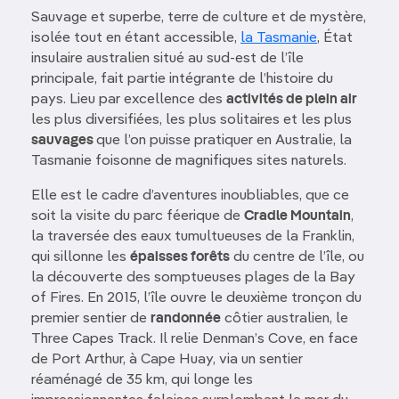
Sauvage et superbe, terre de culture et de mystère,
isolée tout en étant accessible,
la Tasmanie
, État
insulaire australien situé au sud-est de l’île
principale, fait partie intégrante de l’histoire du
pays. Lieu par excellence des
activités de plein air
les plus diversifiées, les plus solitaires et les plus
sauvages
que l’on puisse pratiquer en Australie, la
Tasmanie foisonne de magnifiques sites naturels.
Elle est le cadre d’aventures inoubliables, que ce
soit la visite du parc féerique de
Cradle Mountain
,
la traversée des eaux tumultueuses de la Franklin,
qui sillonne les
épaisses forêts
du centre de l’île, ou
la découverte des somptueuses plages de la Bay
of Fires. En 2015, l’île ouvre le deuxième tronçon du
premier sentier de
randonnée
côtier australien, le
Three Capes Track. Il relie Denman’s Cove, en face
de Port Arthur, à Cape Huay, via un sentier
réaménagé de 35 km, qui longe les