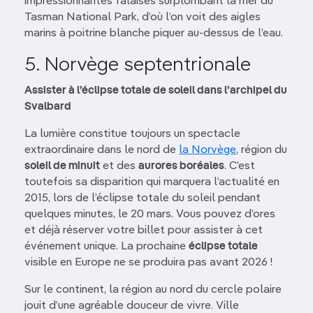
impressionnantes falaises surplombant la mer du
Tasman National Park, d’où l’on voit des aigles
marins à poitrine blanche piquer au-dessus de l’eau.
5. Norvège septentrionale
Assister à l’éclipse totale de soleil dans l’archipel du
Svalbard
La lumière constitue toujours un spectacle
extraordinaire dans le nord de
la Norvège
, région du
soleil de minuit
et des
aurores boréales
. C’est
toutefois sa disparition qui marquera l’actualité en
2015, lors de l’éclipse totale du soleil pendant
quelques minutes, le 20 mars. Vous pouvez d’ores
et déjà réserver votre billet pour assister à cet
événement unique. La prochaine
éclipse totale
visible en Europe ne se produira pas avant 2026 !
Sur le continent, la région au nord du cercle polaire
jouit d’une agréable douceur de vivre. Ville