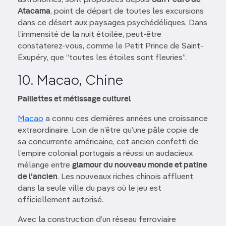
astronomes, sont proposées depuis
San Pedro de
Atacama
, point de départ de toutes les excursions
dans ce désert aux paysages psychédéliques. Dans
l’immensité de la nuit étoilée, peut-être
constaterez-vous, comme le Petit Prince de Saint-
Exupéry, que “toutes les étoiles sont fleuries”.
10. Macao, Chine
Paillettes et métissage culturel
Macao
a connu ces dernières années une croissance
extraordinaire. Loin de n’être qu’une pâle copie de
sa concurrente américaine, cet ancien confetti de
l’empire colonial portugais a réussi un audacieux
mélange entre
glamour du nouveau monde et patine
de l’ancien
. Les nouveaux riches chinois affluent
dans la seule ville du pays où le jeu est
officiellement autorisé.
Avec la construction d’un réseau ferroviaire