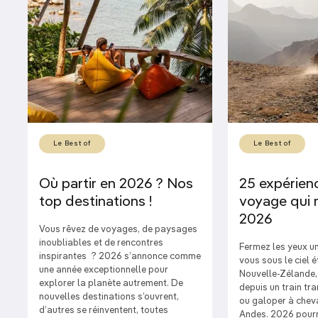
Le Best of
Le Best of
Où partir en 2026 ? Nos
25 expérien
top destinations !
voyage qui 
2026
Vous rêvez de voyages, de paysages
inoubliables et de rencontres
Fermez les yeux un
inspirantes ? 2026 s’annonce comme
vous sous le ciel é
une année exceptionnelle pour
Nouvelle-Zélande,
explorer la planète autrement. De
depuis un train tr
nouvelles destinations s’ouvrent,
ou galoper à chev
d’autres se réinventent, toutes
Andes. 2026 pourra