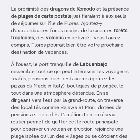
La proximité des
dragons de Komodo
et la présence
de
plages de carte postale
justifieraient à eux seuls
de séjourner sur l’île de Flores. Ajoutez-y
d’extraordinaires fonds marins, de luxuriantes
forêts
tropicales
, des
volcans
en activité… vous l’aurez
compris, Flores pourrait bien être votre prochaine
destination de vacances.
À l’ouest, le port tranquille de
Labuanbajo
rassemble tout ce qui peut intéresser les voyageurs
: cafés, pensions, bars, restaurants (goûtez les
pizzas du Made in Italy), boutiques de plongée, le
tout dans une atmosphère détendue. En se
dirigeant vers l’est par la grand-route, on traverse
des localités comme Bajawa et Moni, dotées de
pensions et de cafés. L’amélioration du réseau
routier permet de quitter cette route principale
pour observer un volcan en éruption, rejoindre une
plage isolée ou l’un des villages où se côtoient des