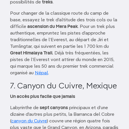
possibilités de
treks
.
Pour changer de la classique route du camp de
base, essayez le trek d’altitude des trois cols ou la
difficile
ascension du Mera Peak
. Pour un trek plus
authentique, empruntez les pistes d’approche
traditionnelles de l’Everest, au départ de Jiri et
Tumlingtar, qui suivent en partie les 1 700 km du
Great Himalaya Trail
. Déjà très fréquentées, les
pistes de l’Everest vont attirer du monde en 2015,
qui marque les 50 ans du premier trek commercial
organisé au
Népal
.
7. Canyon du Cuivre, Mexique
Un accès plus facile que jamais
Labyrinthe de
sept canyons
principaux et d’une
dizaine d’autres plus petits, la Barranca del Cobre
(
canyon du Cuivre
) couvre une région quatre fois
plus vaste que le Grand Canyon, en Arizona, paradis