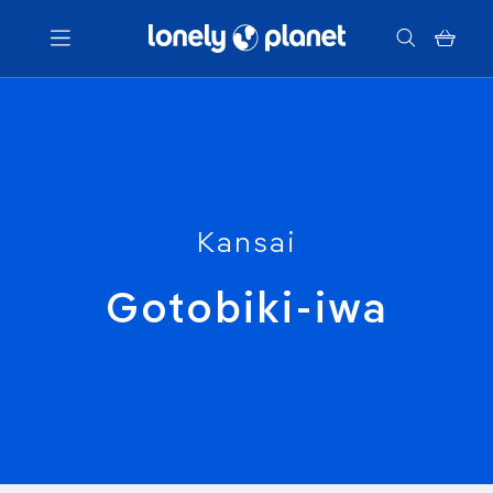
Menu
Votre recherche
Kansai
Gotobiki-iwa