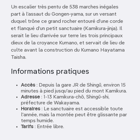
Un escalier très pentu de 538 marches inégales
part à l’assaut du Gongen-yama, sur un versant
duquel trône ce grand rocher entouré d’une corde
et flanqué d’un petit sanctuaire (Kamikura-jinja). Il
serait le lieu d’arrivée sur terre les trois principaux
dieux de la croyance Kumano, et servait de lieu de
culte avant la construction du Kumano Hayatama
Taisha.
Informations pratiques
Accès
: Depuis la gare JR de Shingū, environ 15
minutes à pied jusqu'au pied du mont Kamikura.
Adresse
: 1-13 Kamikura-chō, Shingū-shi,
préfecture de Wakayama.
Horaires
: Le sanctuaire est accessible toute
l'année, mais la montée peut être glissante par
temps humide.
Tarifs
: Entrée libre.