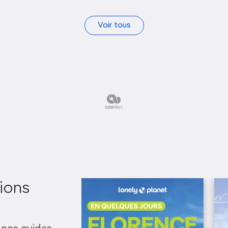
Voir tous
ions