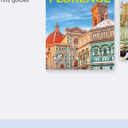
 nos guides