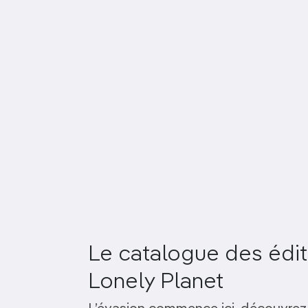
Le catalogue des édit
Lonely Planet