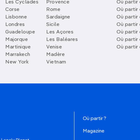
Les Cyclades
Provence
Où partir
Corse
Rome
Où partir 
Lisbonne
Sardaigne
Où partir
Londres
Sicile
Où partir 
Guadeloupe
Les Açores
Où partir 
Majorque
Les Baléares
Où partir
Martinique
Venise
Où partir
Marrakech
Madère
New York
Vietnam
Où partir ?
Magazine