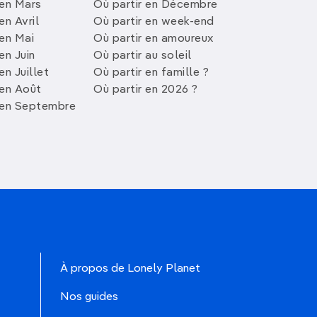
 en Mars
Où partir en Décembre
en Avril
Où partir en week-end
 en Mai
Où partir en amoureux
en Juin
Où partir au soleil
en Juillet
Où partir en famille ?
 en Août
Où partir en 2026 ?
 en Septembre
À propos de Lonely Planet
Nos guides