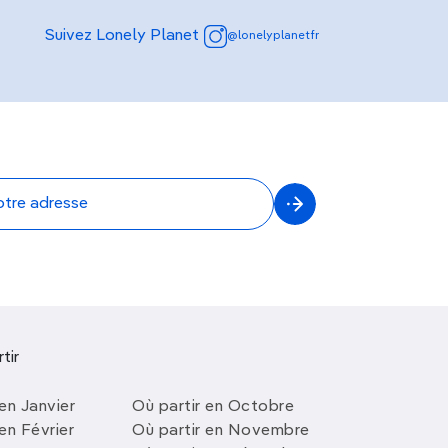
Suivez Lonely Planet
@lonelyplanetfr
tir
en Janvier
Où partir en Octobre
en Février
Où partir en Novembre