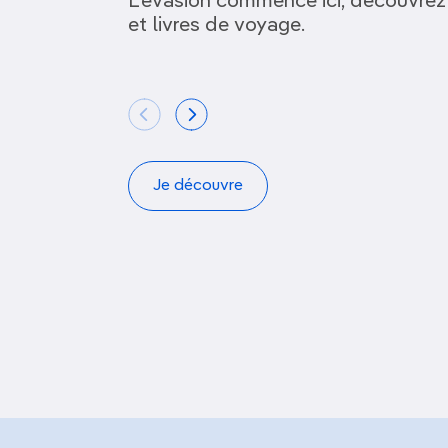
L’évasion commence ici, découvrez
et livres de voyage.
Je découvre