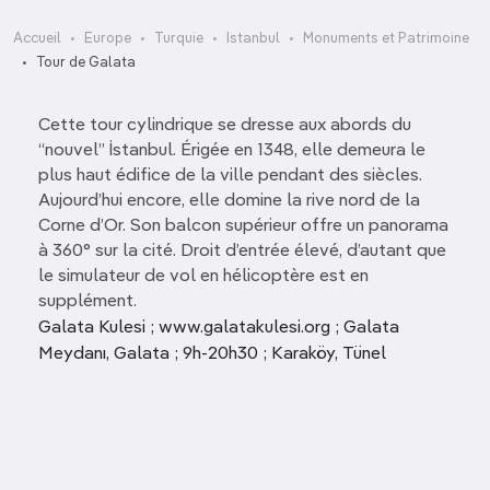
Accueil
Europe
Turquie
Istanbul
Monuments et Patrimoine
Tour de Galata
Cette tour cylindrique se dresse aux abords du
“nouvel” İstanbul. Érigée en 1348, elle demeura le
plus haut édifice de la ville pendant des siècles.
Aujourd’hui encore, elle domine la rive nord de la
Corne d’Or. Son balcon supérieur offre un panorama
à 360° sur la cité. Droit d’entrée élevé, d’autant que
le simulateur de vol en hélicoptère est en
supplément.
Galata Kulesi ; www.galatakulesi.org ; Galata
Meydanı, Galata ; 9h-20h30 ; Karaköy, Tünel