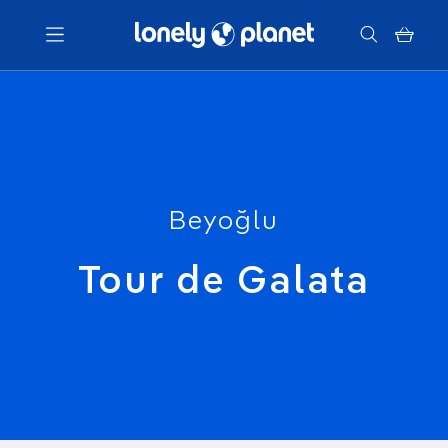
Menu
Votre recherche
Beyoğlu
Tour de Galata