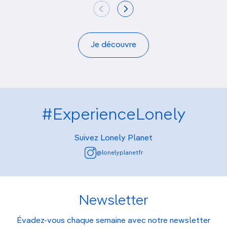
Je découvre
#ExperienceLonely
Suivez Lonely Planet
@lonelyplanetfr
Newsletter
Évadez-vous chaque semaine avec notre newsletter