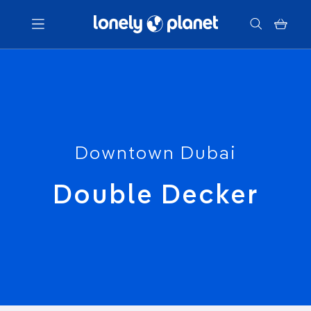
Menu
Votre recherche
Downtown Dubai
Double Decker