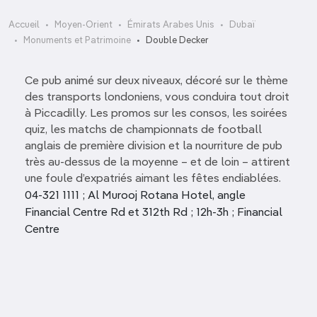
Accueil
Moyen-Orient
Émirats Arabes Unis
Dubaï
Monuments et Patrimoine
Double Decker
Ce pub animé sur deux niveaux, décoré sur le thème
des transports londoniens, vous conduira tout droit
à Piccadilly. Les promos sur les consos, les soirées
quiz, les matchs de championnats de football
anglais de première division et la nourriture de pub
très au-dessus de la moyenne – et de loin – attirent
une foule d’expatriés aimant les fêtes endiablées.
04-321 1111 ; Al Murooj Rotana Hotel, angle
Financial Centre Rd et 312th Rd ; 12h-3h ; Financial
Centre