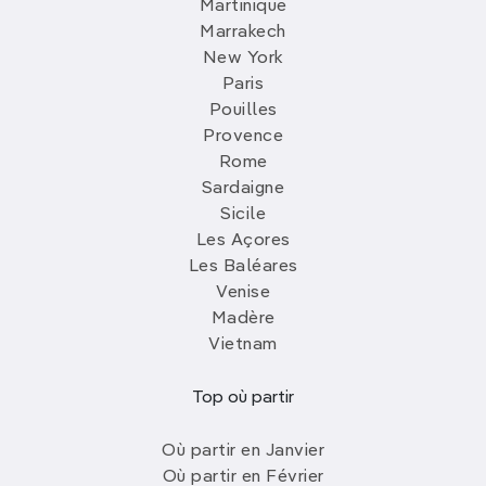
Martinique
Marrakech
New York
Paris
Pouilles
Provence
Rome
Sardaigne
Sicile
Les Açores
Les Baléares
Venise
Madère
Vietnam
Top où partir
Où partir en Janvier
Où partir en Février