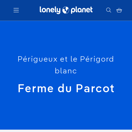
Menu
Votre recherche
Périgueux et le Périgord
blanc
Ferme du Parcot