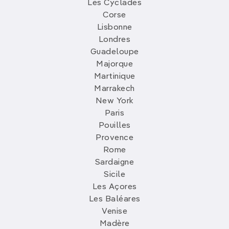
Les Cyclades
Corse
Lisbonne
Londres
Guadeloupe
Majorque
Martinique
Marrakech
New York
Paris
Pouilles
Provence
Rome
Sardaigne
Sicile
Les Açores
Les Baléares
Venise
Madère