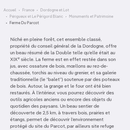
Accueil
France
Dordogne et Lot
Périgueux et Le Périgord Blanc
Monuments et Patrimoine
Ferme Du Parcot
Niché en pleine forêt, cet ensemble classé,
propriété du conseil général de la Dordogne, offre
un beau résumé de la Double telle qu’elle était au
e
XIX
siècle. La ferme est en effet restée dans son
jus, avec ossature de bois, mœllons au rez-de-
chaussée, torchis au niveau du grenier, et sa galerie
traditionnelle (le “balet”) soutenue par des poteaux
de bois. Autour, la grange et le four ont été bien
restaurés. À l’intérieur, vous pourrez découvrir des
outils agricoles anciens ou encore des objets du
quotidien des paysans. Un beau sentier de
découverte de 2,5 km, à travers bois, prairies et
étangs, permet de découvrir l’environnement
protégé du site du Parcot, par ailleurs site refuge