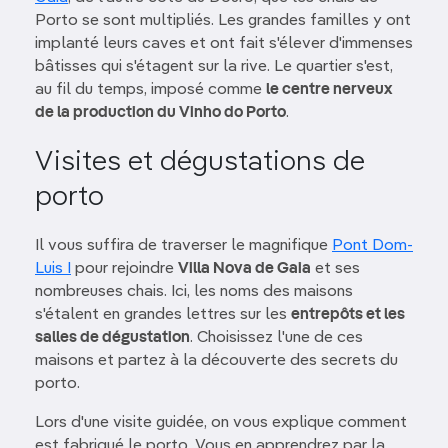
Porto se sont multipliés. Les grandes familles y ont
implanté leurs caves et ont fait s'élever d'immenses
bâtisses qui s'étagent sur la rive. Le quartier s'est,
au fil du temps, imposé comme
le centre nerveux
de la production du Vinho do Porto
.
Visites et dégustations de
porto
Il vous suffira de traverser le magnifique
Pont Dom-
Luis I
pour rejoindre
Villa Nova de Gaia
et ses
nombreuses chais. Ici, les noms des maisons
s'étalent en grandes lettres sur les
entrepôts et les
salles de dégustation
. Choisissez l'une de ces
maisons et partez à la découverte des secrets du
porto.
Lors d'une visite guidée, on vous explique comment
est fabriqué le porto. Vous en apprendrez par la