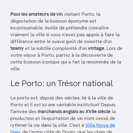
Pour les amateurs de vin
visitant Porto, la
dégustation de la boisson éponyme est
incontournable. Inutile de prétendre connaître
vraiment la ville si vous n'avez pas appris à faire la
différence entre le suave goût de noisette d'un
tawny
et la subtile complexité d'un
vintage
. Lors de
votre séjour à Porto, partez à la découverte de
cette boisson iconique qui a fait la renommée de la
ville.
Le Porto: un Trésor national
Le porto est, depuis des siècles, lié à la ville de
Porto et il est ici une véritable institution! Depuis
l'arrivée des
marchands anglais au XVIIe siècle
la
production et l'exportation de vin n'ont cessé de
rythmer la vie dans la ville. C'est à
Villa Nova de
Gaia
, de l'autre côté du Douro, que les chais de