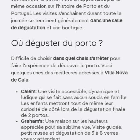
même occasion sur l'histoire de Porto et du
Portugal. Les visites s'enchainent durant toute la
journée se terminent généralement
dans une salle
de dégustation
et une boutique.
Où déguster du porto ?
Difficile de choisir
dans quel chais s'arrêter
pour
faire l'expérience de découvrir le porto. Voici
quelques unes des meilleures adresses à
Villa Nova
de Gaia
:
Calém:
Une visite accessible, dynamique et
ludique qui se fait sans aucun soucis en famille.
Les enfants mettront tout de même leur
curiosité de côté lors de la dégustation finale
de 2 portos.
Graham's:
Une maison sur les hauteurs
appréciée pour sa sublime vue. Visite guidée,
petit musée et dégustation de 3 à 8 verres
vous y attendent.