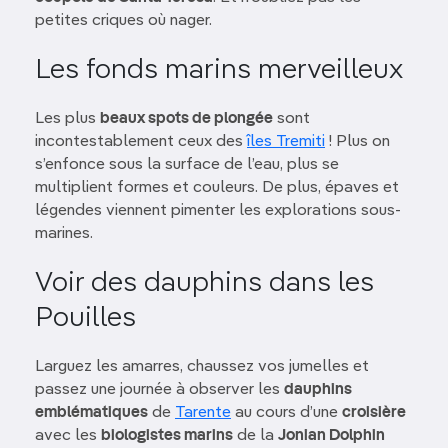
petites criques où nager.
Les fonds marins merveilleux
Les plus
beaux spots de plongée
sont
incontestablement ceux des
îles Tremiti
! Plus on
s’enfonce sous la surface de l’eau, plus se
multiplient formes et couleurs. De plus, épaves et
légendes viennent pimenter les explorations sous-
marines.
Voir des dauphins dans les
Pouilles
Larguez les amarres, chaussez vos jumelles et
passez une journée à observer les
dauphins
emblématiques
de
Tarente
au cours d’une
croisière
avec les
biologistes marins
de la
Jonian Dolphin