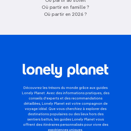
Où partir au soleil
Où partir en famille ?
Où partir en 2026 ?
Découvrez les trésors du monde grâce aux guides
Lonely Planet. Avec des informations pratiques, des
conseils d'experts et des recommandations
détaillées, Lonely Planet est votre compagnon de
voyage idéal. Que vous cherchiez à explorer des
destinations populaires ou des lieux hors des
sentiers battus, les guides Lonely Planet vous
offrent des itinéraires personnalisés pour vivre des
expériences uniques.