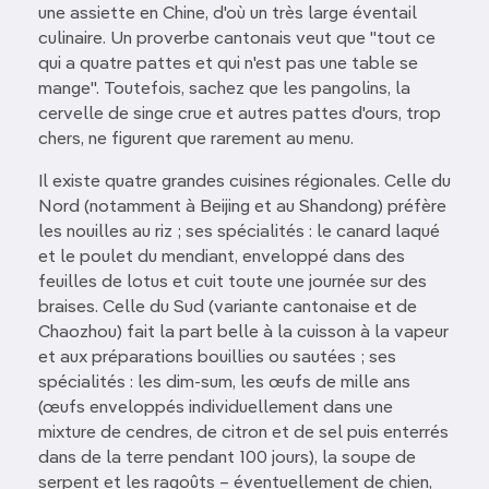
une assiette en Chine, d'où un très large éventail
culinaire. Un proverbe cantonais veut que "tout ce
qui a quatre pattes et qui n'est pas une table se
mange". Toutefois, sachez que les pangolins, la
cervelle de singe crue et autres pattes d'ours, trop
chers, ne figurent que rarement au menu.
Il existe quatre grandes cuisines régionales. Celle du
Nord (notamment à Beijing et au Shandong) préfère
les nouilles au riz ; ses spécialités : le canard laqué
et le poulet du mendiant, enveloppé dans des
feuilles de lotus et cuit toute une journée sur des
braises. Celle du Sud (variante cantonaise et de
Chaozhou) fait la part belle à la cuisson à la vapeur
et aux préparations bouillies ou sautées ; ses
spécialités : les dim-sum, les œufs de mille ans
(œufs enveloppés individuellement dans une
mixture de cendres, de citron et de sel puis enterrés
dans de la terre pendant 100 jours), la soupe de
serpent et les ragoûts – éventuellement de chien,