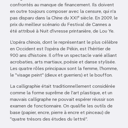
confrontés au manque de financement. Ils doivent
en outre toujours composer avec la censure, qui n'a
e
pas disparu dans la Chine du XXI
siècle. En 2009, le
prix du meilleur scénario du Festival de Cannes a
été attribué à Nuit d'ivresse printanière, de Lou Ye.
L'opéra chinois, dont le représentant le plus célèbre
en Occident est l'opéra de Pékin, est l'héritier de
900 ans d'histoire. Il offre un spectacle varié alliant
acrobaties, arts martiaux, poésie et danse stylisée.
Les quatre rôles principaux sont la femme, l'homme,
le "visage peint" (dieux et guerriers) et le bouffon.
La calligraphie était traditionnellement considérée
comme la forme suprême de l'art plastique, et un
mauvais calligraphe ne pouvait espérer réussir son
examen de fonctionnaire. On qualifie les outils de
base (papier, encre, pierre à encre et pinceau) de
"quatre trésors des études du lettré".