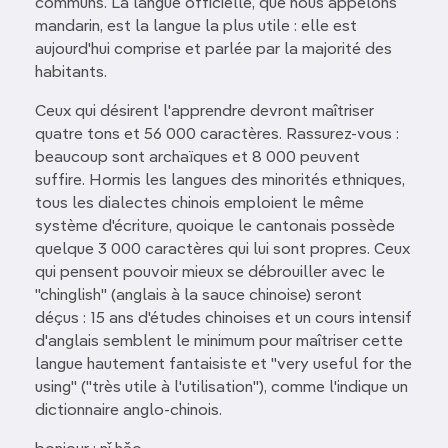
communs. La langue officielle, que nous appelons
mandarin, est la langue la plus utile : elle est
aujourd'hui comprise et parlée par la majorité des
habitants.
Ceux qui désirent l'apprendre devront maîtriser
quatre tons et 56 000 caractères. Rassurez-vous :
beaucoup sont archaïques et 8 000 peuvent
suffire. Hormis les langues des minorités ethniques,
tous les dialectes chinois emploient le même
système d'écriture, quoique le cantonais possède
quelque 3 000 caractères qui lui sont propres. Ceux
qui pensent pouvoir mieux se débrouiller avec le
"chinglish" (anglais à la sauce chinoise) seront
déçus : 15 ans d'études chinoises et un cours intensif
d'anglais semblent le minimum pour maîtriser cette
langue hautement fantaisiste et "very useful for the
using" ("très utile à l'utilisation"), comme l'indique un
dictionnaire anglo-chinois.