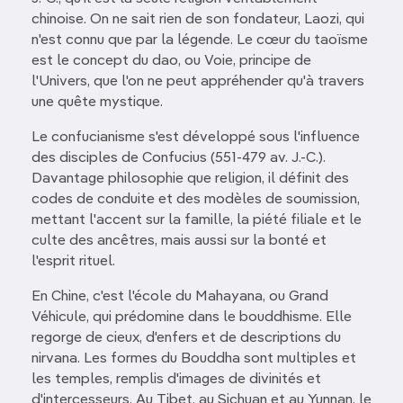
chinoise. On ne sait rien de son fondateur, Laozi, qui
n'est connu que par la légende. Le cœur du taoïsme
est le concept du dao, ou Voie, principe de
l'Univers, que l'on ne peut appréhender qu'à travers
une quête mystique.
Le confucianisme s'est développé sous l'influence
des disciples de Confucius (551-479 av. J.-C.).
Davantage philosophie que religion, il définit des
codes de conduite et des modèles de soumission,
mettant l'accent sur la famille, la piété filiale et le
culte des ancêtres, mais aussi sur la bonté et
l'esprit rituel.
En Chine, c'est l'école du Mahayana, ou Grand
Véhicule, qui prédomine dans le bouddhisme. Elle
regorge de cieux, d'enfers et de descriptions du
nirvana. Les formes du Bouddha sont multiples et
les temples, remplis d'images de divinités et
d'intercesseurs. Au Tibet, au Sichuan et au Yunnan, le