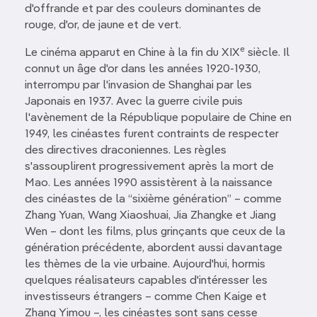
d'offrande et par des couleurs dominantes de
rouge, d'or, de jaune et de vert.
e
Le cinéma apparut en Chine à la fin du XIX
siècle. Il
connut un âge d'or dans les années 1920-1930,
interrompu par l'invasion de Shanghai par les
Japonais en 1937. Avec la guerre civile puis
l'avènement de la République populaire de Chine en
1949, les cinéastes furent contraints de respecter
des directives draconiennes. Les règles
s'assouplirent progressivement après la mort de
Mao. Les années 1990 assistèrent à la naissance
des cinéastes de la “sixième génération” – comme
Zhang Yuan, Wang Xiaoshuai, Jia Zhangke et Jiang
Wen – dont les films, plus grinçants que ceux de la
génération précédente, abordent aussi davantage
les thèmes de la vie urbaine. Aujourd'hui, hormis
quelques réalisateurs capables d'intéresser les
investisseurs étrangers – comme Chen Kaige et
Zhang Yimou –, les cinéastes sont sans cesse