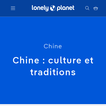
Menu
Votre recherche
Chine
Chine : culture et
traditions