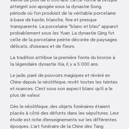
vieille de plus de 8 000 ans. Cette forme artistique
atteignit son apogée sous la dynastie Song,
période où l'on produisit de la véritable porcelaine
à base de kaolin, blanche, fine et presque
transparente. La porcelaine "blanc et bleu" apparut
probablement sous les Yuan. La dynastie Qing fut
celle de la porcelaine peinte décorée de paysages
délicats, d'oiseaux et de fleurs.
La tradition attribue la première fonte du bronze à
la légendaire dynastie Xia, il y a 5 000 ans.
Le jade, paré de pouvoirs magiques et révéré en
Chine depuis le néolithique, revêt toutes les teintes
et nuances. C'est sous son aspect blanc qu'il a le
plus de valeur.
Dès le néolithique, des objets funéraires étaient
placés à côté des défunts dans les sépultures. Leur
étude est riche d'enseignements sur les différentes
époques. L'art funéraire de la Chine des Tang