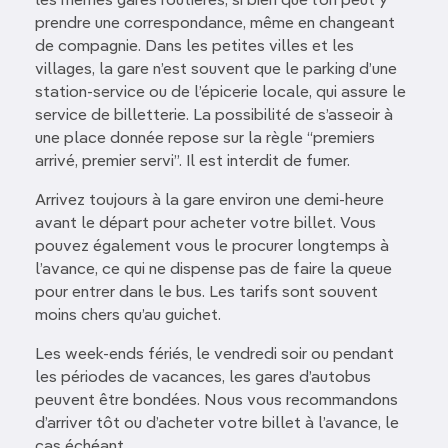
les mêmes gares routières, si bien que l’on peut y
prendre une correspondance, même en changeant
de compagnie. Dans les petites villes et les
villages, la gare n’est souvent que le parking d’une
station-service ou de l’épicerie locale, qui assure le
service de billetterie. La possibilité de s’asseoir à
une place donnée repose sur la règle “premiers
arrivé, premier servi”. Il est interdit de fumer.
Arrivez toujours à la gare environ une demi-heure
avant le départ pour acheter votre billet. Vous
pouvez également vous le procurer longtemps à
l’avance, ce qui ne dispense pas de faire la queue
pour entrer dans le bus. Les tarifs sont souvent
moins chers qu’au guichet.
Les week-ends fériés, le vendredi soir ou pendant
les périodes de vacances, les gares d’autobus
peuvent être bondées. Nous vous recommandons
d’arriver tôt ou d’acheter votre billet à l’avance, le
cas échéant.