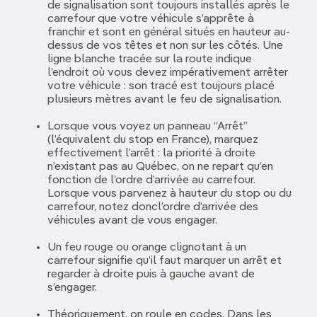
de signalisation sont toujours installés après le
carrefour que votre véhicule s’apprête à
franchir et sont en général situés en hauteur au-
dessus de vos têtes et non sur les côtés. Une
ligne blanche tracée sur la route indique
l’endroit où vous devez impérativement arrêter
votre véhicule : son tracé est toujours placé
plusieurs mètres avant le feu de signalisation.
Lorsque vous voyez un panneau “Arrêt”
(l’équivalent du stop en France), marquez
effectivement l’arrêt : la priorité à droite
n’existant pas au Québec, on ne repart qu’en
fonction de l’ordre d’arrivée au carrefour.
Lorsque vous parvenez à hauteur du stop ou du
carrefour, notez doncl’ordre d’arrivée des
véhicules avant de vous engager.
Un feu rouge ou orange clignotant à un
carrefour signifie qu’il faut marquer un arrêt et
regarder à droite puis à gauche avant de
s’engager.
Théoriquement, on roule en codes. Dans les