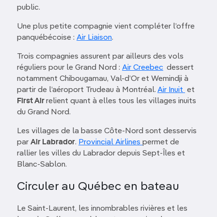
public.
Une plus petite compagnie vient compléter l’offre
panquébécoise :
Air Liaison
.
Trois compagnies assurent par ailleurs des vols
réguliers pour le Grand Nord :
Air Creebec
dessert
notamment Chibougamau, Val-d’Or et Wemindji à
partir de l’aéroport Trudeau à Montréal.
Air Inuit
et
First Air
relient quant à elles tous les villages inuits
du Grand Nord.
Les villages de la basse Côte-Nord sont desservis
par
Air Labrador
.
Provincial Airlines
permet de
rallier les villes du Labrador depuis Sept-Îles et
Blanc-Sablon.
Circuler au Québec en bateau
Le Saint-Laurent, les innombrables rivières et les