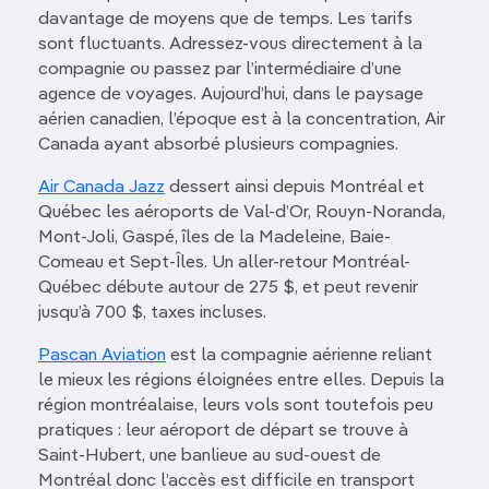
davantage de moyens que de temps. Les tarifs
sont fluctuants. Adressez-vous directement à la
compagnie ou passez par l’intermédiaire d’une
agence de voyages. Aujourd’hui, dans le paysage
aérien canadien, l’époque est à la concentration, Air
Canada ayant absorbé plusieurs compagnies.
Air Canada Jazz
dessert ainsi depuis Montréal et
Québec les aéroports de Val-d’Or, Rouyn-Noranda,
Mont-Joli, Gaspé, îles de la Madeleine, Baie-
Comeau et Sept-Îles. Un aller-retour Montréal-
Québec débute autour de 275 $, et peut revenir
jusqu’à 700 $, taxes incluses.
Pascan Aviation
est la compagnie aérienne reliant
le mieux les régions éloignées entre elles. Depuis la
région montréalaise, leurs vols sont toutefois peu
pratiques : leur aéroport de départ se trouve à
Saint-Hubert, une banlieue au sud-ouest de
Montréal donc l’accès est difficile en transport