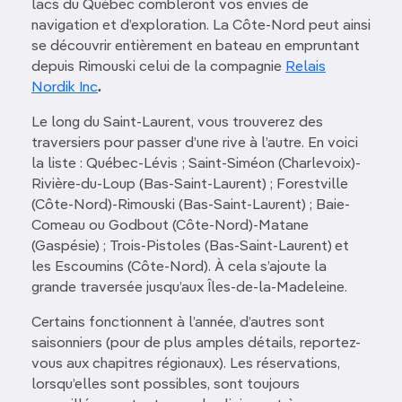
lacs du Québec combleront vos envies de
navigation et d’exploration. La Côte-Nord peut ainsi
se découvrir entièrement en bateau en empruntant
depuis Rimouski celui de la compagnie
Relais
Nordik Inc
.
Le long du Saint-Laurent, vous trouverez des
traversiers pour passer d’une rive à l’autre. En voici
la liste : Québec-Lévis ; Saint-Siméon (Charlevoix)-
Rivière-du-Loup (Bas-Saint-Laurent) ; Forestville
(Côte-Nord)-Rimouski (Bas-Saint-Laurent) ; Baie-
Comeau ou Godbout (Côte-Nord)-Matane
(Gaspésie) ; Trois-Pistoles (Bas-Saint-Laurent) et
les Escoumins (Côte-Nord). À cela s’ajoute la
grande traversée jusqu’aux Îles-de-la-Madeleine.
Certains fonctionnent à l’année, d’autres sont
saisonniers (pour de plus amples détails, reportez-
vous aux chapitres régionaux). Les réservations,
lorsqu’elles sont possibles, sont toujours