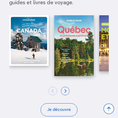
guides et livres de voyage.
Bac
Je découvre
to