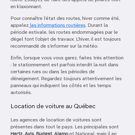
route. Essayez de faire des appels de phares tout
en klaxonnant.
Pour connaître l’état des routes, hiver comme été,
appelez
les informations routières
. Durant la
période estivale, les routes endommagées par le
dégel font l’objet de travaux. L’hiver, il est toujours
recommandé de s’informer sur la météo.
Enfin, lorsque vous vous garez, faites très attention
: le stationnement est parfois interdit la nuit dans
certaines rues ou dans les périodes de
déneigement. Regardez toujours attentivement les
panneaux qui indiquent les côtés et les temps
autorisés.
Location de voiture au Québec
Les agences de location de voitures sont
présentes dans tout le pays. Les principales sont
Hertz, Avis, Budget, Alamo
et National, mais il en