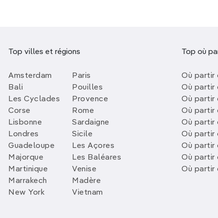
Top villes et régions
Top où par
Amsterdam
Paris
Où partir 
Bali
Pouilles
Où partir 
Les Cyclades
Provence
Où partir
Corse
Rome
Où partir 
Lisbonne
Sardaigne
Où partir
Londres
Sicile
Où partir 
Guadeloupe
Les Açores
Où partir 
Majorque
Les Baléares
Où partir
Martinique
Venise
Où partir
Marrakech
Madère
New York
Vietnam