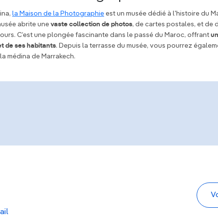
ina,
la Maison de la Photographie
est un musée dédié à l'histoire du Ma
usée abrite une
vaste collection de photos
, de cartes postales, et d
 jours. C’est une plongée fascinante dans le passé du Maroc, offrant
un
et de ses habitants
. Depuis la terrasse du musée, vous pourrez égaleme
 la médina de Marrakech.
ail