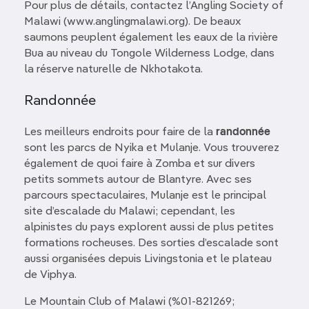
Pour plus de détails, contactez l’Angling Society of
Malawi (www.anglingmalawi.org). De beaux
saumons peuplent également les eaux de la rivière
Bua au niveau du Tongole Wilderness Lodge, dans
la réserve naturelle de Nkhotakota.
Randonnée
Les meilleurs endroits pour faire de la
randonnée
sont les parcs de Nyika et Mulanje. Vous trouverez
également de quoi faire à Zomba et sur divers
petits sommets autour de Blantyre. Avec ses
parcours spectaculaires, Mulanje est le principal
site d’escalade du Malawi; cependant, les
alpinistes du pays explorent aussi de plus petites
formations rocheuses. Des sorties d’escalade sont
aussi organisées depuis Livingstonia et le plateau
de Viphya.
Le Mountain Club of Malawi (%01-821269;