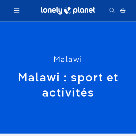
Menu
Votre recherche
Malawi
Malawi : sport et
activités