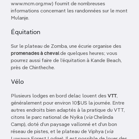
www.mcm.org.mw) fournit de nombreuses
informations concernant les randonnées sur le mont
Mulanje.
Équitation
Sur le plateau de Zomba, une écurie organise des
promenades à cheval
de quelques heures; vous
pourrez aussi faire de l’équitation à Kande Beach,
près de Chintheche.
Vélo
Plusieurs lodges en bord delac louent des
VTT
,
généralement pour environ 10$US la journée. Entre
autres endroits bien adaptés à la pratique du VTT,
citons le parc national de Nyika (
via
Chelinda
Camp), doté d’un paysage vallonné et d’un bon
réseau de pistes, et le plateau de Viphya (
via