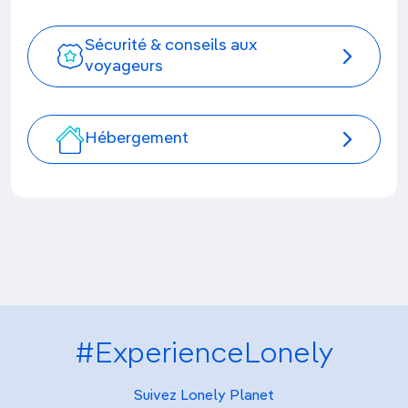
Sécurité & conseils aux
voyageurs
Hébergement
#ExperienceLonely
Suivez Lonely Planet