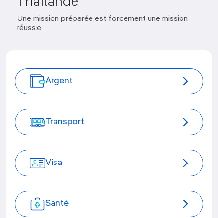
Thaïlande
Une mission préparée est forcement une mission
réussie
Argent
Transport
Visa
Santé