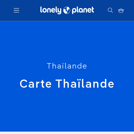
Menu
Votre recherche
Thaïlande
Carte Thaïlande