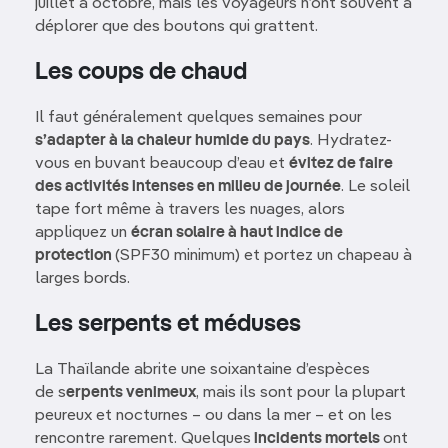
juillet à octobre, mais les voyageurs n’ont souvent à
déplorer que des boutons qui grattent.
Les coups de chaud
Il faut généralement quelques semaines pour
s’adapter à la chaleur humide du pays
. Hydratez-
vous en buvant beaucoup d’eau et
évitez de faire
des activités intenses en milieu de journée
. Le soleil
tape fort même à travers les nuages, alors
appliquez un
écran solaire à haut indice de
protection
(SPF30 minimum) et portez un chapeau à
larges bords.
Les serpents et méduses
La Thaïlande abrite une soixantaine d’espèces
de s
erpents venimeux
, mais ils sont pour la plupart
peureux et nocturnes – ou dans la mer – et on les
rencontre rarement. Quelques
incidents mortels
ont