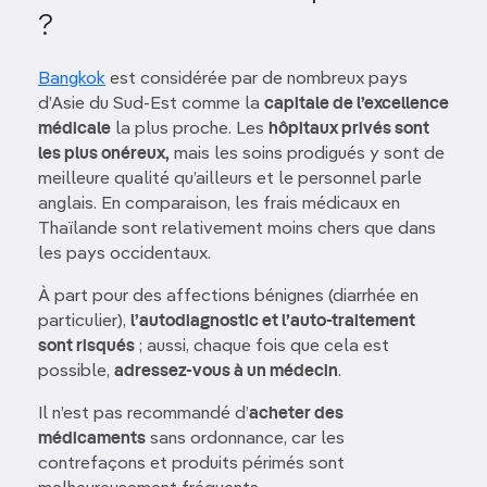
?
Bangkok
est considérée par de nombreux pays
d’Asie du Sud-Est comme la
capitale de l’excellence
médicale
la plus proche. Les
hôpitaux privés sont
les plus onéreux,
mais les soins prodigués y sont de
meilleure qualité qu’ailleurs et le personnel parle
anglais. En comparaison, les frais médicaux en
Thaïlande sont relativement moins chers que dans
les pays occidentaux.
À part pour des affections bénignes (diarrhée en
particulier),
l’autodiagnostic et l’auto-traitement
sont risqués
; aussi, chaque fois que cela est
possible,
adressez-vous à un médecin
.
Il n’est pas recommandé d’
acheter des
médicaments
sans ordonnance, car les
contrefaçons et produits périmés sont