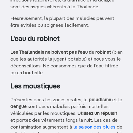
infections respiratoires, la
diarrhée
et la
dengue
sont des risques inhérents à la Thaïlande.
Heureusement, la plupart des maladies peuvent
être évitées ou soignées facilement.
L'eau du robinet
Les Thaïlandais ne boivent pas l’eau du robinet
(bien
que les autorités la jugent potable) et nous vous le
déconseillons. Ne consommez que de l’eau filtrée
ou en bouteille.
Les moustiques
Présentes dans les zones rurales, le
paludisme
et la
dengue
sont deux maladies parfois mortelles,
véhiculées par les moustiques.
Utilisez un répulsif
et portez des vêtements longs la nuit. Les cas de
contamination augmentent à
la saison des pluies
de