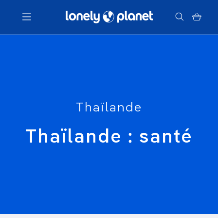
Menu
Votre recherche
Thaïlande
Thaïlande : santé