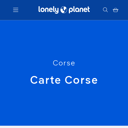
Menu
Votre recherche
Corse
Carte Corse