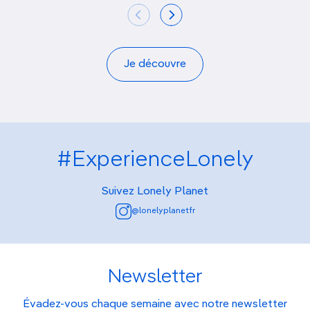
Je découvre
#ExperienceLonely
Suivez Lonely Planet
@lonelyplanetfr
Newsletter
Évadez-vous chaque semaine avec notre newsletter