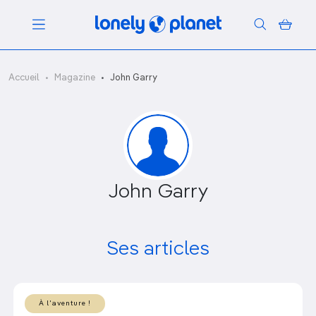
Menu
Accueil
Magazine
John Garry
Votre recherche
John Garry
Ses articles
À l'aventure !