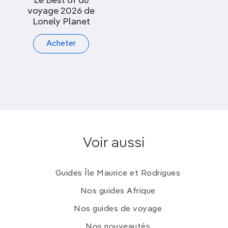
Le Best of du
voyage 2026 de
Lonely Planet
Acheter
Voir aussi
Guides Île Maurice et Rodrigues
Nos guides Afrique
Nos guides de voyage
Nos nouveautés