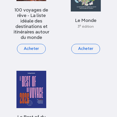
100 voyages de
rêve - La liste
Le Monde
idéale des
destinations et
e
3
édition
itinéraires autour
du monde
Acheter
Acheter