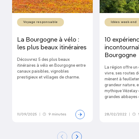
Voyage responsable
Idées week-end
La Bourgogne à vélo :
10 expérien
les plus beaux itinéraires
incontourna
Bourgogne
Découvrez 5 des plus beaux
itinéraires à vélo en Bourgogne entre
La région offre un
canaux paisibles, vignobles
vivre, ses routes
prestigieux et villages de charme.
mènent à feuilleter
grandeur nature, e
mythique Vézelay 
grandes abbayes 
11/09/2025
|
9 minutes
28/02/2022
|