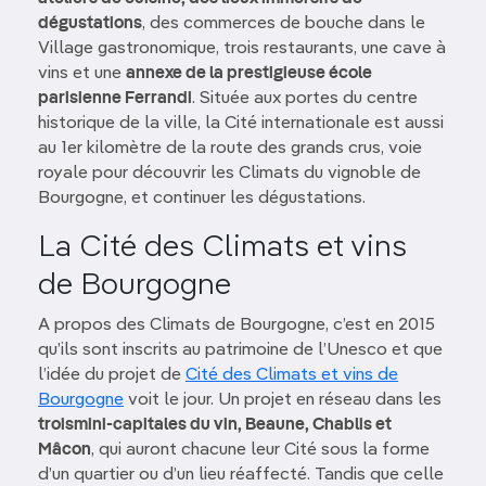
dégustations
, des commerces de bouche dans le
Village gastronomique, trois restaurants, une cave à
vins et une
annexe de la prestigieuse école
parisienne Ferrandi
. Située aux portes du centre
historique de la ville, la Cité internationale est aussi
au 1er kilomètre de la route des grands crus, voie
royale pour découvrir les Climats du vignoble de
Bourgogne, et continuer les dégustations.
La Cité des Climats et vins
de Bourgogne
A propos des Climats de Bourgogne, c’est en 2015
qu’ils sont inscrits au patrimoine de l’Unesco et que
l’idée du projet de
Cité des Climats et vins de
Bourgogne
voit le jour. Un projet en réseau dans les
troismini-capitales du vin, Beaune, Chablis et
Mâcon
, qui auront chacune leur Cité sous la forme
d’un quartier ou d’un lieu réaffecté. Tandis que celle