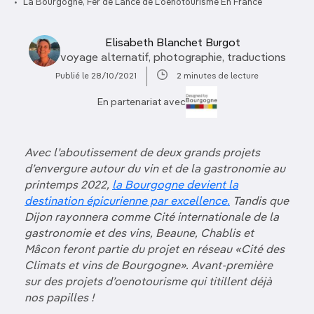
La Bourgogne, Fer de Lance de L’oenotourisme En France
Elisabeth Blanchet Burgot
voyage alternatif, photographie, traductions
Publié le 28/10/2021
2 minutes de lecture
En partenariat avec
Avec l’aboutissement de deux grands projets
d’envergure autour du vin et de la gastronomie au
printemps 2022,
la Bourgogne devient la
destination épicurienne par excellence.
Tandis que
Dijon rayonnera comme Cité internationale de la
gastronomie et des vins, Beaune, Chablis et
Mâcon feront partie du projet en réseau «Cité des
Climats et vins de Bourgogne». Avant-première
sur des projets d’oenotourisme qui titillent déjà
nos papilles !