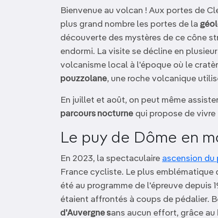
Bienvenue au volcan ! Aux portes de C
plus grand nombre les portes de la
géol
découverte des mystères de ce cône s
endormi. La visite se décline en plusieu
volcanisme local à l'époque où le cratèr
pouzzolane
, une roche volcanique utili
En juillet et août, on peut même assiste
parcours nocturne
qui propose de vivre 
Le puy de Dôme en 
En 2023, la spectaculaire
ascension du
France cycliste. Le plus emblématique 
été au programme de l'épreuve depuis 196
étaient affrontés à coups de pédalier. 
d'Auvergne s
ans aucun effort, grâce au