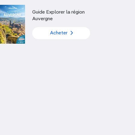
Découvrir nos articles
Guide Explorer la région
Auvergne
Acheter