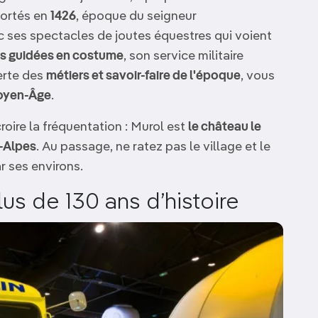
portés en
1426
, époque du seigneur
ses spectacles de joutes équestres qui voient
tes guidées en costume
, son service militaire
erte des
métiers et savoir-faire de l'époque
, vous
Moyen-Âge
.
oire la fréquentation : Murol est
le château le
e-Alpes
. Au passage, ne ratez pas le village et le
r ses environs.
lus de 130 ans d’histoire