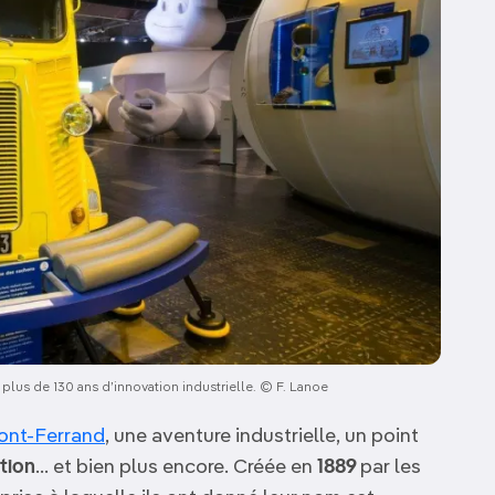
plus de 130 ans d’innovation industrielle. © F. Lanoe
ont-Ferrand
, une aventure industrielle, un point
ation
… et bien plus encore. Créée en
1889
par les