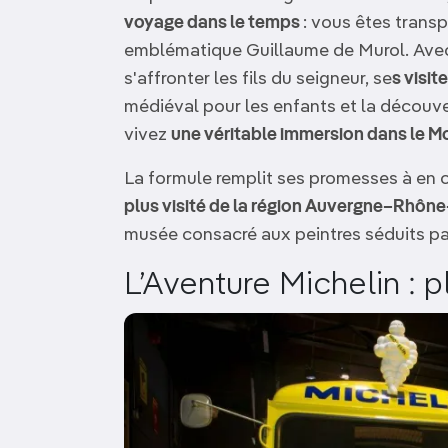
voyage dans le temps
: vous êtes trans
emblématique Guillaume de Murol. Avec 
s'affronter les fils du seigneur, se
s visi
médiéval pour les enfants et la découv
vivez
une véritable immersion dans le 
La formule remplit ses promesses à en cr
plus visité de la région Auvergne–Rhôn
musée consacré aux peintres séduits pa
L’Aventure Michelin : p
Image