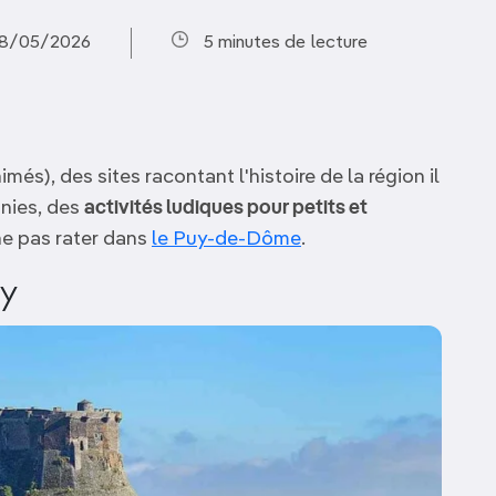
 28/05/2026
5 minutes de lecture
imés), des sites racontant l'histoire de la région il
nies, des
activités ludiques pour petits et
ne pas rater dans
le Puy-de-Dôme
.
cy