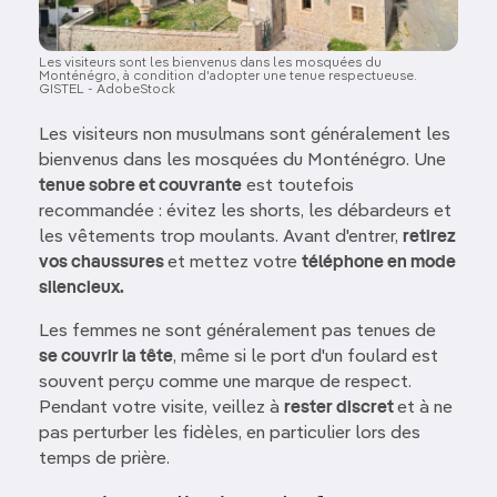
Les visiteurs sont les bienvenus dans les mosquées du
Monténégro, à condition d'adopter une tenue respectueuse.
GISTEL - AdobeStock
Les visiteurs non musulmans sont généralement les
bienvenus dans les mosquées du Monténégro. Une
tenue sobre et couvrante
est toutefois
recommandée : évitez les shorts, les débardeurs et
les vêtements trop moulants. Avant d'entrer,
retirez
vos chaussures
et mettez votre
téléphone en mode
silencieux.
Les femmes ne sont généralement pas tenues de
se couvrir la tête
, même si le port d'un foulard est
souvent perçu comme une marque de respect.
Pendant votre visite, veillez à
rester discret
et à ne
pas perturber les fidèles, en particulier lors des
temps de prière.