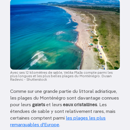
Image
Avec ses 12 kilomètres de sable, Velika Plaža compte parmi les
plus longues et les plus belles plages du Monténégro. Dusan
Radevic - Shutterstock
Comme sur une grande partie du littoral adriatique,
les plages du Monténégro sont davantage connues
pour leurs
galets
et leurs
eaux cristallines
. Les
étendues de sable y sont relativement rares, mais
certaines comptent parmi
les plages les plus
remarquables d'Europe
.