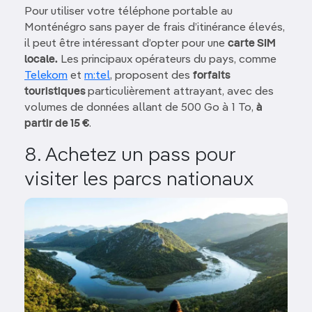
Pour utiliser votre téléphone portable au
Monténégro sans payer de frais d’itinérance élevés,
il peut être intéressant d’opter pour une
carte SIM
locale.
Les principaux opérateurs du pays, comme
Telekom
et
m:tel
, proposent des
forfaits
touristiques
particulièrement attrayant, avec des
volumes de données allant de 500 Go à 1 To,
à
partir de 15 €
.
8. Achetez un pass pour
visiter les parcs nationaux
Image