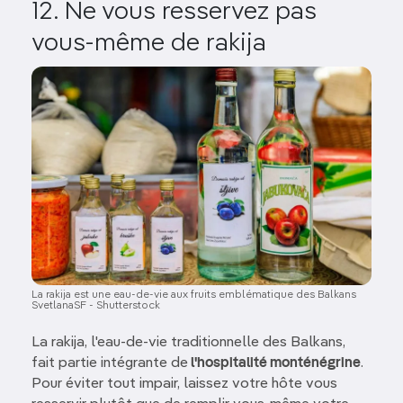
12. Ne vous resservez pas
vous-même de rakija
Image
La rakija est une eau-de-vie aux fruits emblématique des Balkans
SvetlanaSF - Shutterstock
La rakija, l'eau-de-vie traditionnelle des Balkans,
fait partie intégrante de
l'hospitalité monténégrine
.
Pour éviter tout impair, laissez votre hôte vous