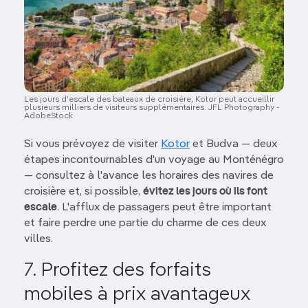
Les jours d'escale des bateaux de croisière, Kotor peut accueillir
plusieurs milliers de visiteurs supplémentaires. JFL Photography -
AdobeStock
Si vous prévoyez de visiter
Kotor
et Budva — deux
étapes incontournables d'un voyage au Monténégro
— consultez à l'avance les horaires des navires de
croisière et, si possible,
évitez les jours où ils font
escale
. L'afflux de passagers peut être important
et faire perdre une partie du charme de ces deux
villes.
7. Profitez des forfaits
mobiles à prix avantageux