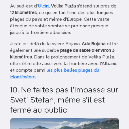
Au sud-est d'
Ulcinj
,
Velika Plaža
s'étend sur près de
12 kilomètres
, ce qui en fait l'une des plus longues
plages du pays et même d'Europe. Cette vaste
étendue de sable sombre se prolonge presque
jusqu'à la frontière albanaise.
Juste au-delà de la rivière Bojana,
Ada Bojana
offre
également une superbe
plage de sable d'environ 3
kilomètres
. Dans le prolongement de Velika Plaža,
elle s'étire elle aussi vers la frontière avec l'Albanie
et compte parmi
les plus belles plages du
Monténégro
.
10. Ne faites pas l’impasse sur
Sveti Stefan, même s’il est
fermé au public
Image