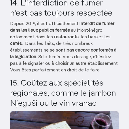
14. L'interdiction de fumer
n'est pas toujours respectée
Depuis 2019, il est officiellement
interdit de fumer
dans les lieux publics fermés
au Monténégro,
notamment dans les
restaurants
, les
bars
et les
cafés
. Dans les faits, de très nombreux
établissements ne se sont
pas encore conformés à
la législation
. Si la fumée vous dérange, n'hésitez
pas à le signaler ou à choisir un autre établissement.
Vous êtes parfaitement en droit de le faire.
15. Goûtez aux spécialités
régionales, comme le jambon
Njeguši ou le vin vranac
Image