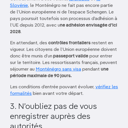
Slovénie
, le Monténégro ne fait pas encore partie
de l’Union européenne ni de l’espace Schengen. Le
pays poursuit toutefois son processus d’adhésion à
l’UE depuis 2012, avec u
ne adhésion envisagée d’ici
2028
.
En attendant, des
contrôles frontaliers
restent en
vigueur. Les citoyens de l’Union européenne doivent
donc être munis d’un
passeport valide
pour entrer
sur le territoire. Les ressortissants français, peuvent
séjourner au
Monténégro sans visa
pendant
une
période maximale de 90 jours.
Les conditions d’entrée pouvant évoluer,
vérifiez les
formalités
bien avant votre départ.
3. N’oubliez pas de vous
enregistrer auprès des
autorités