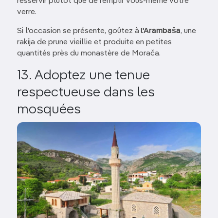
resservir plutôt que de remplir vous-même votre
verre.
Si l'occasion se présente, goûtez à
l'Arambaša
, une
rakija de prune vieillie et produite en petites
quantités près du monastère de Morača.
13. Adoptez une tenue
respectueuse dans les
mosquées
Image