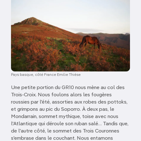
Pays basque, côté France Emilie Thièse
Une petite portion du GR10 nous mène au col des
Trois-Croix. Nous foulons alors les fougères
roussies par l'été, assorties aux robes des pottoks,
et grimpons au pic du Soporro. À deux pas, le
Mondarrain, sommet mythique, toise avec nous
l'Atlantique qui déroule son ruban salé… Tandis que,
de l'autre côté, le sommet des Trois Couronnes
s'embrase dans le couchant. Nous entamons