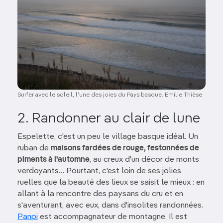
Surfer avec le soleil, l'une des joies du Pays basque. Emilie Thièse
2. Randonner au clair de lune
Espelette, c'est un peu le village basque idéal. Un
ruban de
maisons fardées de rouge, festonnées de
piments à l'automne
, au creux d'un décor de monts
verdoyants… Pourtant, c'est loin de ses jolies
ruelles que la beauté des lieux se saisit le mieux : en
allant à la rencontre des paysans du cru et en
s'aventurant, avec eux, dans d'insolites randonnées.
Panpi
est accompagnateur de montagne. Il est