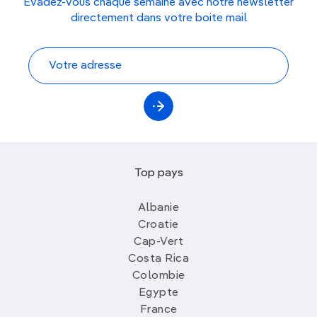
Évadez-vous chaque semaine avec notre newsletter
directement dans votre boite mail
Top pays
Albanie
Croatie
Cap-Vert
Costa Rica
Colombie
Egypte
France