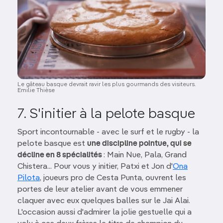
Le gâteau basque devrait ravir les plus gourmands des visiteurs.
Emilie Thièse
7. S'initier à la pelote basque
Sport incontournable - avec le surf et le rugby - la
pelote basque est
une discipline pointue, qui se
décline en 8 spécialités
: Main Nue, Pala, Grand
Chistera... Pour vous y initier, Patxi et Jon d'
Ona
Pilota
, joueurs pro de Cesta Punta, ouvrent les
portes de leur atelier avant de vous emmener
claquer avec eux quelques balles sur le Jai Alai.
L'occasion aussi d'admirer la jolie gestuelle qui a