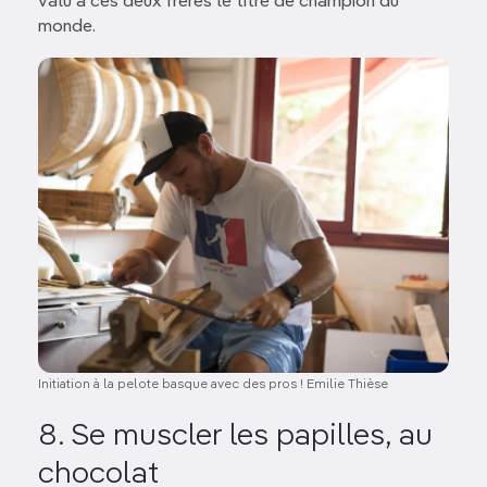
valu à ces deux frères le titre de champion du
monde.
Image
Initiation à la pelote basque avec des pros ! Emilie Thièse
8. Se muscler les papilles, au
chocolat