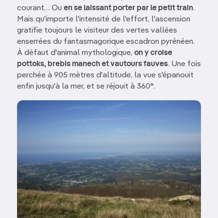
courant… Ou
en se laissant porter par le petit train
.
Mais qu'importe l'intensité de l'effort, l'ascension
gratifie toujours le visiteur des vertes vallées
enserrées du fantasmagorique escadron pyrénéen.
À défaut d'animal mythologique,
on y croise
pottoks, brebis manech et vautours fauves
. Une fois
perchée à 905 mètres d'altitude, la vue s'épanouit
enfin jusqu'à la mer, et se réjouit à 360°.
Image