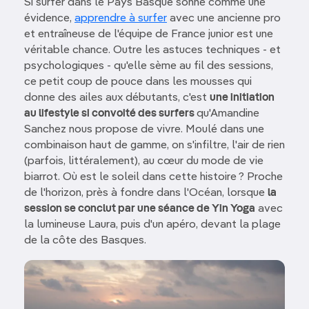
Si surfer dans le Pays Basque sonne comme une
évidence,
apprendre à surfer
avec une ancienne pro
et entraîneuse de l'équipe de France junior est une
véritable chance. Outre les astuces techniques - et
psychologiques - qu'elle sème au fil des sessions,
ce petit coup de pouce dans les mousses qui
donne des ailes aux débutants, c'est
une initiation
au lifestyle si convoité des surfers
qu'Amandine
Sanchez nous propose de vivre. Moulé dans une
combinaison haut de gamme, on s'infiltre, l'air de rien
(parfois, littéralement), au cœur du mode de vie
biarrot. Où est le soleil dans cette histoire ? Proche
de l'horizon, près à fondre dans l'Océan, lorsque
la
session se conclut par une séance de Yin Yoga
avec
la lumineuse Laura, puis d'un apéro, devant la plage
de la côte des Basques.
Image