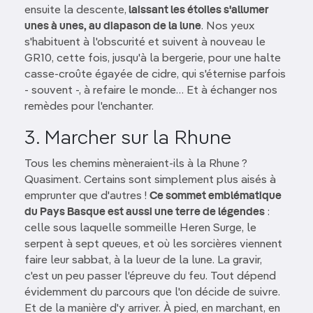
ensuite la descente,
laissant les étoiles s'allumer
unes à unes, au diapason de la lune
. Nos yeux
s'habituent à l'obscurité et suivent à nouveau le
GR10, cette fois, jusqu'à la bergerie, pour une halte
casse-croûte égayée de cidre, qui s'éternise parfois
- souvent -, à refaire le monde… Et à échanger nos
remèdes pour l'enchanter.
3. Marcher sur la Rhune
Tous les chemins mèneraient-ils à la Rhune ?
Quasiment. Certains sont simplement plus aisés à
emprunter que d'autres !
Ce sommet emblématique
du Pays Basque est aussi une terre de légendes
:
celle sous laquelle sommeille Heren Surge, le
serpent à sept queues, et où les sorcières viennent
faire leur sabbat, à la lueur de la lune. La gravir,
c'est un peu passer l'épreuve du feu. Tout dépend
évidemment du parcours que l'on décide de suivre.
Et de la manière d'y arriver. À pied, en marchant, en