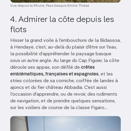
Vue depuis la Rhune, Pays basque Emilie Thièse
4. Admirer la côte depuis les
flots
Hisser la grand voile à l'embouchure de la Bidassoa,
à Hendaye, c'est, au-delà du plaisir d'être sur l'eau,
la possibilité d'appréhender le paysage basque
sous un autre angle. Au large du Cap Figuier, la côte
déroule ses appas, son défilé de
crêtes
emblématiques, françaises et espagnoles
, et les
stries colorées de sa corniche, coiffée de landes à
ajoncs et du fier château Abbadia. C'est aussi
l'occasion d'apprendre, ou de revoir, des rudiments
de navigation, et de prendre quelques sensations,
sur les voiliers de course de la classe Figaro...
Image