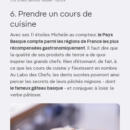
Col d'Iraty Jannick Tessier - iStock
6. Prendre un cours de
cuisine
Avec ses 11 étoiles Michelin au compteur,
le Pays
Basque compte parmi les régions de France les plus
récompensées gastronomiquement
. Il faut dire que
la qualité de ses produits de terroir a de quoi
inspirer les grands chefs. Rien d'étonnant, de fait, à
ce que les cours de cuisine y fleurissent en nombre.
Au Labo des Chefs, les dents sucrées pourront ainsi
percer les secrets de leurs pêchés mignons - dont
le fameux gâteau basque
- et conjuguer, à loisir, le
verbe pâtisser.
Image