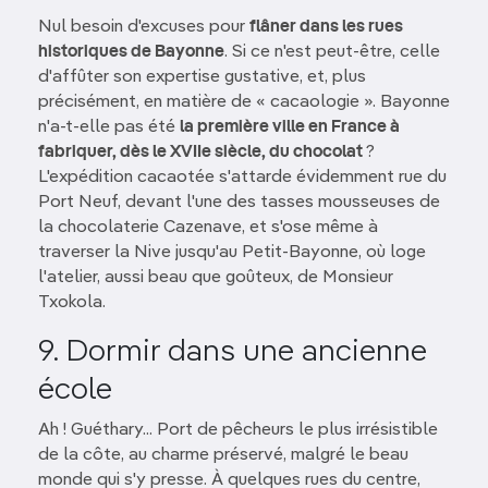
Nul besoin d'excuses pour
flâner dans les rues
historiques de Bayonne
. Si ce n'est peut-être, celle
d'affûter son expertise gustative, et, plus
précisément, en matière de « cacaologie ». Bayonne
n'a-t-elle pas été
la première ville en France à
fabriquer, dès le XVIIe siècle, du chocolat
?
L'expédition cacaotée s'attarde évidemment rue du
Port Neuf, devant l'une des tasses mousseuses de
la chocolaterie Cazenave, et s'ose même à
traverser la Nive jusqu'au Petit-Bayonne, où loge
l'atelier, aussi beau que goûteux, de Monsieur
Txokola.
9. Dormir dans une ancienne
école
Ah ! Guéthary... Port de pêcheurs le plus irrésistible
de la côte, au charme préservé, malgré le beau
monde qui s'y presse. À quelques rues du centre,