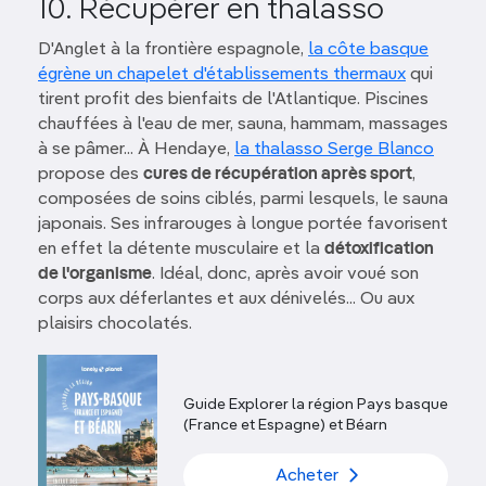
10. Récupérer en thalasso
D'Anglet à la frontière espagnole,
la côte basque
égrène un chapelet d'établissements thermaux
qui
tirent profit des bienfaits de l'Atlantique. Piscines
chauffées à l'eau de mer, sauna, hammam, massages
à se pâmer... À Hendaye,
la thalasso Serge Blanco
propose des
cures de récupération après sport
,
composées de soins ciblés, parmi lesquels, le sauna
japonais. Ses infrarouges à longue portée favorisent
en effet la détente musculaire et la
détoxification
de l'organisme
. Idéal, donc, après avoir voué son
corps aux déferlantes et aux dénivelés... Ou aux
plaisirs chocolatés.
Guide Explorer la région Pays basque
(France et Espagne) et Béarn
Acheter