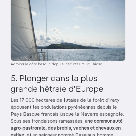
Admirer la côte basque depuis les flots Emilie Thièse
5. Plonger dans la plus
grande hêtraie d'Europe
Les 17 000 hectares de futaies de la forêt d'Iraty
épousent les ondulations pyrénéennes depuis le
Pays Basque français jusque la Navarre espagnole.
Sous ses frondaisons ramassées,
une communauté
agro-pastrorale, des brebis, vaches et chevaux en
estive,
et un seigneur nommé Basajaun, homme