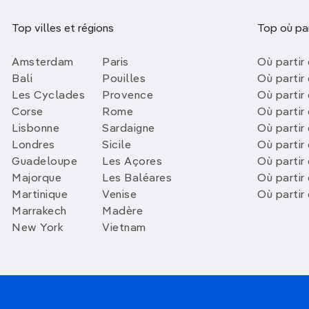
Top villes et régions
Top où par
Amsterdam
Paris
Où partir 
Bali
Pouilles
Où partir 
Les Cyclades
Provence
Où partir
Corse
Rome
Où partir 
Lisbonne
Sardaigne
Où partir
Londres
Sicile
Où partir 
Guadeloupe
Les Açores
Où partir 
Majorque
Les Baléares
Où partir
Martinique
Venise
Où partir
Marrakech
Madère
New York
Vietnam