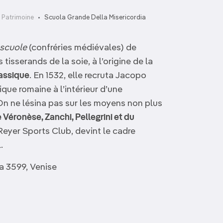
 Patrimoine
Scuola Grande Della Misericordia
scuole
(confréries médiévales) de
 tisserands de la soie, à l’origine de la
assique
. En 1532, elle recruta Jacopo
ique romaine à l’intérieur d’une
 On ne lésina pas sur les moyens non plus
 Véronèse, Zanchi, Pellegrini et du
e Reyer Sports Club, devint le cadre
.
a 3599, Venise