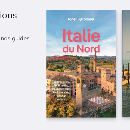
ions
 nos guides