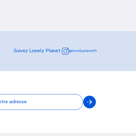
Suivez Lonely Planet
@lonelyplanetfr