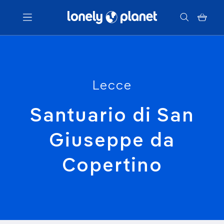
Menu
Votre recherche
Lecce
Santuario di San
Giuseppe da
Copertino