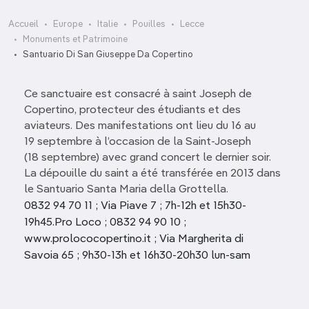
Accueil
Europe
Italie
Pouilles
Lecce
Monuments et Patrimoine
Santuario Di San Giuseppe Da Copertino
Ce sanctuaire est consacré à saint Joseph de
Copertino, protecteur des étudiants et des
aviateurs. Des manifestations ont lieu du 16 au
19 septembre à l’occasion de la Saint-Joseph
(18 septembre) avec grand concert le dernier soir.
La dépouille du saint a été transférée en 2013 dans
le Santuario Santa Maria della Grottella.
0832 94 70 11 ; Via Piave 7 ; 7h-12h et 15h30-
19h45.Pro Loco ; 0832 94 90 10 ;
www.prolococopertino.it ; Via Margherita di
Savoia 65 ; 9h30-13h et 16h30-20h30 lun-sam