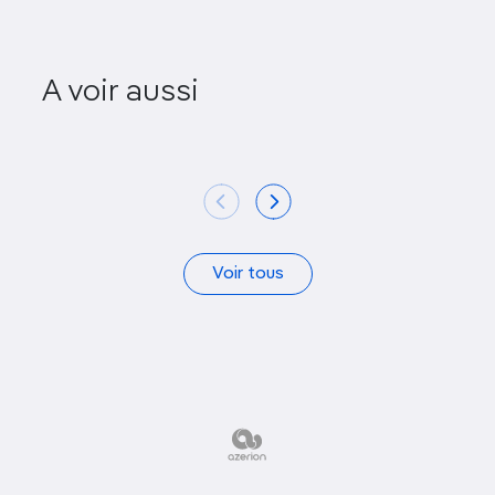
Basilique S
A voir aussi
Ortelle
Le
Voir tous