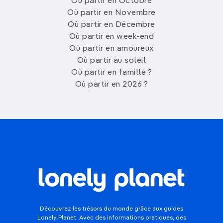
Où partir en Octobre
Où partir en Novembre
Où partir en Décembre
Où partir en week-end
Où partir en amoureux
Où partir au soleil
Où partir en famille ?
Où partir en 2026 ?
Découvrez les trésors du monde grâce aux guides
Lonely Planet. Avec des informations pratiques, des