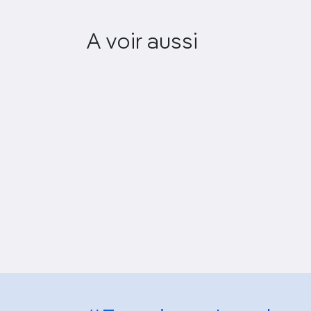
A voir aussi
Tesori della Loggia