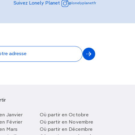
Suivez Lonely Planet
@lonelyplanetfr
tir
en Janvier
Où partir en Octobre
en Février
Où partir en Novembre
 en Mars
Où partir en Décembre