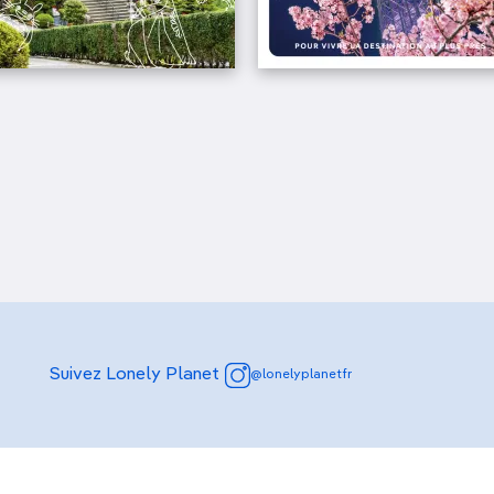
Suivez Lonely Planet
@lonelyplanetfr