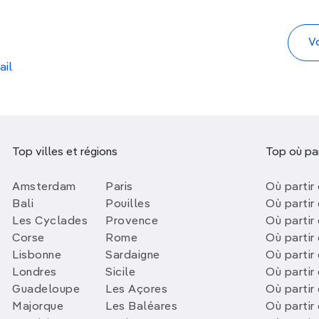
ail
Top villes et régions
Top où par
Amsterdam
Paris
Où partir 
Bali
Pouilles
Où partir 
Les Cyclades
Provence
Où partir
Corse
Rome
Où partir 
Lisbonne
Sardaigne
Où partir
Londres
Sicile
Où partir 
Guadeloupe
Les Açores
Où partir 
Majorque
Les Baléares
Où partir