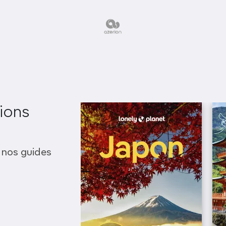
ions
 nos guides