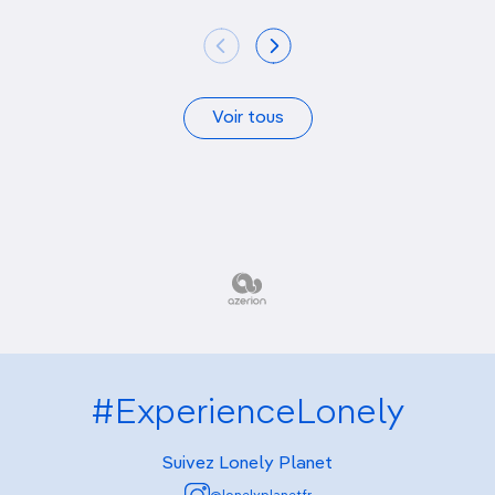
Voir tous
#ExperienceLonely
Suivez Lonely Planet